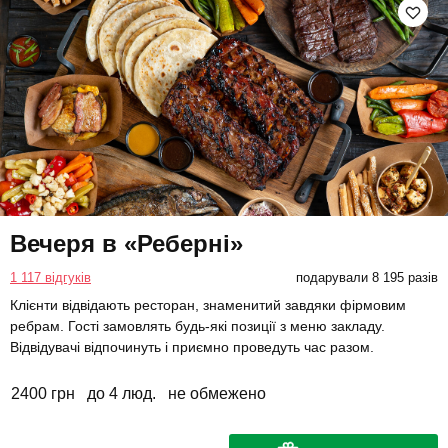
Вечеря в «Реберні»
1 117 відгуків
подарували 8 195 разів
Клієнти відвідають ресторан, знаменитий завдяки фірмовим
ребрам. Гості замовлять будь-які позиції з меню закладу.
Відвідувачі відпочинуть і приємно проведуть час разом.
2400 грн
до 4 люд.
не обмежено