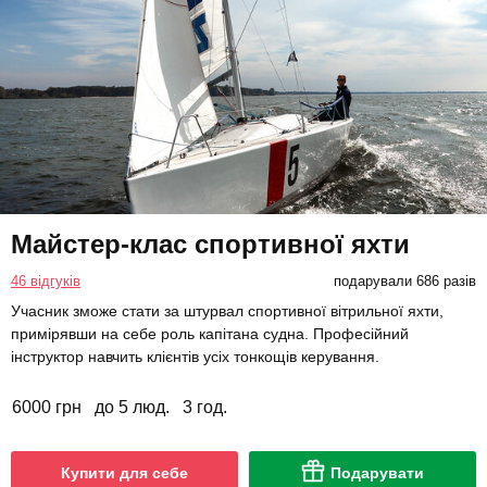
Майстер-клас спортивної яхти
46 відгуків
подарували 686 разів
Учасник зможе стати за штурвал спортивної вітрильної яхти,
примірявши на себе роль капітана судна. Професійний
інструктор навчить клієнтів усіх тонкощів керування.
6000 грн
до 5 люд.
3 год.
Купити для себе
Подарувати