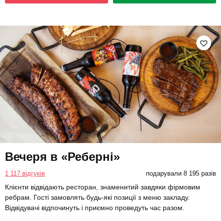
Вечеря в «Реберні»
1 117 відгуків
подарували 8 195 разів
Клієнти відвідають ресторан, знаменитий завдяки фірмовим
ребрам. Гості замовлять будь-які позиції з меню закладу.
Відвідувачі відпочинуть і приємно проведуть час разом.