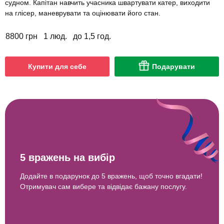
судном. Капітан навчить учасника швартувати катер, виходити
на глісер, маневрувати та оцінювати його стан.
8800 грн
1 люд.
до 1,5 год.
Купити для себе
Подарувати
5 вражень на вибір
Додайте в подарунок до 5 вражень, щоб точно вгадати!
Отримувач сам вибере та відвідає бажану послугу.