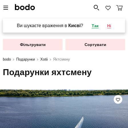
Ви шукаєте враження в
Києві
?
Так
Ні
Фільтрувати
Сортувати
bodo
Подарунки
Хобі
Яхтсмену
Подарунки яхтсмену