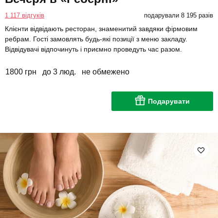
1 117 відгуків
подарували 8 195 разів
Клієнти відвідають ресторан, знаменитий завдяки фірмовим
ребрам. Гості замовлять будь-які позиції з меню закладу.
Відвідувачі відпочинуть і приємно проведуть час разом.
1800 грн
до 3 люд.
не обмежено
Подарувати