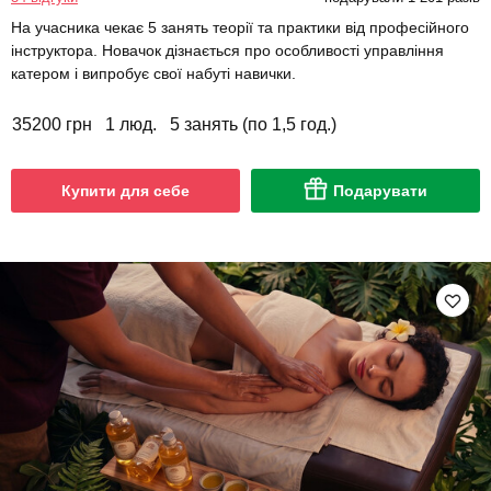
На учасника чекає 5 занять теорії та практики від професійного
інструктора. Новачок дізнається про особливості управління
катером і випробує свої набуті навички.
35200 грн
1 люд.
5 занять (по 1,5 год.)
Купити для себе
Подарувати