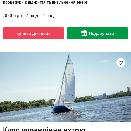
процедури є відкриття та вивільнення енергії.
3600 грн
2 люд.
1 год.
Купити для себе
Подарувати
Курс управління яхтою