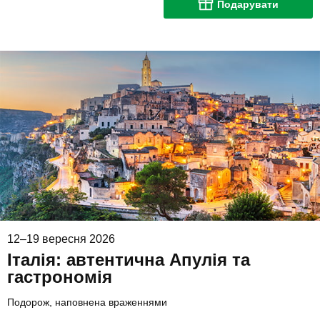
Подарувати
12–19 вересня 2026
Італія: автентична Апулія та
гастрономія
Подорож, наповнена враженнями