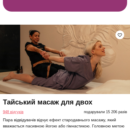
Тайський масаж для двох
948 відгуків
подарували 15 206 разів
Пара відвідувачів відчує ефект стародавнього масажу, який
вважається пасивною йогою або гімнастикою. Головною метою