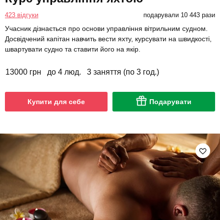
423 відгуки
подарували 10 443 рази
Учасник дізнається про основи управління вітрильним судном.
Досвідчений капітан навчить вести яхту, курсувати на швидкості,
швартувати судно та ставити його на якір.
13000 грн
до 4 люд.
3 заняття (по 3 год.)
Купити для себе
Подарувати