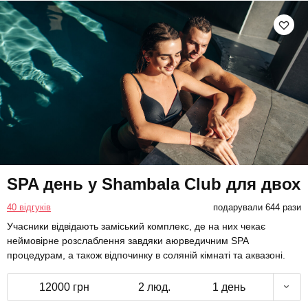
SPA день у Shambala Club для двох
40 відгуків
подарували 644 рази
Учасники відвідають заміський комплекс, де на них чекає
неймовірне розслаблення завдяки аюрведичним SPA
процедурам, а також відпочинку в соляній кімнаті та аквазоні.
12000 грн
2 люд.
1 день