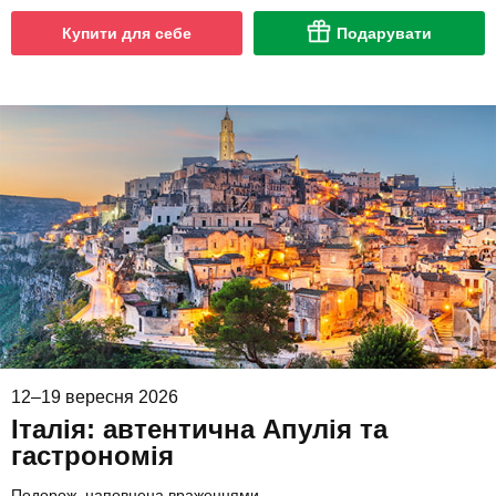
Купити для себе
Подарувати
12–19 вересня 2026
Італія: автентична Апулія та
гастрономія
Подорож, наповнена враженнями