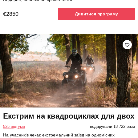
€2850
Дивитися програму
Екстрим на квадроциклах для двох
525 відгуків
подарували 18 722 рази
На учасників чекає екстремальний заїзд на одномісних