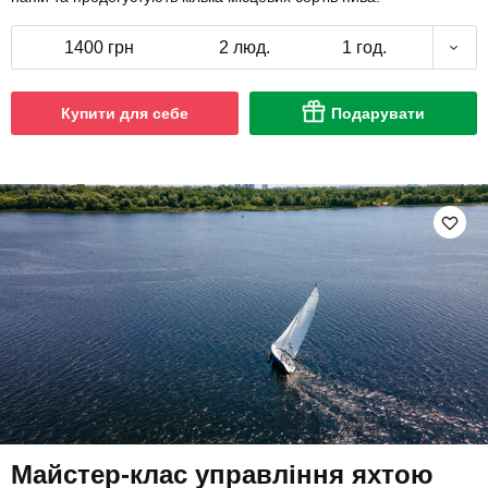
1400 грн
2 люд.
1 год.
Купити для себе
Подарувати
Майстер-клас управління яхтою