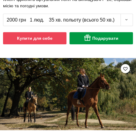
місію та погодні умови.
2000 грн
1 люд.
35 хв. польоту (всього 50 хв.)
Купити для себе
Подарувати