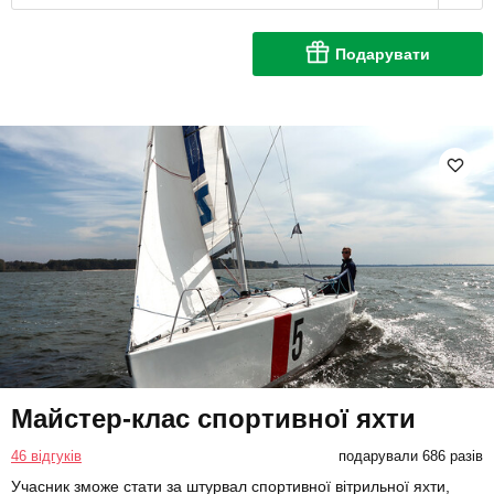
Подарувати
Майстер-клас спортивної яхти
46 відгуків
подарували 686 разів
Учасник зможе стати за штурвал спортивної вітрильної яхти,