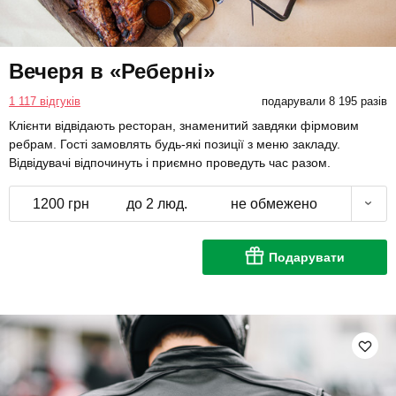
Вечеря в «Реберні»
1 117 відгуків
подарували 8 195 разів
Клієнти відвідають ресторан, знаменитий завдяки фірмовим
ребрам. Гості замовлять будь-які позиції з меню закладу.
Відвідувачі відпочинуть і приємно проведуть час разом.
1200 грн
до 2 люд.
не обмежено
Подарувати