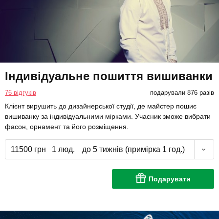
Індивідуальне пошиття вишиванки
76 відгуків
подарували 876 разів
Клієнт вирушить до дизайнерської студії, де майстер пошиє
вишиванку за індивідуальними мірками. Учасник зможе вибрати
фасон, орнамент та його розміщення.
11500 грн
1 люд.
до 5 тижнів (примірка 1 год.)
Подарувати