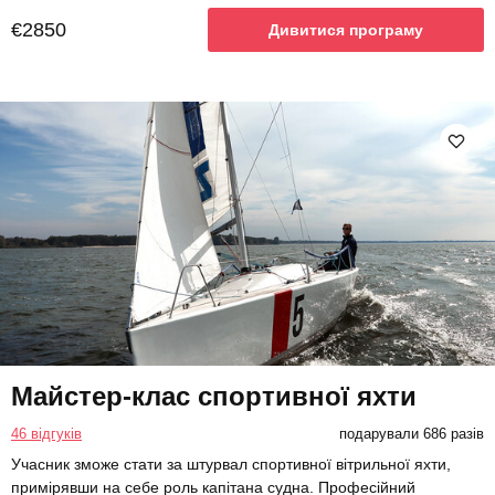
€2850
Дивитися програму
Майстер-клас спортивної яхти
46 відгуків
подарували 686 разів
Учасник зможе стати за штурвал спортивної вітрильної яхти,
примірявши на себе роль капітана судна. Професійний