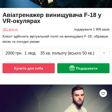
Авіатренажер винищувача F-18 у
VR-окулярах
101 відгук
подарували 1 909 разів
Клієнт здійснить віртуальний політ на винищувачі F-18, обравши
місію та погодні умови.
2000 грн
1 люд.
35 хв. польоту (всього 50 хв.)
Купити для себе
Подарувати