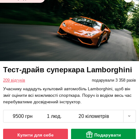
Тест-драйв суперкара Lamborghini
209 відгуків
подарували 3 358 разів
Учаснику нададуть культовий автомобіль Lamborghini, щоб він
зміг оцінити всі можливості спорткара. Поруч із водієм весь час
перебуватиме досвідчений інструктор.
9500 грн
1 люд.
20 кілометрів
Купити для себе
Подарувати