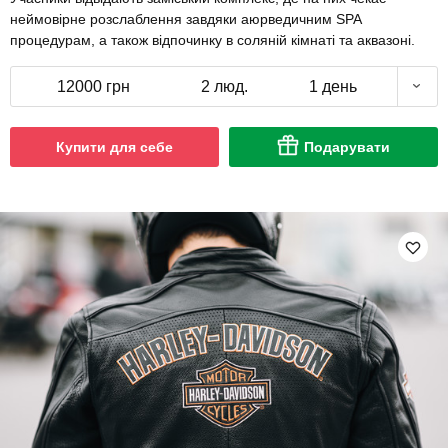
неймовірне розслаблення завдяки аюрведичним SPA
процедурам, а також відпочинку в соляній кімнаті та аквазоні.
12000 грн
2 люд.
1 день
Купити для себе
Подарувати