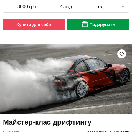
3000 грн
2 люд.
1 год.
Купити для себе
Подарувати
Майстер-клас дрифтингу