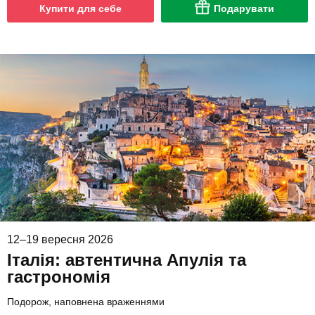
Купити для себе
Подарувати
12–19 вересня 2026
Італія: автентична Апулія та
гастрономія
Подорож, наповнена враженнями