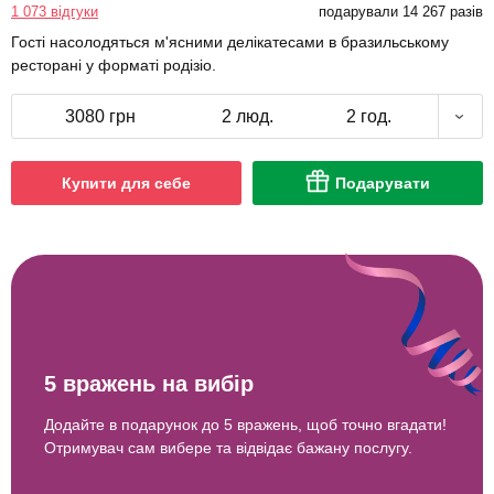
1 073 відгуки
подарували 14 267 разів
Гості насолодяться м'ясними делікатесами в бразильському
ресторані у форматі родізіо.
3080 грн
2 люд.
2 год.
Купити для себе
Подарувати
5 вражень на вибір
Додайте в подарунок до 5 вражень, щоб точно вгадати!
Отримувач сам вибере та відвідає бажану послугу.