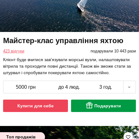
Майстер-клас управління яхтою
423 відгуки
подарували 10 443 рази
Клієнт буде вчитися зав'язувати морські вузли, налаштовувати
вітрила та проходити повні дистанції. Також він зможе стати за
штурвал і спробувати покерувати яхтою самостійно.
5000 грн
до 4 люд.
3 год.
Купити для себе
Подарувати
Топ продажів