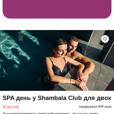
SPA день у Shambala Club для двох
40 відгуків
подарували 644 рази
Учасники відвідають заміський комплекс, де на них чекає