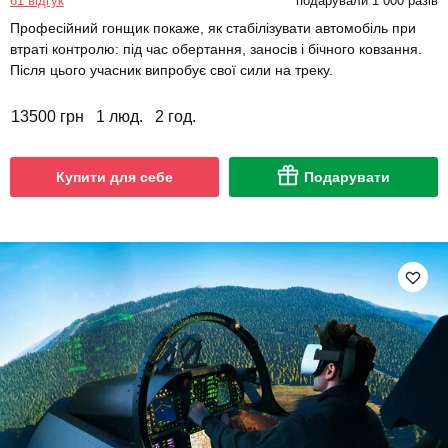
61 відгук
подарували 1 000 разів
Професійний гонщик покаже, як стабілізувати автомобіль при
втраті контролю: під час обертання, заносів і бічного ковзання.
Після цього учасник випробує свої сили на треку.
13500 грн
1 люд.
2 год.
Купити для себе
Подарувати