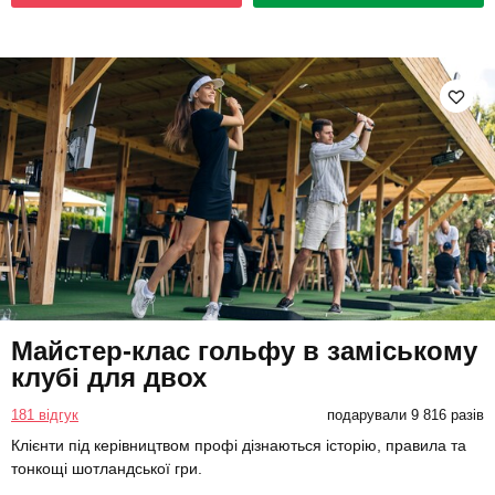
Майстер-клас гольфу в заміському
клубі для двох
181 відгук
подарували 9 816 разів
Клієнти під керівництвом профі дізнаються історію, правила та
тонкощі шотландської гри.