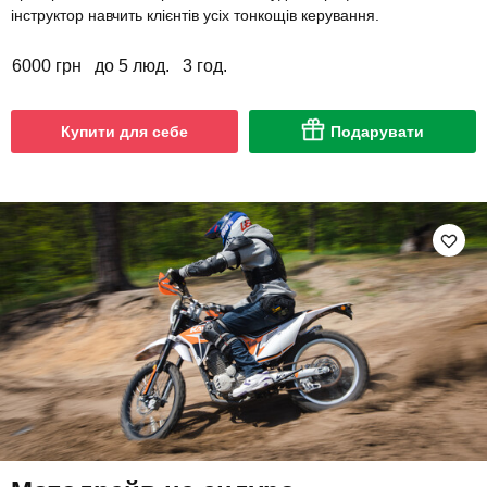
інструктор навчить клієнтів усіх тонкощів керування.
6000 грн
до 5 люд.
3 год.
Купити для себе
Подарувати