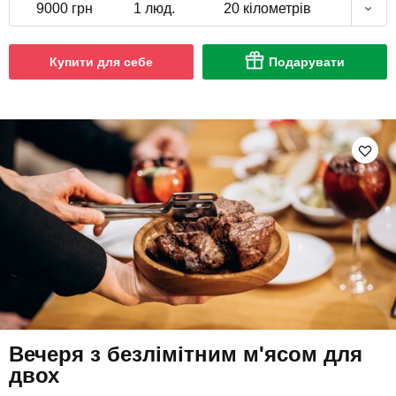
9000 грн
1 люд.
20 кілометрів
Купити для себе
Подарувати
Вечеря з безлімітним м'ясом для
двох