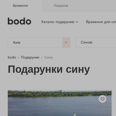
Враження
Подорожі
Каталог подарунків
Враження для се
Синові
Київ
bodo
Подарунки
Сину
Подарунки сину