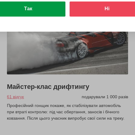
Так
Ні
Майстер-клас дрифтингу
61 відгук
подарували 1 000 разів
Професійний гонщик покаже, як стабілізувати автомобіль
при втраті контролю: під час обертання, заносів і бічного
ковзання. Після цього учасник випробує свої сили на треку.