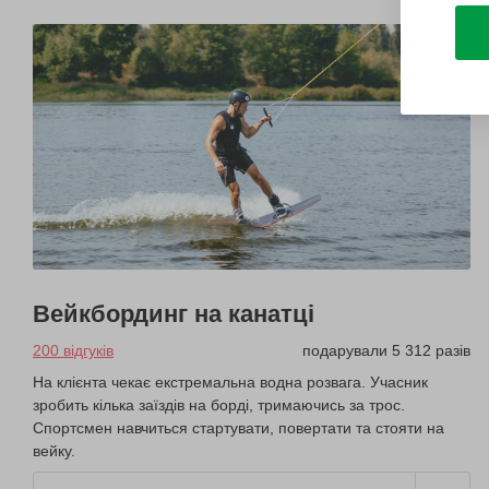
Вейкбординг на канатці
200 відгуків
подарували 5 312 разів
На клієнта чекає екстремальна водна розвага. Учасник
зробить кілька заїздів на борді, тримаючись за трос.
Спортсмен навчиться стартувати, повертати та стояти на
вейку.