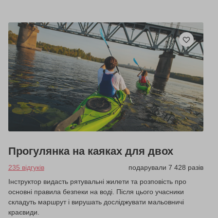
Прогулянка на каяках для двох
235 відгуків
подарували 7 428 разів
Інструктор видасть рятувальні жилети та розповість про
основні правила безпеки на воді. Після цього учасники
складуть маршрут і вирушать досліджувати мальовничі
краєвиди.