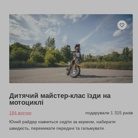
Дитячий майстер-клас їзди на
мотоциклі
184 відгуки
подарували 1 315 разів
Юний райдер навчиться сидіти за кермом, набирати
швидкість, перемикати передачі та гальмувати.