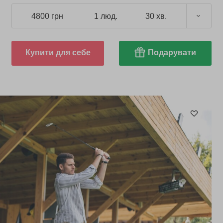
4800 грн
1 люд.
30 хв.
Купити для себе
Подарувати