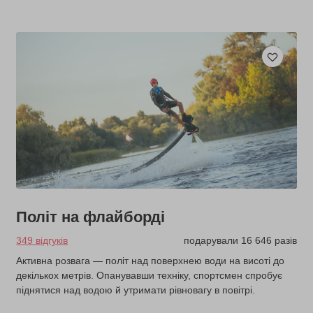
Політ на флайборді
349 відгуків
подарували 16 646 разів
Активна розвага — політ над поверхнею води на висоті до
декількох метрів. Опанувавши техніку, спортсмен спробує
піднятися над водою й утримати рівновагу в повітрі.