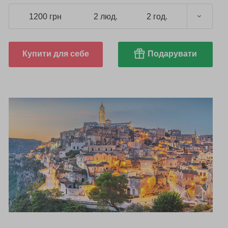
1200 грн
2 люд.
2 год.
Купити для себе
Подарувати