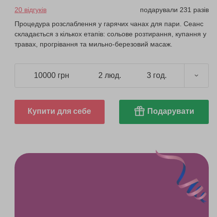
20 відгуків
подарували 231 разів
Процедура розслаблення у гарячих чанах для пари. Сеанс
складається з кількох етапів: сольове розтирання, купання у
травах, прогрівання та мильно-березовий масаж.
10000 грн
2 люд.
3 год.
Купити для себе
Подарувати