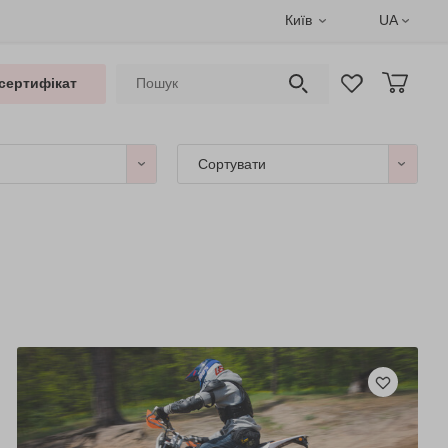
Київ
UA
сертифікат
Сортувати