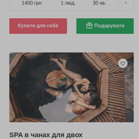
1400 грн
1 люд.
30 хв.
Купити для себе
Подарувати
SPA в чанах для двох