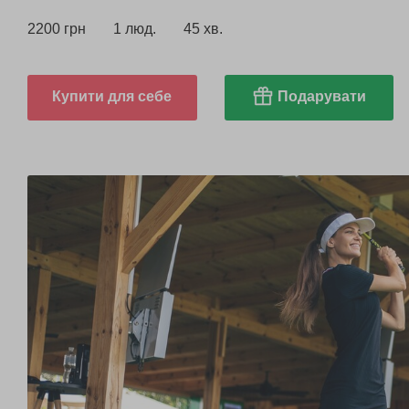
2200 грн
1 люд.
45 хв.
Купити для себе
Подарувати