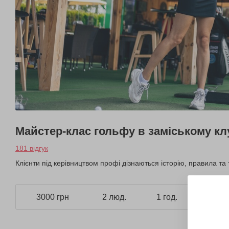
Майстер-клас гольфу в заміському кл
181 відгук
Клієнти під керівництвом профі дізнаються історію, правила та
3000 грн
2 люд.
1 год.