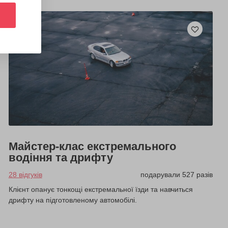
Майстер-клас екстремального
водіння та дрифту
28 відгуків
подарували 527 разів
Клієнт опанує тонкощі екстремальної їзди та навчиться
дрифту на підготовленому автомобілі.