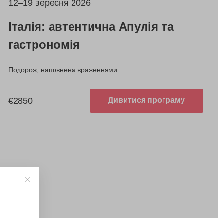
12–19 вересня 2026
Італія: автентична Апулія та
гастрономія
Подорож, наповнена враженнями
€2850
Дивитися програму