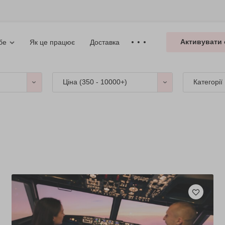
Активувати 
Як це працює
Доставка
бе
Ціна (
350 - 10000+
)
Категорії