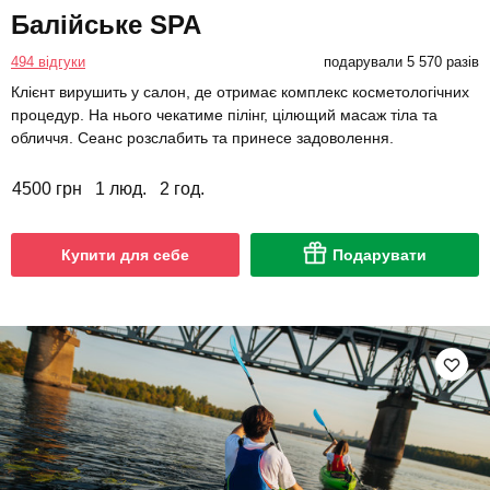
Балійське SPA
494 відгуки
подарували 5 570 разів
Клієнт вирушить у салон, де отримає комплекс косметологічних
процедур. На нього чекатиме пілінг, цілющий масаж тіла та
обличчя. Сеанс розслабить та принесе задоволення.
4500 грн
1 люд.
2 год.
Купити для себе
Подарувати