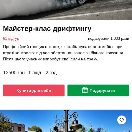
Майстер-клас дрифтингу
61 відгук
подарували 1 003 рази
Професійний гонщик покаже, як стабілізувати автомобіль при
втраті контролю: під час обертання, заносів і бічного ковзання.
Після цього учасник випробує свої сили на треку.
13500 грн
1 люд.
2 год.
Купити для себе
Подарувати