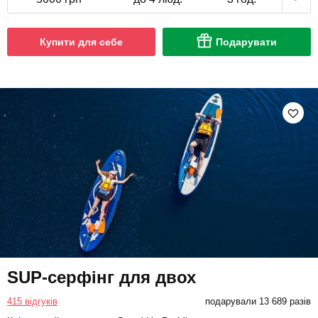
Купити для себе
Подарувати
SUP-серфінг для двох
415 відгуків
подарували 13 689 разів