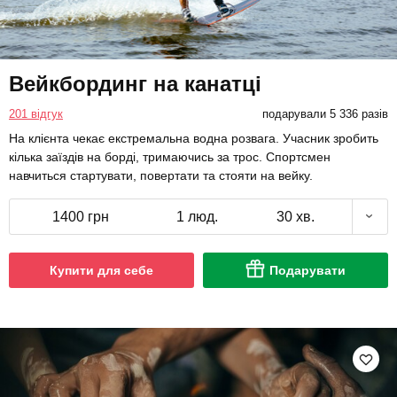
Вейкбординг на канатці
201 відгук
подарували 5 336 разів
На клієнта чекає екстремальна водна розвага. Учасник зробить
кілька заїздів на борді, тримаючись за трос. Спортсмен
навчиться стартувати, повертати та стояти на вейку.
1400 грн
1 люд.
30 хв.
Купити для себе
Подарувати