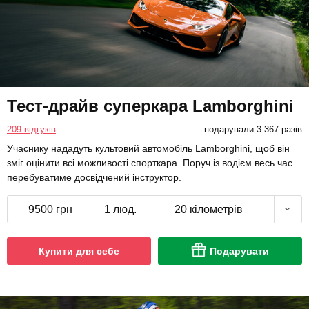
Тест-драйв суперкара Lamborghini
209 відгуків
подарували 3 367 разів
Учаснику нададуть культовий автомобіль Lamborghini, щоб він
зміг оцінити всі можливості спорткара. Поруч із водієм весь час
перебуватиме досвідчений інструктор.
9500 грн
1 люд.
20 кілометрів
Купити для себе
Подарувати