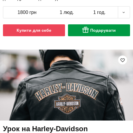
1800 грн
1 люд.
1 год.
Купити для себе
Подарувати
Урок на Harley-Davidson