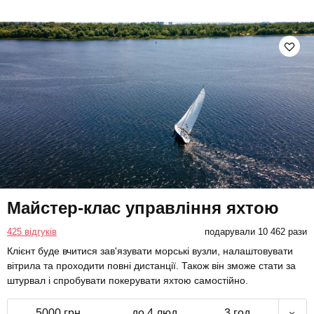
Майстер-клас управління яхтою
425 відгуків
подарували 10 462 рази
Клієнт буде вчитися зав'язувати морські вузли, налаштовувати
вітрила та проходити повні дистанції. Також він зможе стати за
штурвал і спробувати покерувати яхтою самостійно.
5000 грн
до 4 люд.
3 год.