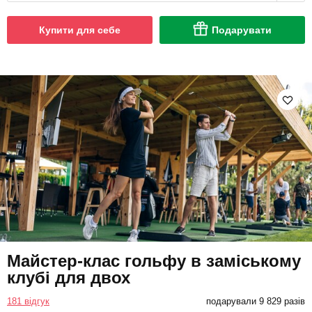
Купити для себе
Подарувати
Майстер-клас гольфу в заміському
клубі для двох
181 відгук
подарували 9 829 разів