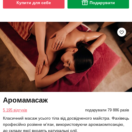
Купити для себе
Подарувати
Аромамасаж
5 195 відгуків
подарували 79 886 разів
Класичний масаж усього тіла від досвідченого майстра. Фахівець
професійно розімне м'язи, використовуючи аромакомпозицію,
до складу якої входять натуральні олії.