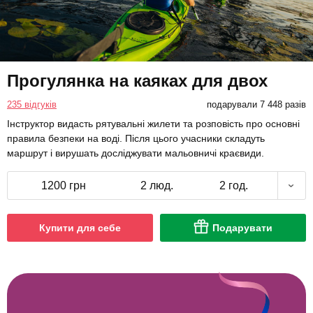
Прогулянка на каяках для двох
235 відгуків
подарували 7 448 разів
Інструктор видасть рятувальні жилети та розповість про основні
правила безпеки на воді. Після цього учасники складуть
маршрут і вирушать досліджувати мальовничі краєвиди.
1200 грн
2 люд.
2 год.
Купити для себе
Подарувати