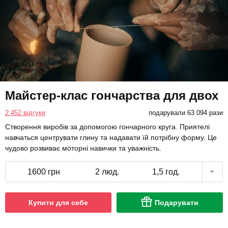
Майстер-клас гончарства для двох
2 452 відгуки
подарували 63 094 рази
Створення виробів за допомогою гончарного круга. Приятелі
навчаться центрувати глину та надавати їй потрібну форму. Це
чудово розвиває моторні навички та уважність.
1600 грн
2 люд.
1,5 год.
Купити для себе
Подарувати