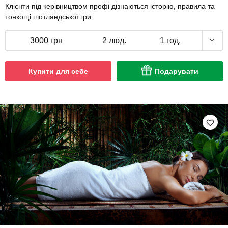
Клієнти під керівництвом профі дізнаються історію, правила та
тонкощі шотландської гри.
3000 грн
2 люд.
1 год.
Купити для себе
Подарувати