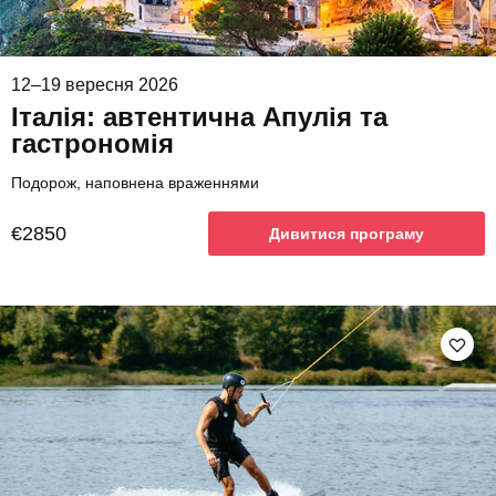
12–19 вересня 2026
Італія: автентична Апулія та
гастрономія
Подорож, наповнена враженнями
€2850
Дивитися програму