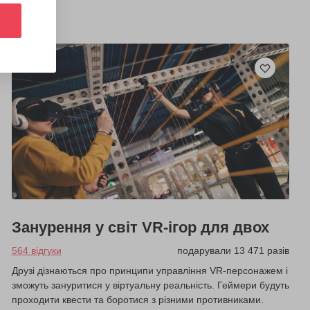
Занурення у світ VR-ігор для двох
564 відгуки
подарували 13 471 разів
Друзі дізнаються про принципи управління VR-персонажем і
зможуть зануритися у віртуальну реальність. Геймери будуть
проходити квести та боротися з різними противниками.