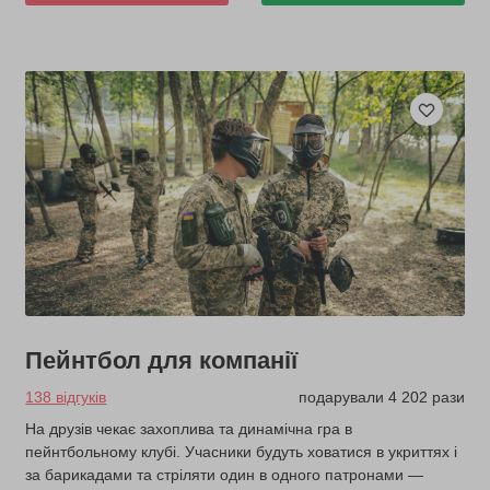
Пейнтбол для компанії
138 відгуків
подарували 4 202 рази
На друзів чекає захоплива та динамічна гра в
пейнтбольному клубі. Учасники будуть ховатися в укриттях і
за барикадами та стріляти один в одного патронами —