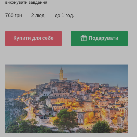
виконувати завдання.
760 грн
2 люд.
до 1 год.
Купити для себе
Подарувати