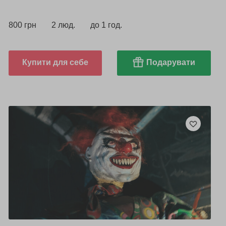
800 грн
2 люд.
до 1 год.
Купити для себе
Подарувати