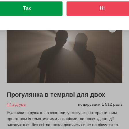
Так
Ні
Прогулянка в темряві для двох
47 відгуків
подарували 1 512 разів
Учасники вирушать на захопливу екскурсію інтерактивним
простором із тематичними локаціями, де повсякденні дії
виконуються без світла, покладаючись лише на відчуття та