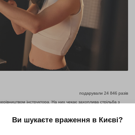
подарували 24 846 разів
керівництвом інструктора. На них чекає захоплива стрільба з
Ви шукаєте враження в
Києві
?
Купити для себе
Подарувати