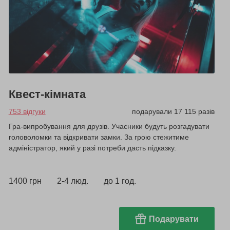
Квест-кімната
753 відгуки
подарували 17 115 разів
Гра-випробування для друзів. Учасники будуть розгадувати
головоломки та відкривати замки. За грою стежитиме
адміністратор, який у разі потреби дасть підказку.
1400 грн
2-4 люд.
до 1 год.
Подарувати