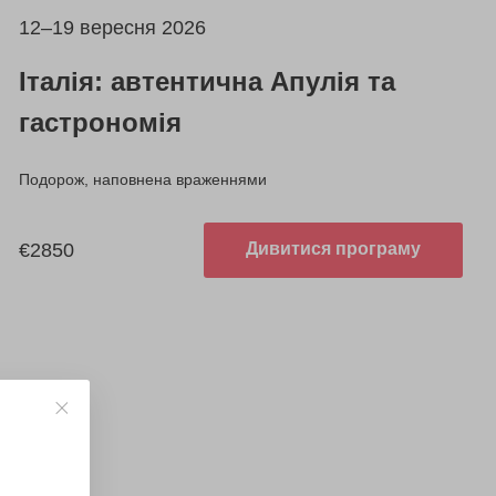
12–19 вересня 2026
Італія: автентична Апулія та
гастрономія
Подорож, наповнена враженнями
€2850
Дивитися програму