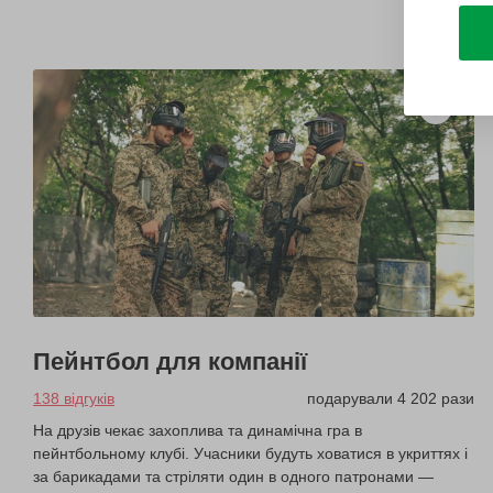
Пейнтбол для компанії
138 відгуків
подарували 4 202 рази
На друзів чекає захоплива та динамічна гра в
пейнтбольному клубі. Учасники будуть ховатися в укриттях і
за барикадами та стріляти один в одного патронами —