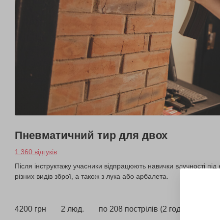
Пневматичний тир для двох
1 360 відгуків
Після інструктажу учасники відпрацюють навички влучності під 
різних видів зброї, а також з лука або арбалета.
4200 грн
2 люд.
по 208 пострілів (2 год.)