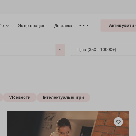
Активувати 
Як це працює
Доставка
бе
Ціна (
350 - 10000+
)
VR квести
Інтелектуальні ігри