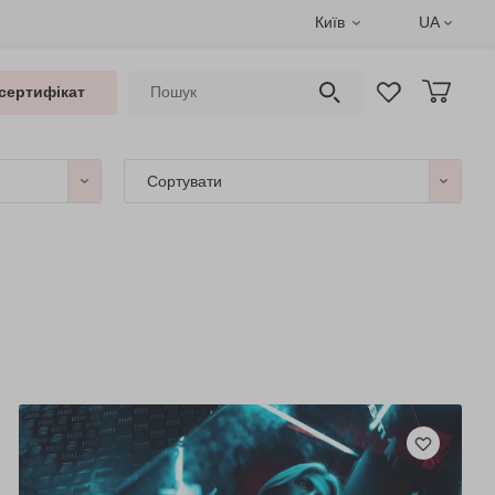
Київ
UA
сертифікат
Сортувати