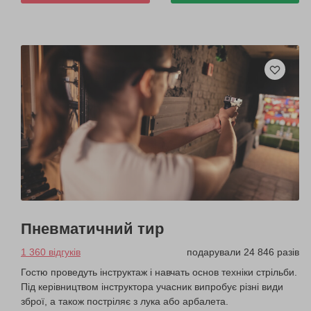
Пневматичний тир
1 360 відгуків
подарували 24 846 разів
Гостю проведуть інструктаж і навчать основ техніки стрільби.
Під керівництвом інструктора учасник випробує різні види
зброї, а також постріляє з лука або арбалета.