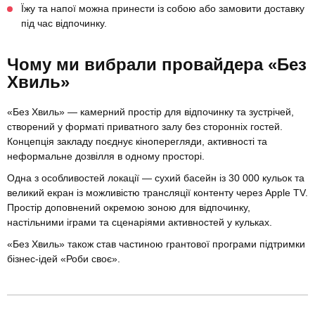
Їжу та напої можна принести із собою або замовити доставку
під час відпочинку.
Чому ми вибрали провайдера «Без
Хвиль»
«Без Хвиль» — камерний простір для відпочинку та зустрічей,
створений у форматі приватного залу без сторонніх гостей.
Концепція закладу поєднує кіноперегляди, активності та
неформальне дозвілля в одному просторі.
Одна з особливостей локації — сухий басейн із 30 000 кульок та
великий екран із можливістю трансляції контенту через Apple TV.
Простір доповнений окремою зоною для відпочинку,
настільними іграми та сценаріями активностей у кульках.
«Без Хвиль» також став частиною грантової програми підтримки
бізнес-ідей «Роби своє».