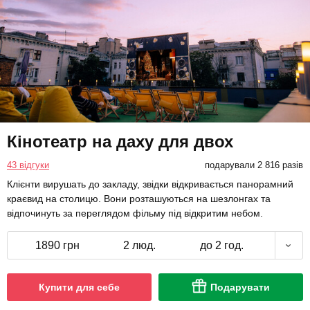
Кінотеатр на даху для двох
43 відгуки
подарували 2 816 разів
Клієнти вирушать до закладу, звідки відкривається панорамний
краєвид на столицю. Вони розташуються на шезлонгах та
відпочинуть за переглядом фільму під відкритим небом.
1890 грн
2 люд.
до 2 год.
Купити для себе
Подарувати