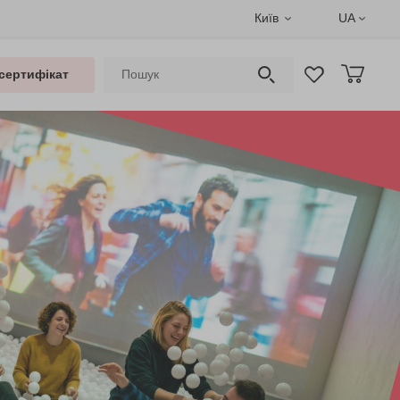
Київ
UA
сертифікат