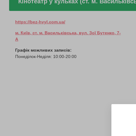
Кінотеатр у кульках (ст. м. Васильківсь
https://bez-hvyl.com.ua/
м. Київ, ст. м. Васильківська, вул. Зої Бутенко, 7-
А
Графік можливих записів:
Понеділок-Неділя: 10:00-20:00