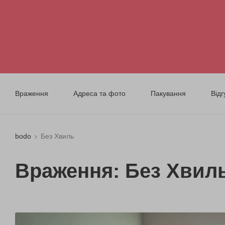
Враження
Адреса та фото
Пакування
Відг
bodo
Без Хвиль
Враження: Без Хвил