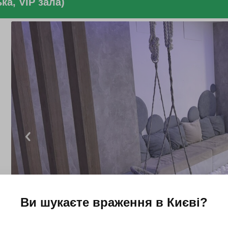
ка, VIP зала)
Ви шукаєте враження в
Києві
?