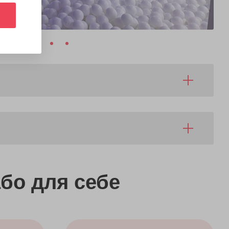
бо
для себе