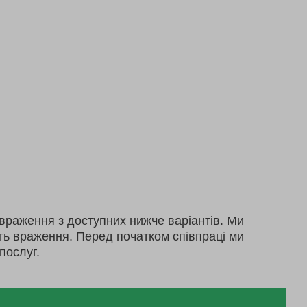
враження з доступних нижче варіантів. Ми
ть враження. Перед початком співпраці ми
послуг.