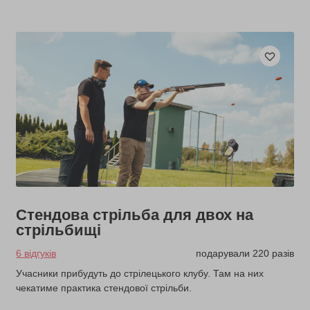
Стендова стрільба для двох на
стрільбищі
6 відгуків
подарували 220 разів
Учасники прибудуть до стрілецького клубу. Там на них
чекатиме практика стендової стрільби.