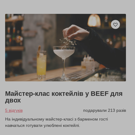
Майстер-клас коктейлів у BEEF для
двох
5 відгуків
подарували 213 разів
На індивідуальному майстер-класі з барменом гості
навчаться готувати улюблені коктейлі.