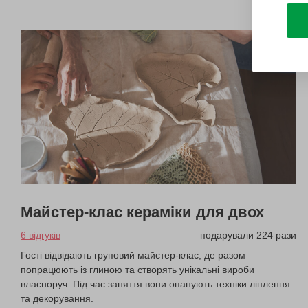
Майстер-клас кераміки для двох
6 відгуків
подарували 224 рази
Гості відвідають груповий майстер-клас, де разом
попрацюють із глиною та створять унікальні вироби
власноруч. Під час заняття вони опанують техніки ліплення
та декорування.