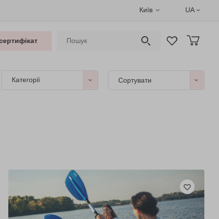
Київ
UA
сертифікат
Категорії
Сортувати