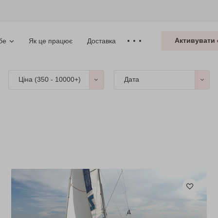
Активувати 
Як це працює
Доставка
бе
Ціна (
350 - 10000+
)
Дата