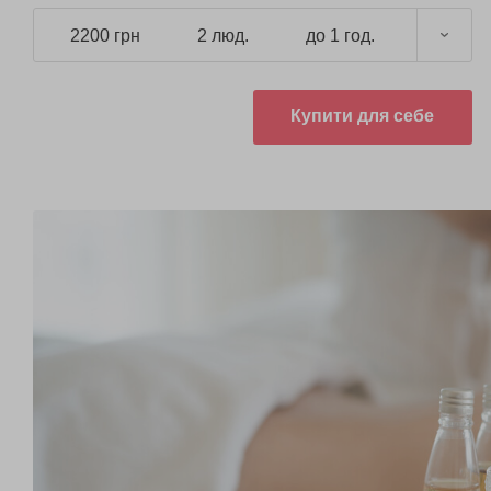
2200 грн
2 люд.
до 1 год.
Купити для себе