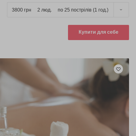
3800 грн
2 люд.
по 25 пострілів (1 год.)
Купити для себе