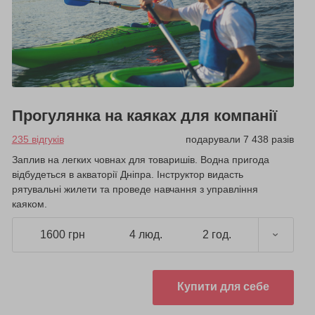
Прогулянка на каяках для компанії
235 відгуків
подарували 7 438 разів
Заплив на легких човнах для товаришів. Водна пригода
відбудеться в акваторії Дніпра. Інструктор видасть
рятувальні жилети та проведе навчання з управління
каяком.
1600 грн
4 люд.
2 год.
Купити для себе