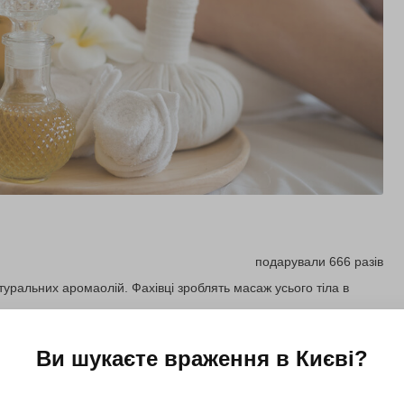
подарували 666 разів
уральних аромаолій. Фахівці зроблять масаж усього тіла в
Ви шукаєте враження в
Києві
?
Купити для себе