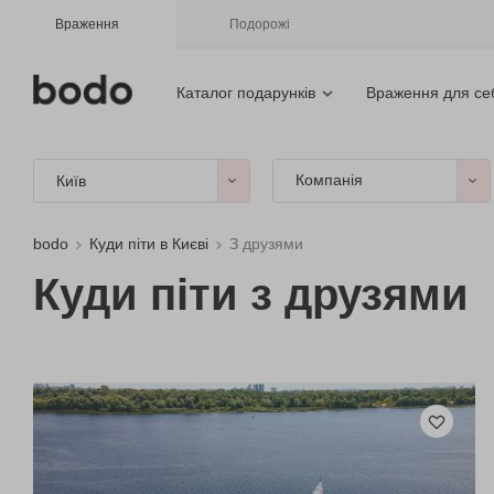
Враження
Подорожі
Каталог подарунків
Враження для се
Компанія
Київ
bodo
Куди піти в Києві
З друзями
Куди піти з друзями