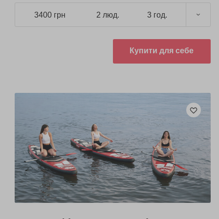
3400 грн
2 люд.
3 год.
Купити для себе