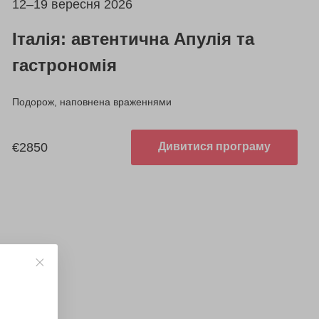
12–19 вересня 2026
Італія: автентична Апулія та
гастрономія
Подорож, наповнена враженнями
€2850
Дивитися програму