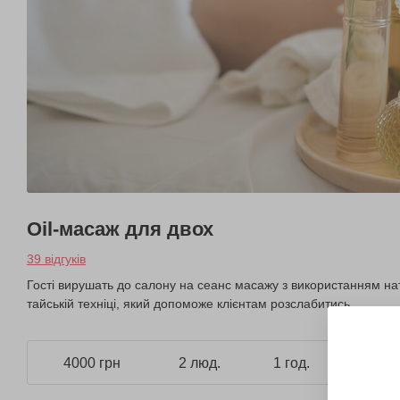
Oil-масаж для двох
39 відгуків
Гості вирушать до салону на сеанс масажу з використанням нат
тайській техніці, який допоможе клієнтам розслабитись.
4000 грн
2 люд.
1 год.