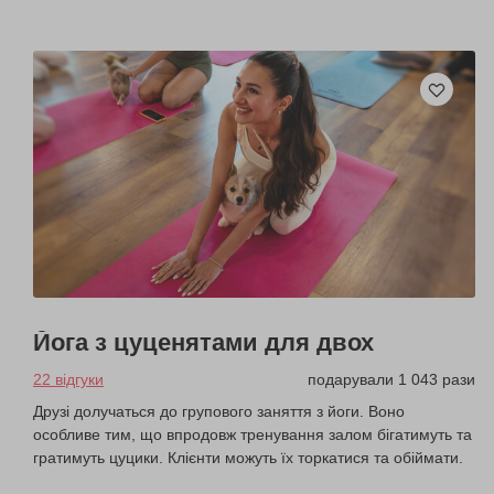
Йога з цуценятами для двох
22 відгуки
подарували 1 043 рази
Друзі долучаться до групового заняття з йоги. Воно
особливе тим, що впродовж тренування залом бігатимуть та
гратимуть цуцики. Клієнти можуть їх торкатися та обіймати.