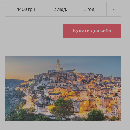
4400 грн
2 люд.
1 год.
Купити для себе