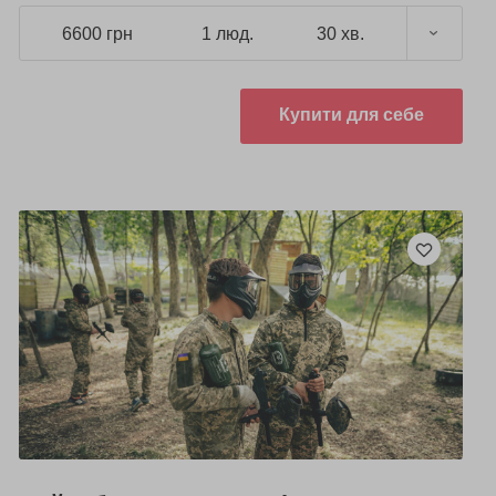
6600 грн
1 люд.
30 хв.
Купити для себе