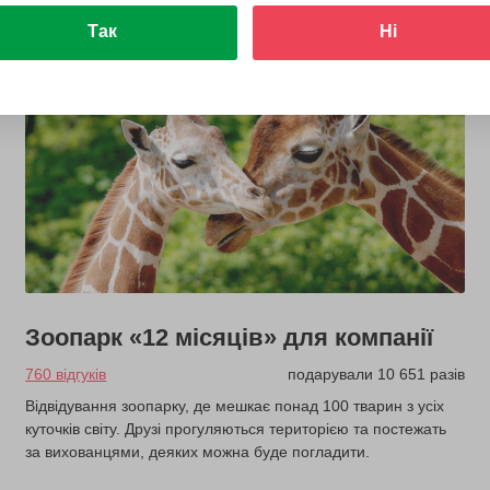
Так
Ні
Зоопарк «12 місяців» для компанії
760 відгуків
подарували 10 651 разів
Відвідування зоопарку, де мешкає понад 100 тварин з усіх
куточків світу. Друзі прогуляються територією та постежать
за вихованцями, деяких можна буде погладити.