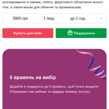
розпарювання в хамамі, пілінгу, фруктового обгортання всього
тіла, а також маски для обличчя та аромамасажу.
3900 грн
1 люд.
до 2 год.
Купити для себе
Подарувати
5 вражень на вибір
Додайте в подарунок до 5 вражень, щоб точно вгадати!
Отримувач сам вибере та відвідає бажану послугу.