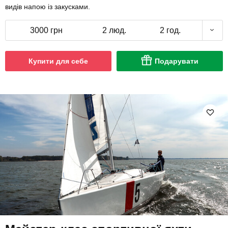
видів напою із закусками.
3000 грн
2 люд.
2 год.
Купити для себе
Подарувати