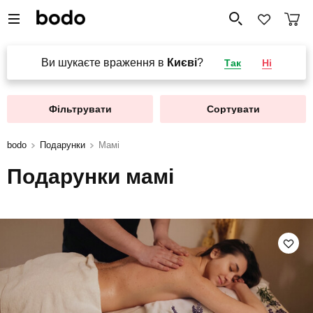
Ви шукаєте враження в
Києві
?
Так
Ні
Фільтрувати
Сортувати
bodo
Подарунки
Мамі
Подарунки мамі