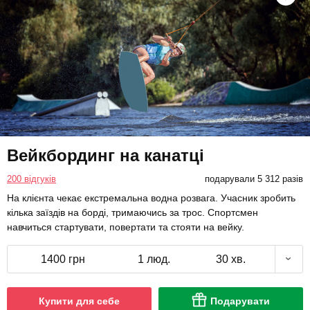
Вейкбординг на канатці
200 відгуків
подарували 5 312 разів
На клієнта чекає екстремальна водна розвага. Учасник зробить
кілька заїздів на борді, тримаючись за трос. Спортсмен
навчиться стартувати, повертати та стояти на вейку.
1400 грн
1 люд.
30 хв.
Купити для себе
Подарувати