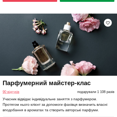
Парфумерний майстер-клас
90 відгуків
подарували 1 108 разів
Учасник відвідає індивідуальне заняття з парфумером.
Протягом нього клієнт за допомоги фахівця визначить власні
вподобання в ароматах та створить авторські парфуми.