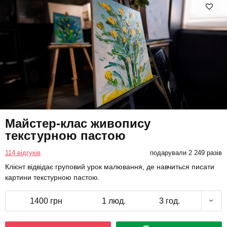
Майстер-клас живопису
текстурною пастою
114 відгуків
подарували 2 249 разів
Клієнт відвідає груповий урок малювання, де навчиться писати
картини текстурною пастою.
1400 грн
1 люд.
3 год.