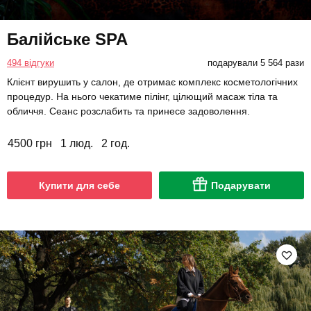
Балійське SPA
494 відгуки
подарували 5 564 рази
Клієнт вирушить у салон, де отримає комплекс косметологічних
процедур. На нього чекатиме пілінг, цілющий масаж тіла та
обличчя. Сеанс розслабить та принесе задоволення.
4500 грн
1 люд.
2 год.
Купити для себе
Подарувати