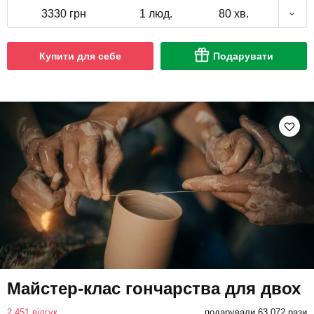
3330 грн
1 люд.
80 хв.
Купити для себе
Подарувати
Майстер-клас гончарства для двох
2 451 відгук
подарували 63 072 рази