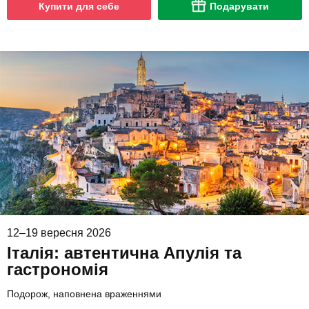
Купити для себе
Подарувати
12–19 вересня 2026
Італія: автентична Апулія та
гастрономія
Подорож, наповнена враженнями