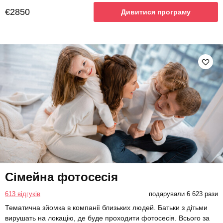
€2850
Дивитися програму
Сімейна фотосесія
613 відгуків
подарували 6 623 рази
Тематична зйомка в компанії близьких людей. Батьки з дітьми
вирушать на локацію, де буде проходити фотосесія. Всього за