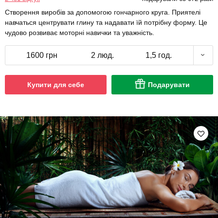
Створення виробів за допомогою гончарного круга. Приятелі
навчаться центрувати глину та надавати їй потрібну форму. Це
чудово розвиває моторні навички та уважність.
1600 грн
2 люд.
1,5 год.
Купити для себе
Подарувати