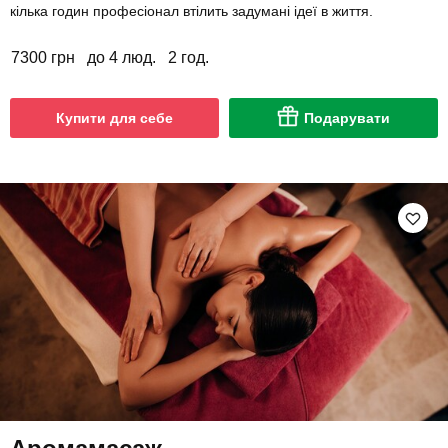
кілька годин професіонал втілить задумані ідеї в життя.
7300 грн
до 4 люд.
2 год.
Купити для себе
Подарувати