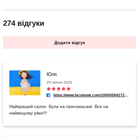
274 відгуки
Додати відгук
Юля
29 липня 2026
https://www.facebook.com/100005692725512
Найкращий салон. Була на пресомасажі. Все на
найвищому рівні!!!