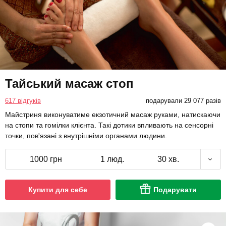
Тайський масаж стоп
617 відгуків
подарували 29 077 разів
Майстриня виконуватиме екзотичний масаж руками, натискаючи
на стопи та гомілки клієнта. Такі дотики впливають на сенсорні
точки, пов'язані з внутрішніми органами людини.
1000 грн
1 люд.
30 хв.
Купити для себе
Подарувати