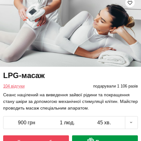
LPG-масаж
104 відгуки
подарували 1 106 разів
Сеанс націлений на виведення зайвої рідини та покращення
стану шкіри за допомогою механічної стимуляції клітин. Майстер
проводить масаж спеціальним апаратом.
900 грн
1 люд.
45 хв.