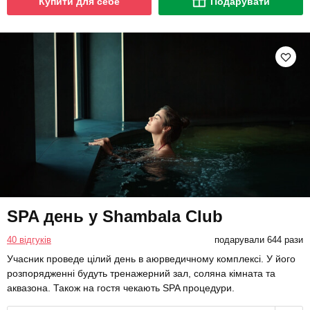
Купити для себе
Подарувати
SPA день у Shambala Club
40 відгуків
подарували 644 рази
Учасник проведе цілий день в аюрведичному комплексі. У його
розпорядженні будуть тренажерний зал, соляна кімната та
аквазона. Також на гостя чекають SPA процедури.