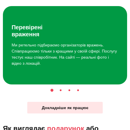
Перевірені
враження
Ми ретельно підбираємо організаторів вражень.
Співпрацюємо тільки з кращими у своїй сфері. Послугу
тестує наш співробітник. На сайті — реальні фото і
відео з локацій.
Докладніше як працює
Як виглядає
подарунок
або