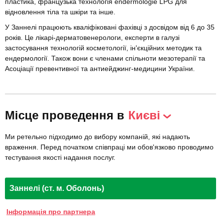
пластика, французька технологія endermologie LPG для
відновлення тіла та шкіри та інше.
У Заннелі працюють кваліфіковані фахівці з досвідом від 6 до 35
років. Це лікарі-дерматовенерологи, експерти в галузі
застосування технологій косметології, ін'єкційних методик та
ендермології. Також вони є членами спільноти мезотерапії та
Асоціації превентивної та антиейджинг-медицини України.
Місце проведення в
Києві
Ми ретельно підходимо до вибору компаній, які надають
враження. Перед початком співпраці ми обов'язково проводимо
тестування якості надання послуг.
Заннелі (ст. м. Оболонь)
Інформація про партнера