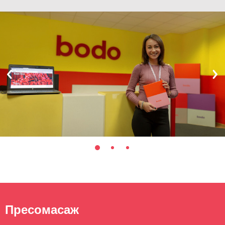
Пресомасаж