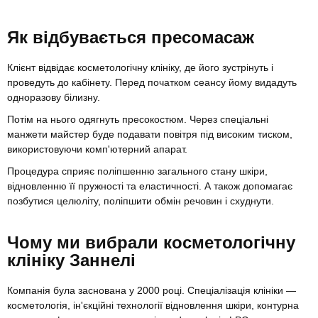
Як відбувається пресомасаж
Клієнт відвідає косметологічну клініку, де його зустрінуть і
проведуть до кабінету. Перед початком сеансу йому видадуть
одноразову білизну.
Потім на нього одягнуть пресокостюм. Через спеціальні
манжети майстер буде подавати повітря під високим тиском,
використовуючи комп'ютерний апарат.
Процедура сприяє поліпшенню загального стану шкіри,
відновленню її пружності та еластичності. А також допомагає
позбутися целюліту, поліпшити обмін речовин і схуднути.
Чому ми вибрали косметологічну
клініку Заннелі
Компанія була заснована у 2000 році. Спеціалізація клініки —
косметологія, ін'єкційні технології відновлення шкіри, контурна