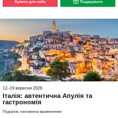
Купити для себе
Подарувати
12–19 вересня 2026
Італія: автентична Апулія та
гастрономія
Подорож, наповнена враженнями