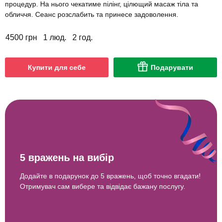
процедур. На нього чекатиме пілінг, цілющий масаж тіла та
обличчя. Сеанс розслабить та принесе задоволення.
4500 грн
1 люд.
2 год.
Купити для себе
Подарувати
5 вражень на вибір
Додайте в подарунок до 5 вражень, щоб точно вгадати!
Отримувач сам вибере та відвідає бажану послугу.