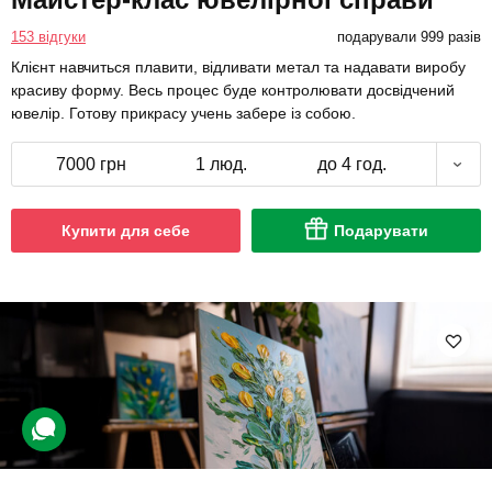
153 відгуки
подарували 999 разів
Клієнт навчиться плавити, відливати метал та надавати виробу
красиву форму. Весь процес буде контролювати досвідчений
ювелір. Готову прикрасу учень забере із собою.
7000 грн
1 люд.
до 4 год.
Купити для себе
Подарувати