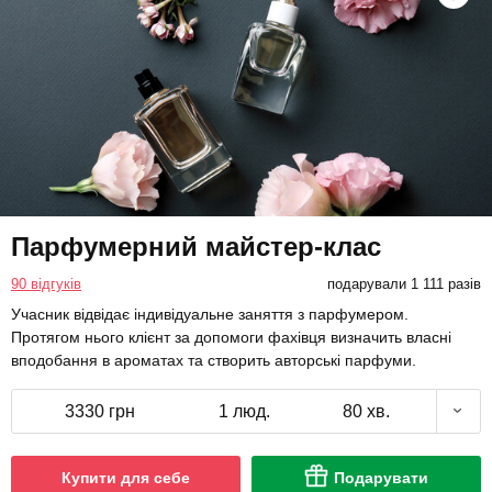
Парфумерний майстер-клас
90 відгуків
подарували 1 111 разів
Учасник відвідає індивідуальне заняття з парфумером.
Протягом нього клієнт за допомоги фахівця визначить власні
вподобання в ароматах та створить авторські парфуми.
3330 грн
1 люд.
80 хв.
Купити для себе
Подарувати