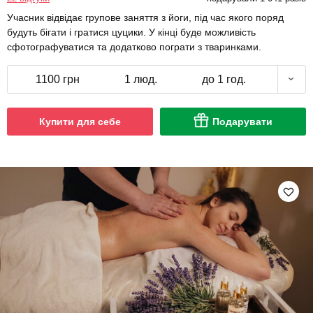
Учасник відвідає групове заняття з йоги, під час якого поряд
будуть бігати і гратися цуцики. У кінці буде можливість
сфотографуватися та додатково пограти з тваринками.
1100 грн
1 люд.
до 1 год.
Купити для себе
Подарувати