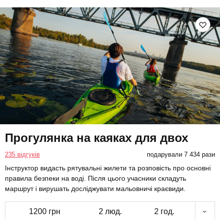
Прогулянка на каяках для двох
235 відгуків
подарували 7 434 рази
Інструктор видасть рятувальні жилети та розповість про основні
правила безпеки на воді. Після цього учасники складуть
маршрут і вирушать досліджувати мальовничі краєвиди.
1200 грн
2 люд.
2 год.