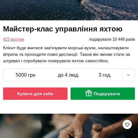
Майстер-клас управління яхтою
423 відгуки
подарували 10 449 разів
Клієнт буде вчитися зав'язувати морські вузли, налаштовувати
вітрила та проходити повні дистанції. Також він зможе стати за
штурвал і спробувати покерувати яхтою самостійно.
5000 грн
до 4 люд.
3 год.
Купити для себе
Подарувати