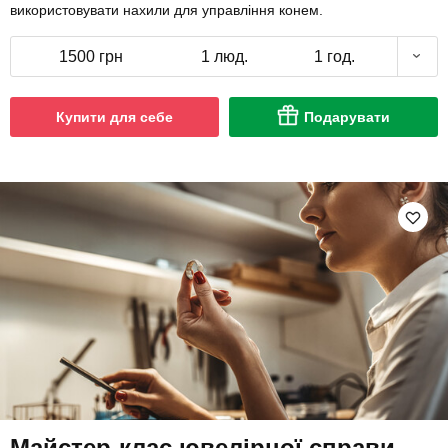
використовувати нахили для управління конем.
1500 грн
1 люд.
1 год.
Купити для себе
Подарувати
Майстер-клас ювелірної справи