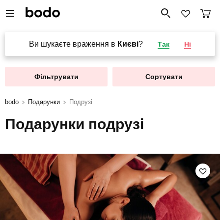
Ви шукаєте враження в
Києві
?
Так
Ні
Фільтрувати
Сортувати
bodo
Подарунки
Подрузі
Подарунки подрузі