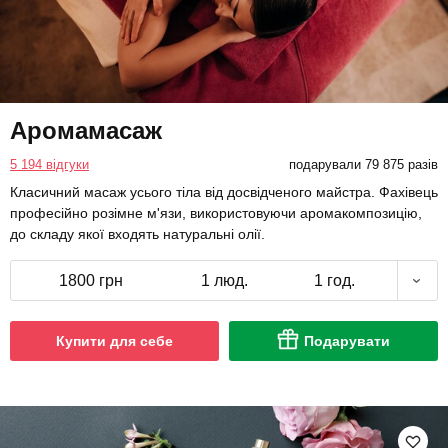
Аромамасаж
5 194 відгуки
подарували 79 875 разів
Класичний масаж усього тіла від досвідченого майстра. Фахівець
професійно розімне м'язи, використовуючи аромакомпозицію,
до складу якої входять натуральні олії.
1800 грн
1 люд.
1 год.
Купити для себе
Подарувати