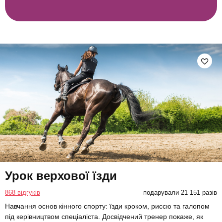
Урок верхової їзди
868 відгуків
подарували 21 151 разів
Навчання основ кінного спорту: їзди кроком, риссю та галопом
під керівництвом спеціаліста. Досвідчений тренер покаже, як