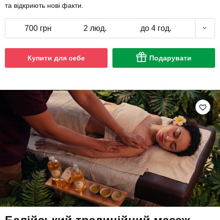
та відкриють нові факти.
700 грн
2 люд.
до 4 год.
Купити для себе
Подарувати