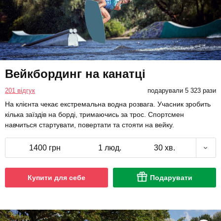
Вейкбординг на канатці
201 відгук
подарували 5 323 рази
На клієнта чекає екстремальна водна розвага. Учасник зробить
кілька заїздів на борді, тримаючись за трос. Спортсмен
навчиться стартувати, повертати та стояти на вейку.
1400 грн
1 люд.
30 хв.
Купити для себе
Подарувати