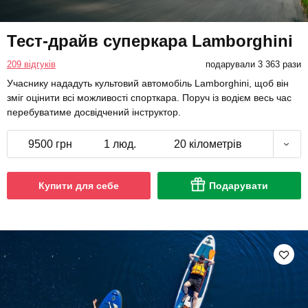
Тест-драйв суперкара Lamborghini
209 відгуків
подарували 3 363 рази
Учаснику нададуть культовий автомобіль Lamborghini, щоб він
зміг оцінити всі можливості спорткара. Поруч із водієм весь час
перебуватиме досвідчений інструктор.
9500 грн
1 люд.
20 кілометрів
Купити для себе
Подарувати