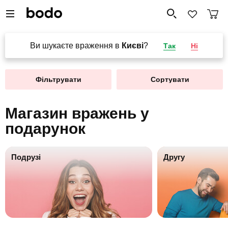
Ви шукаєте враження в
Києві
?
Так
Ні
Фільтрувати
Сортувати
Магазин вражень у
подарунок
Подрузі
Другу