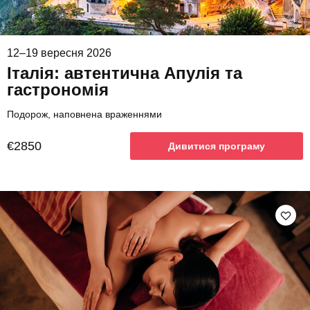
12–19 вересня 2026
Італія: автентична Апулія та
гастрономія
Подорож, наповнена враженнями
€2850
Дивитися програму