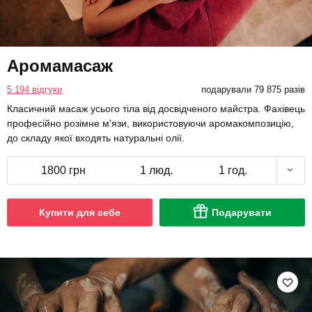
Аромамасаж
5 194 відгуки
подарували 79 875 разів
Класичний масаж усього тіла від досвідченого майстра. Фахівець
професійно розімне м'язи, використовуючи аромакомпозицію,
до складу якої входять натуральні олії.
1800 грн
1 люд.
1 год.
Купити для себе
Подарувати