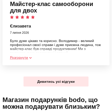
Майстер-клас самооборони
для двох
Єлизавета
7 липня 2026
Було дуже цікаво та корисно. Володимир - великий
професіонал своєї справи і дуже приємна людина, тож
майстер-клас був справді продуктивним! Ми з
подругою дуже задоволені і вдячні!
Розгорнути
Дивитись усі відгуки
Магазин подарунків bodo, що
можна подарувати близьким?