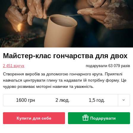
Майстер-клас гончарства для двох
2 451 відгук
подарували 63 079 разів
Створення виробів за допомогою гончарного круга. Приятелі
навчаться центрувати глину та надавати їй потрібну форму. Це
чудово розвиває моторні навички та уважність.
1600 грн
2 люд.
1,5 год.
Купити для себе
Подарувати