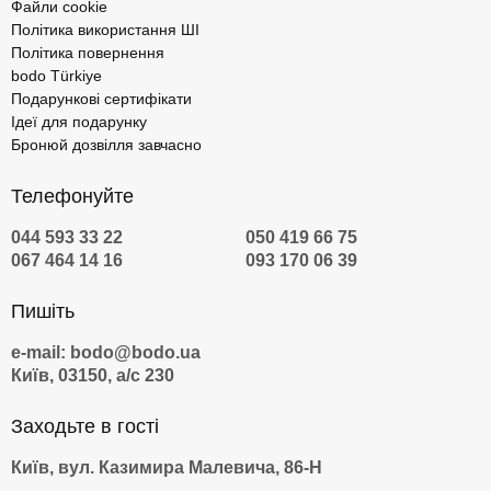
Файли cookie
Політика використання ШІ
Політика повернення
bodo Türkiye
Подарункові сертифікати
Ідеї для подарунку
Бронюй дозвілля завчасно
Телефонуйте
044 593 33 22
050 419 66 75
067 464 14 16
093 170 06 39
Пишіть
e-mail: bodo@bodo.ua
Київ, 03150, а/с 230
Заходьте в гості
Київ, вул. Казимира Малевича, 86-Н