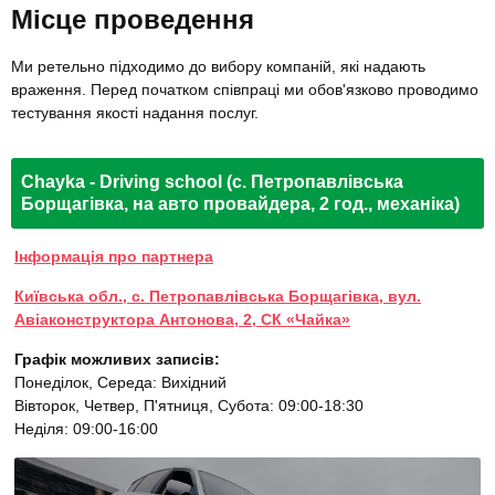
Місце проведення
Ми ретельно підходимо до вибору компаній, які надають
враження. Перед початком співпраці ми обов'язково проводимо
тестування якості надання послуг.
Chayka - Driving school (с. Петропавлівська
Борщагівка, на авто провайдера, 2 год., механіка)
Інформація про партнера
Київська обл., с. Петропавлівська Борщагівка, вул.
Авіаконструктора Антонова, 2, СК «Чайка»
Графік можливих записів:
Понеділок, Середа: Вихідний
Вівторок, Четвер, П'ятниця, Субота: 09:00-18:30
Неділя: 09:00-16:00