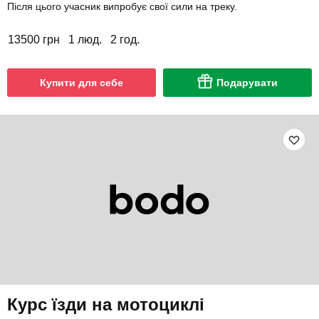
Після цього учасник випробує свої сили на треку.
13500 грн
1 люд.
2 год.
Купити для себе
Подарувати
Курс їзди на мотоциклі