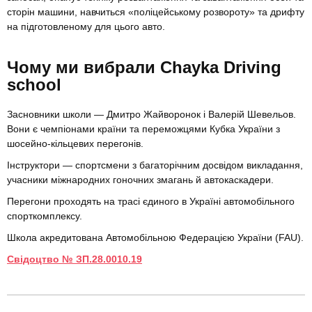
сторін машини, навчиться «поліцейському розвороту» та дрифту
на підготовленому для цього авто.
Чому ми вибрали Chayka Driving
school
Засновники школи — Дмитро Жайворонок і Валерій Шевельов.
Вони є чемпіонами країни та переможцями Кубка України з
шосейно-кільцевих перегонів.
Інструктори — спортсмени з багаторічним досвідом викладання,
учасники міжнародних гоночних змагань й автокаскадери.
Перегони проходять на трасі єдиного в Україні автомобільного
спорткомплексу.
Школа акредитована Автомобільною Федерацією України (FAU).
Свідоцтво № ЗП.28.0010.19