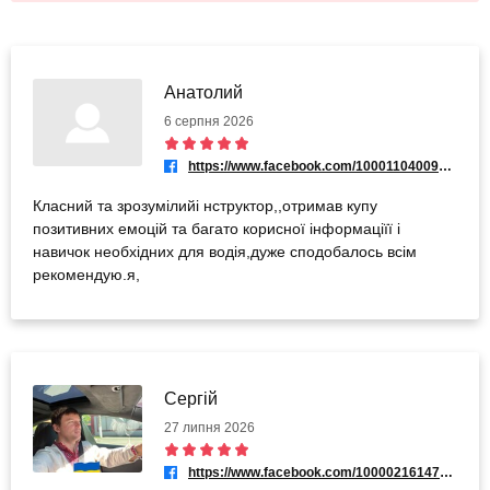
Aнатолий
6 серпня 2026
https://www.facebook.com/100011040091534
Класний та зрозумілийі нструктор,,отримав купу
позитивних емоцій та багато корисної інформаціїї і
навичок необхідних для водія,дуже сподобалось всім
рекомендую.я,
Сергій
27 липня 2026
https://www.facebook.com/100002161476058