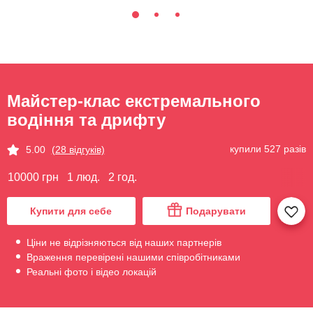
Майстер-клас екстремального
водіння та дрифту
купили 527 разів
5.00
(28 відгуків)
10000 грн
1 люд.
2 год.
Купити для себе
Подарувати
Ціни не відрізняються від наших партнерів
Враження перевірені нашими співробітниками
Реальні фото і відео локацій