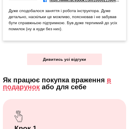
https://www.facebook.com/100002159049977
Дуже сподобалося заняття і робота інструктора. Дуже
детально, наскільки це можливо, пояснював і не забував
бути справжньою підтримкою. Був дуже терпимий до усіх
помилок (ну а куди без них).
Дивитись усі відгуки
Як працює покупка враження
в
подарунок
або
для себе
Крок 1