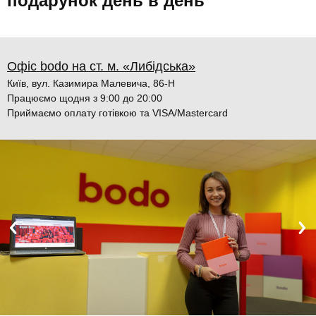
подарунок день в день
Офіс bodo на ст. м. «Либідська»
Київ, вул. Казимира Малевича, 86-Н
Працюємо щодня з 9:00 до 20:00
Приймаємо оплату готівкою та VISA/Mastercard