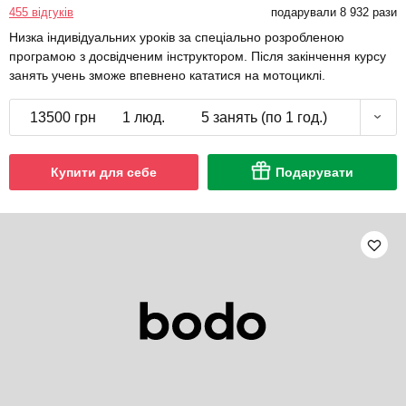
455 відгуків
подарували 8 932 рази
Низка індивідуальних уроків за спеціально розробленою
програмою з досвідченим інструктором. Після закінчення курсу
занять учень зможе впевнено кататися на мотоциклі.
13500 грн
1 люд.
5 занять (по 1 год.)
Купити для себе
Подарувати