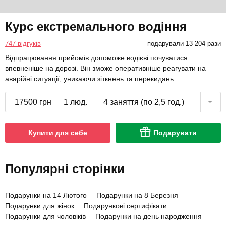
Курс екстремального водіння
747 відгуків
подарували 13 204 рази
Відпрацювання прийомів допоможе водієві почуватися
впевненіше на дорозі. Він зможе оперативніше реагувати на
аварійні ситуації, уникаючи зіткнень та перекидань.
17500 грн
1 люд.
4 заняття (по 2,5 год.)
Купити для себе
Подарувати
Популярні сторінки
Подарунки на 14 Лютого
Подарунки на 8 Березня
Подарунки для жінок
Подарункові сертифікати
Подарунки для чоловіків
Подарунки на день народження