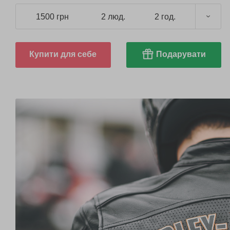
1500 грн
2 люд.
2 год.
Купити для себе
Подарувати