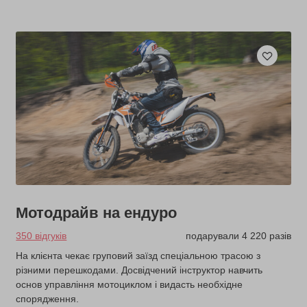
Мотодрайв на ендуро
350 відгуків
подарували 4 220 разів
На клієнта чекає груповий заїзд спеціальною трасою з
різними перешкодами. Досвідчений інструктор навчить
основ управління мотоциклом і видасть необхідне
спорядження.