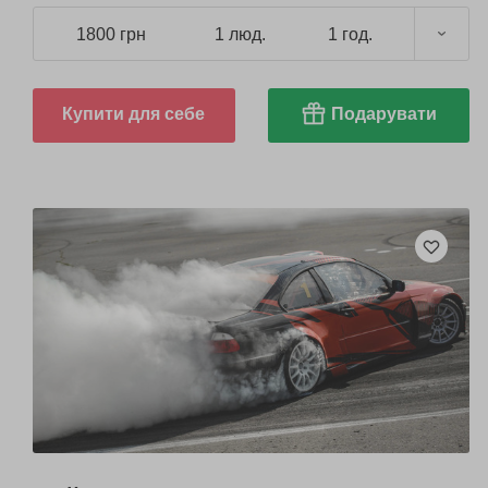
1800 грн
1 люд.
1 год.
Купити для себе
Подарувати