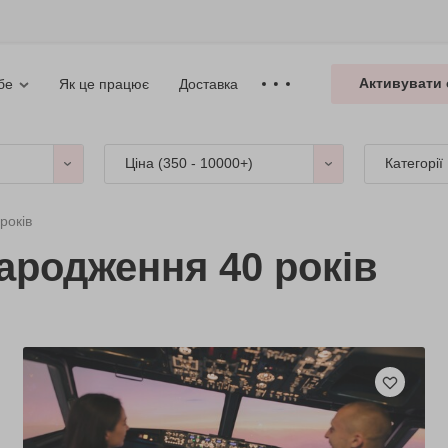
Активувати 
Як це працює
Доставка
бе
Ціна (
350 - 10000+
)
Категорії
років
ародження 40 років