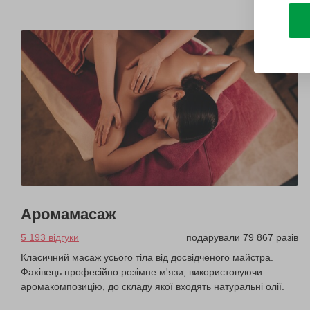
Аромамасаж
5 193 відгуки
подарували 79 867 разів
Класичний масаж усього тіла від досвідченого майстра.
Фахівець професійно розімне м'язи, використовуючи
аромакомпозицію, до складу якої входять натуральні олії.