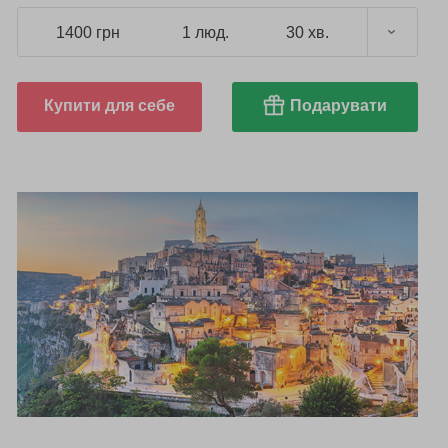
1400 грн
1 люд.
30 хв.
Купити для себе
Подарувати