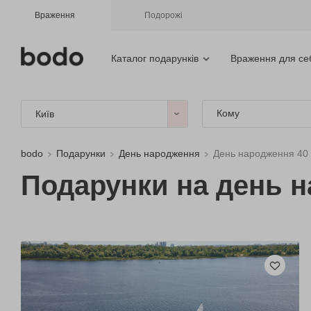
Враження
Подорожі
Каталог подарунків
Враження для се
Кому
Київ
bodo
Подарунки
День народження
День народження 40 
Подарунки на день н