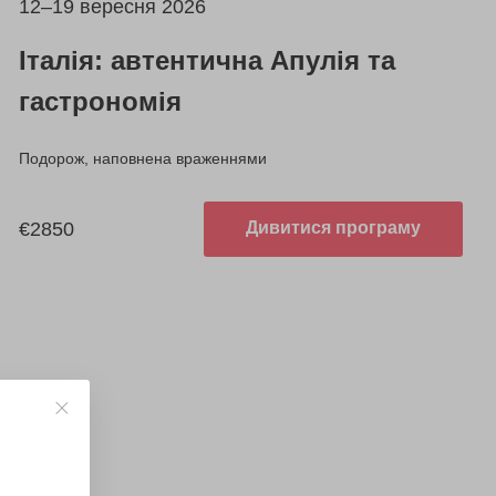
12–19 вересня 2026
Італія: автентична Апулія та
гастрономія
Подорож, наповнена враженнями
€2850
Дивитися програму