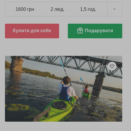
1600 грн
2 люд.
1,5 год.
Купити для себе
Подарувати