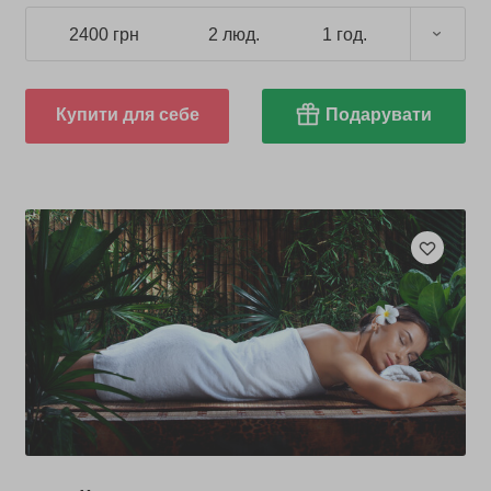
2400 грн
2 люд.
1 год.
Купити для себе
Подарувати