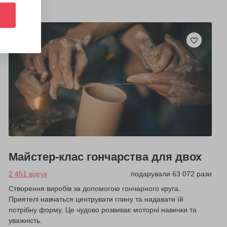
Майстер-клас гончарства для двох
2 451 відгук
подарували 63 072 рази
Створення виробів за допомогою гончарного круга.
Приятелі навчаться центрувати глину та надавати їй
потрібну форму. Це чудово розвиває моторні навички та
уважність.