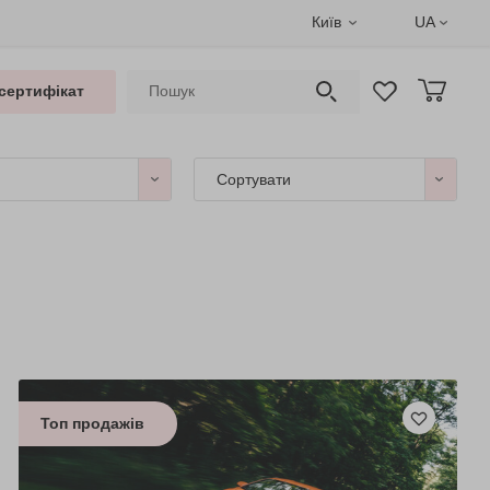
Київ
UA
сертифікат
Сортувати
Топ продажів