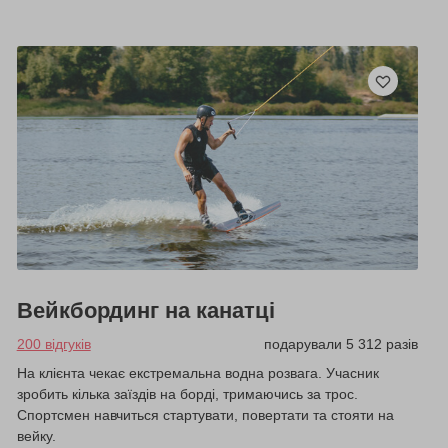
Вейкбординг на канатці
200 відгуків
подарували 5 312 разів
На клієнта чекає екстремальна водна розвага. Учасник
зробить кілька заїздів на борді, тримаючись за трос.
Спортсмен навчиться стартувати, повертати та стояти на
вейку.