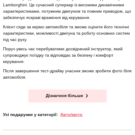
Lamborghini. Це сучасний суперкар із високими динамічними
характеристиками, потужним двигуном та повним приводом, що
забезпечує яскраві враження від керування.
Клієнт сяде за кермо автомобіля та зможе оцінити його технічні
характеристики, можливості двигуна та роботу основних систем
під час руху.
Поруч увесь час перебуватиме досвідчений інструктор, який
супроводжує поїздку та відповідає за безпеку і комфорт
керування.
Після завершення тест-драйву учасник зможе зробити фото біля
автомобіля.
Дізнатися більше
Усі подарунки у категорії:
Авто/мото