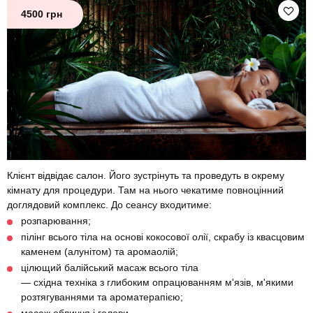
4500 грн
Клієнт відвідає салон. Його зустрінуть та проведуть в окрему
кімнату для процедури. Там на нього чекатиме повноцінний
доглядовий комплекс. До сеансу входитиме:
розпарювання;
пілінг всього тіла на основі кокосової олії, скрабу із квасцовим
каменем (алунітом) та аромаолій;
цілющий балійський масаж всього тіла
— східна техніка з глибоким опрацюванням м'язів, м'якими
розтягуваннями та ароматерапією;