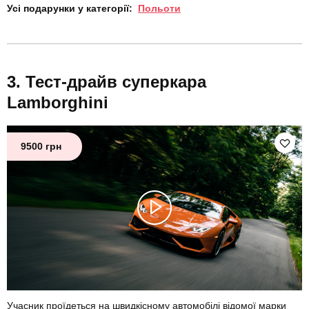
Усі подарунки у категорії:
Польоти
Тест-драйв суперкара
Lamborghini
9500 грн
Учасник проїдеться на швидкісному автомобілі відомої марки