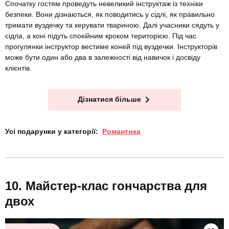
Спочатку гостям проведуть невеликий інструктаж із техніки
безпеки. Вони дізнаються, як поводитись у сідлі, як правильно
тримати вуздечку та керувати твариною. Далі учасники сядуть у
сідла, а коні підуть спокійним кроком територією. Під час
прогулянки інструктор вестиме коней під вуздечки. Інструкторів
може бути один або два в залежності від навичок і досвіду
клієнтів.
Дізнатися більше
Усі подарунки у категорії:
Романтика
Майстер-клас гончарства для
двох