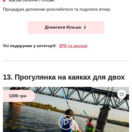
масаж обличчя і голови.
Процедура допоможе розслабитися та подолати втому.
Дізнатися більше
Усі подарунки у категорії:
SPA та масажі
Прогулянка на каяках для двох
1200 грн