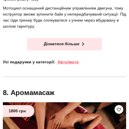
Мотоцикл оснащений дистанційним управлінням двигуна, тому
інструктор зможе зупинити байк у непередбачуваній ситуації. Під
час їзди тренер буде спілкуватися з учнем через вбудовану в
шолом гарнітуру.
Дізнатися більше
Усі подарунки у категорії:
Авто/мото
Аромамасаж
1800 грн