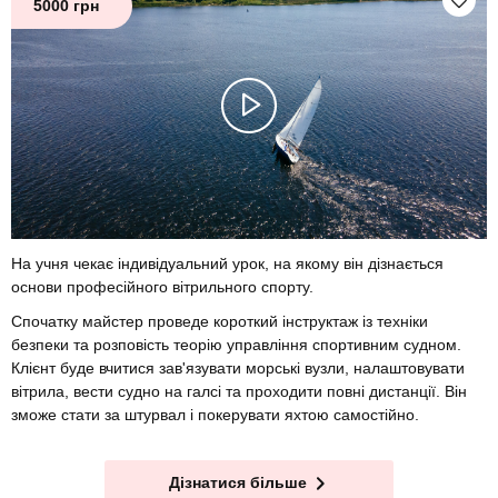
5000 грн
На учня чекає індивідуальний урок, на якому він дізнається
основи професійного вітрильного спорту.
Спочатку майстер проведе короткий інструктаж із техніки
безпеки та розповість теорію управління спортивним судном.
Клієнт буде вчитися зав'язувати морські вузли, налаштовувати
вітрила, вести судно на галсі та проходити повні дистанції. Він
зможе стати за штурвал і покерувати яхтою самостійно.
Дізнатися більше