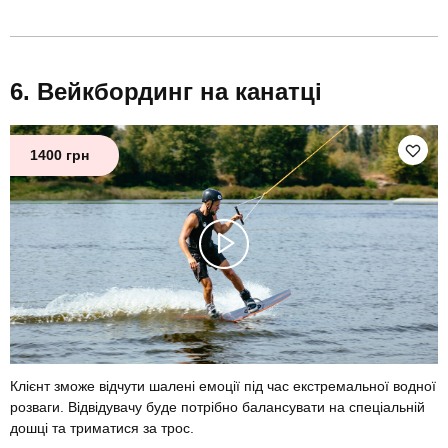
Вейкбординг на канатці
1400 грн
Клієнт зможе відчути шалені емоції під час екстремальної водної
розваги. Відвідувачу буде потрібно балансувати на спеціальній
дошці та триматися за трос.