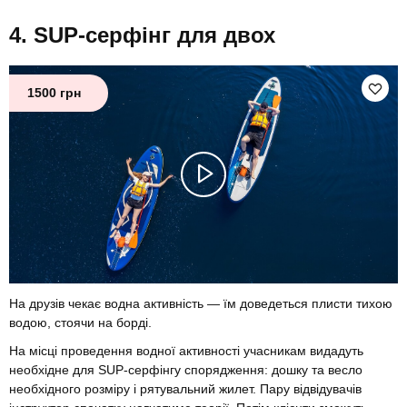
SUP-серфінг для двох
1500 грн
На друзів чекає водна активність — їм доведеться плисти тихою
водою, стоячи на борді.
На місці проведення водної активності учасникам видадуть
необхідне для SUP-серфінгу спорядження: дошку та весло
необхідного розміру і рятувальний жилет. Пару відвідувачів