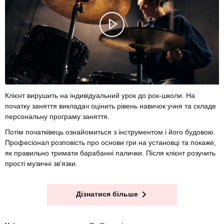
Клієнт вирушить на індивідуальний урок до рок-школи. На
початку заняття викладач оцінить рівень навичок учня та складе
персональну програму заняття.
Потім початківець ознайомиться з інструментом і його будовою.
Професіонал розповість про основи гри на установці та покаже,
як правильно тримати барабанні палички. Після клієнт розучить
прості музичні зв'язки.
Дізнатися більше