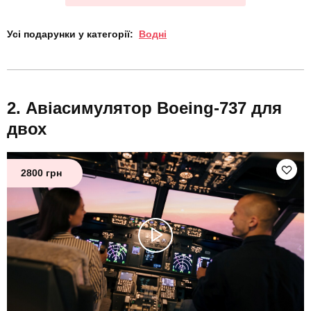
Усі подарунки у категорії:
Водні
Авіасимулятор Boeing-737 для
двох
2800 грн