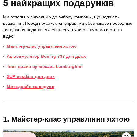
5 найкращих подарунків
Ми ретельно підходимо до вибору компаній, що надають
враження. Перед початком співпраці ми обов'язково проводимо
тестування надання якості послуг і часто знімаємо фото та
відео.
Майстер-клас управління яхтою
Авіасимулятор Boeing-737 для двох
Тест-драйв суперкара Lamborghini
SUP-серфінг для двох
Мотодрайв на ендуро
Майстер-клас управління яхтою