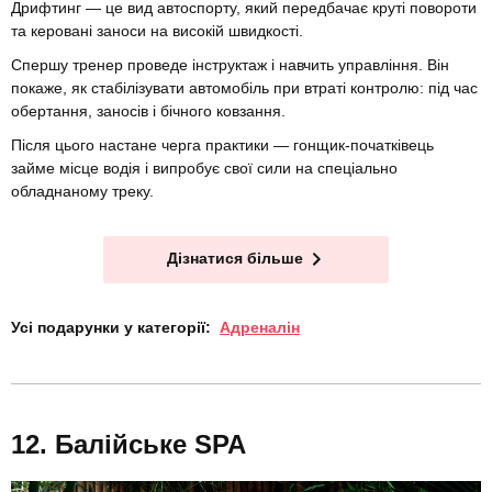
Дрифтинг — це вид автоспорту, який передбачає круті повороти
та керовані заноси на високій швидкості.
Спершу тренер проведе інструктаж і навчить управління. Він
покаже, як стабілізувати автомобіль при втраті контролю: під час
обертання, заносів і бічного ковзання.
Після цього настане черга практики — гонщик-початківець
займе місце водія і випробує свої сили на спеціально
обладнаному треку.
Дізнатися більше
Усі подарунки у категорії:
Адреналін
Балійське SPA