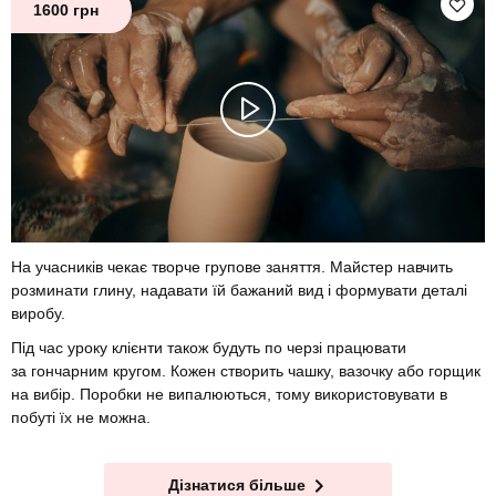
1600 грн
На учасників чекає творче групове заняття. Майстер навчить
розминати глину, надавати їй бажаний вид і формувати деталі
виробу.
Під час уроку клієнти також будуть по черзі працювати
за гончарним кругом. Кожен створить чашку, вазочку або горщик
на вибір. Поробки не випалюються, тому використовувати в
побуті їх не можна.
Дізнатися більше