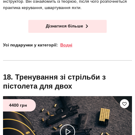
інструктор. Він ознайомить із теорією, після чого розпочнеться
практика керування, швартування яхти.
Дізнатися більше
Усі подарунки у категорії:
Водні
Тренування зі стрільби з
пістолета для двох
4400 грн