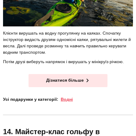
Клієнти вирушать на водну прогулянку на каяках. Спочатку
інструктор видасть друзям одномісні каяки, рятувальні жилети й
весла. Далі проведе розминку та навчить правильно керувати
водним транспортом.
Потім друзі виберуть напрямок і вирушать у мінікруїз річкою.
Дізнатися більше
Усі подарунки у категорії:
Водні
Майстер-клас гольфу в