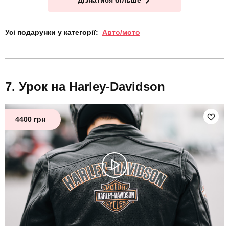
Дізнатися більше
Усі подарунки у категорії:
Авто/мото
Урок на Harley-Davidson
4400 грн