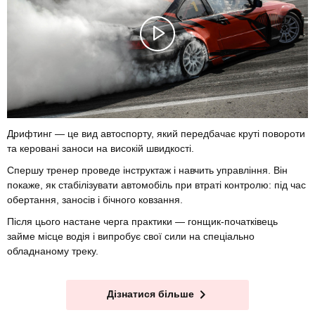
Дрифтинг — це вид автоспорту, який передбачає круті повороти
та керовані заноси на високій швидкості.
Спершу тренер проведе інструктаж і навчить управління. Він
покаже, як стабілізувати автомобіль при втраті контролю: під час
обертання, заносів і бічного ковзання.
Після цього настане черга практики — гонщик-початківець
займе місце водія і випробує свої сили на спеціально
обладнаному треку.
Дізнатися більше