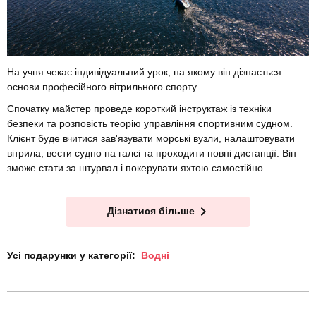
На учня чекає індивідуальний урок, на якому він дізнається
основи професійного вітрильного спорту.
Спочатку майстер проведе короткий інструктаж із техніки
безпеки та розповість теорію управління спортивним судном.
Клієнт буде вчитися зав'язувати морські вузли, налаштовувати
вітрила, вести судно на галсі та проходити повні дистанції. Він
зможе стати за штурвал і покерувати яхтою самостійно.
Дізнатися більше
Усі подарунки у категорії:
Водні