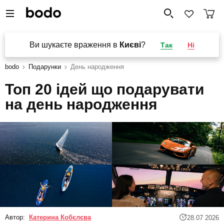
Ви шукаєте враження в
Києві
?
Так
Ні
bodo
Подарунки
День народження
Топ 20 ідей що подарувати
на день народження
Автор:
Катерина Кобєлєва
28.07 2026