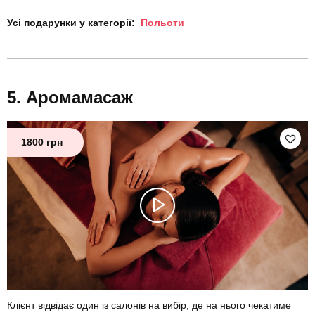
Усі подарунки у категорії:
Польоти
Аромамасаж
1800 грн
Клієнт відвідає один із салонів на вибір, де на нього чекатиме