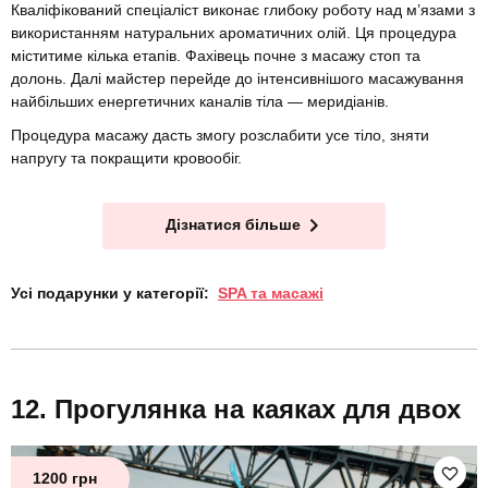
Кваліфікований спеціаліст виконає глибоку роботу над м’язами з
використанням натуральних ароматичних олій. Ця процедура
міститиме кілька етапів. Фахівець почне з масажу стоп та
долонь. Далі майстер перейде до інтенсивнішого масажування
найбільших енергетичних каналів тіла — меридіанів.
Процедура масажу дасть змогу розслабити усе тіло, зняти
напругу та покращити кровообіг.
Дізнатися більше
Усі подарунки у категорії:
SPA та масажі
Прогулянка на каяках для двох
1200 грн