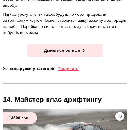
виробу.
Під час уроку клієнти також будуть по черзі працювати
за гончарним кругом. Кожен створить чашку, вазочку або горщик
на вибір. Поробки не випалюються, тому використовувати в
побуті їх не можна.
Дізнатися більше
Усі подарунки у категорії:
Творчість
Майстер-клас дрифтингу
13500 грн