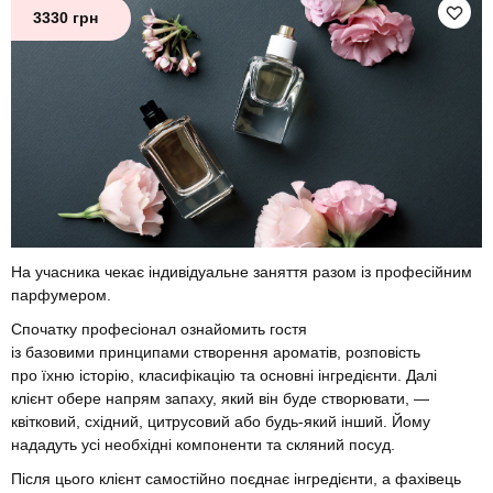
3330 грн
На учасника чекає індивідуальне заняття разом із професійним
парфумером.
Спочатку професіонал ознайомить гостя
із базовими принципами створення ароматів, розповість
про їхню історію, класифікацію та основні інгредієнти. Далі
клієнт обере напрям запаху, який він буде створювати, —
квітковий, східний, цитрусовий або будь-який інший. Йому
нададуть усі необхідні компоненти та скляний посуд.
Після цього клієнт самостійно поєднає інгредієнти, а фахівець