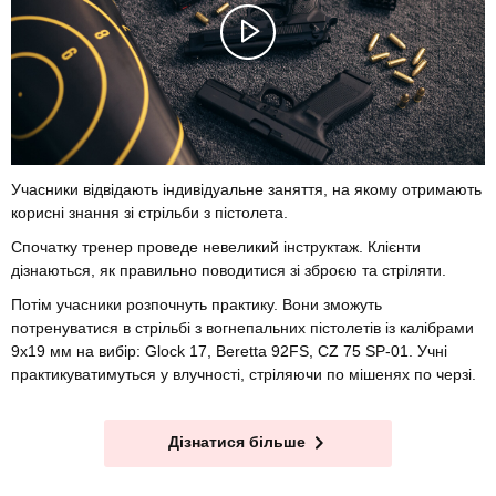
Учасники відвідають індивідуальне заняття, на якому отримають
корисні знання зі стрільби з пістолета.
Спочатку тренер проведе невеликий інструктаж. Клієнти
дізнаються, як правильно поводитися зі зброєю та стріляти.
Потім учасники розпочнуть практику. Вони зможуть
потренуватися в стрільбі з вогнепальних пістолетів із калібрами
9х19 мм на вибір: Glock 17, Beretta 92FS, CZ 75 SP-01. Учні
практикуватимуться у влучності, стріляючи по мішенях по черзі.
Дізнатися більше