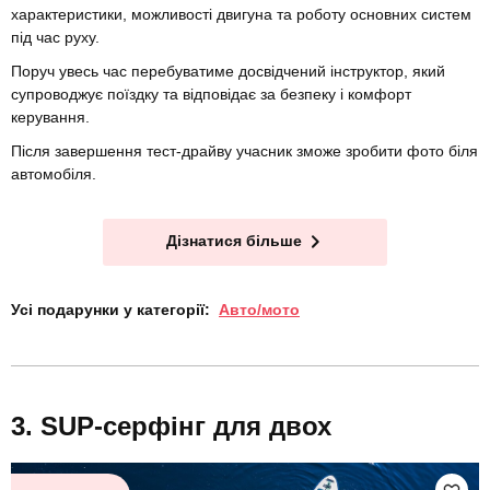
характеристики, можливості двигуна та роботу основних систем
під час руху.
Поруч увесь час перебуватиме досвідчений інструктор, який
супроводжує поїздку та відповідає за безпеку і комфорт
керування.
Після завершення тест-драйву учасник зможе зробити фото біля
автомобіля.
Дізнатися більше
Усі подарунки у категорії:
Авто/мото
SUP-серфінг для двох