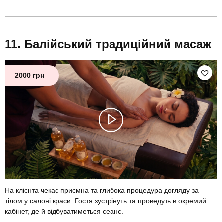
Балійський традиційний масаж
2000 грн
На клієнта чекає приємна та глибока процедура догляду за
тілом у салоні краси. Гостя зустрінуть та проведуть в окремий
кабінет, де й відбуватиметься сеанс.