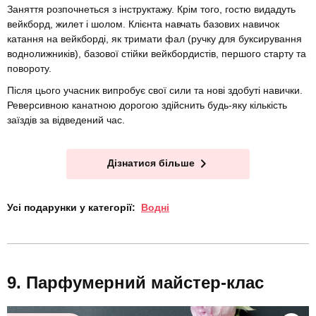
Заняття розпочнеться з інструктажу. Крім того, гостю видадуть
вейкборд, жилет і шолом. Клієнта навчать базових навичок
катання на вейкборді, як тримати фал (ручку для буксирування
воднолижників), базової стійки вейкбордистів, першого старту та
повороту.
Після цього учасник випробує свої сили та нові здобуті навички.
Реверсивною канатною дорогою здійснить будь-яку кількість
заїздів за відведений час.
Дізнатися більше
Усі подарунки у категорії:
Водні
Парфумерний майстер-клас