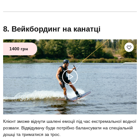
Вейкбординг на канатці
1400 грн
Клієнт зможе відчути шалені емоції під час екстремальної водної
розваги. Відвідувачу буде потрібно балансувати на спеціальній
дошці та триматися за трос.