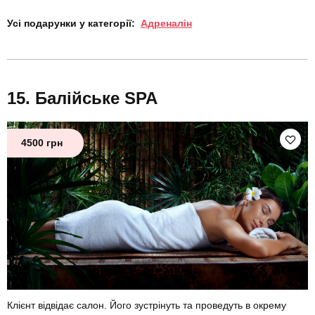
Усі подарунки у категорії:
Адреналін
Балійське SPA
4500 грн
Клієнт відвідає салон. Його зустрінуть та проведуть в окрему