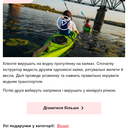
Клієнти вирушать на водну прогулянку на каяках. Спочатку
інструктор видасть друзям одномісні каяки, рятувальні жилети й
весла. Далі проведе розминку та навчить правильно керувати
водним транспортом.
Потім друзі виберуть напрямок і вирушать у мінікруїз річкою.
Дізнатися більше
Усі подарунки у категорії:
Водні