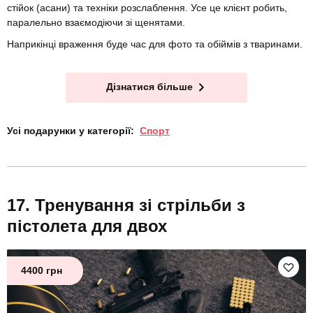
стійок (асани) та техніки розслаблення. Усе це клієнт робить,
паралельно взаємодіючи зі щенятами.
Наприкінці враження буде час для фото та обіймів з тваринами.
Дізнатися більше
Усі подарунки у категорії:
Спорт
Тренування зі стрільби з
пістолета для двох
4400 грн