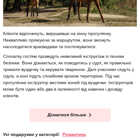
Клієнти відпочинуть, вирушивши на кінну прогулянку.
Неквапливо прямуючи за маршрутом, вони зможуть
насолодитися краєвидами та поспілкуватися.
Спочатку гостям проведуть невеликий інструктаж із техніки
безпеки. Вони дізнаються, як поводитись у сідлі, як правильно
тримати вуздечку та керувати твариною. Далі учасники сядуть у
сідла, а коні підуть спокійним кроком територією. Під час
прогулянки інструктор вестиме коней під вуздечки. Інструкторів
може бути один або два в залежності від навичок і досвіду
клієнтів.
Дізнатися більше
Усі подарунки у категорії:
Романтика