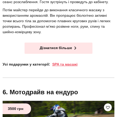
сеанс розслаблення. Гостя зустрінуть і проведуть до кабінету.
Потім майстер перейде до виконання класичного масажу з
використанням аромаолій. Він пропрацює біологічно активні
точки всього тіла за допомогою плавних кругових рухів і легких
розтирань. Професіонал м'яко розімне ноги, руки, спину та
шийно-комірцеву зону.
Дізнатися більше
Усі подарунки у категорії:
SPA та масажі
Мотодрайв на ендуро
3500 грн