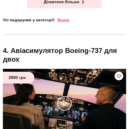
Дізнатися більше
Усі подарунки у категорії:
Водні
Авіасимулятор Boeing-737 для
двох
2800 грн