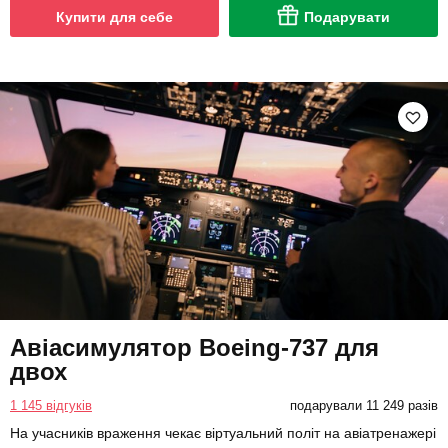
Купити для себе
Подарувати
Авіасимулятор Boeing-737 для
двох
1 145 відгуків
подарували 11 249 разів
На учасників враження чекає віртуальний політ на авіатренажері