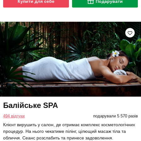
Купити для себе
Подарувати
Балійське SPA
494 відгуки
подарували 5 570 разів
Клієнт вирушить у салон, де отримає комплекс косметологічних
процедур. На нього чекатиме пілінг, цілющий масаж тіла та
обличчя. Сеанс розслабить та принесе задоволення.