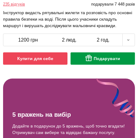
235 відгуків
подарували 7 448 разів
Інструктор видасть рятувальні жилети та розповість про основні
правила безпеки на воді. Після цього учасники складуть
маршрут і вирушать досліджувати мальовничі краєвиди.
1200 грн
2 люд.
2 год.
Купити для себе
Подарувати
5 вражень на вибір
Додайте в подарунок до 5 вражень, щоб точно вгадати!
Отримувач сам вибере та відвідає бажану послугу.