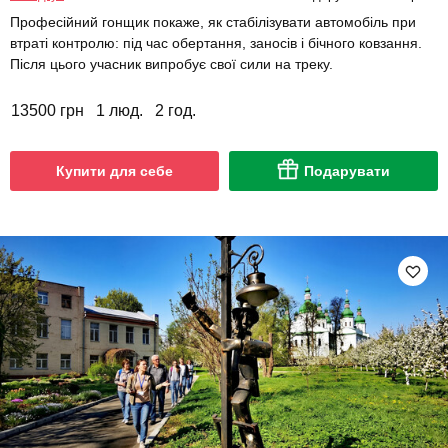
Професійний гонщик покаже, як стабілізувати автомобіль при
втраті контролю: під час обертання, заносів і бічного ковзання.
Після цього учасник випробує свої сили на треку.
13500 грн
1 люд.
2 год.
Купити для себе
Подарувати