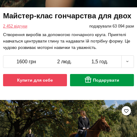
Майстер-клас гончарства для двох
2 452 відгуки
подарували 63 094 рази
Створення виробів за допомогою гончарного круга. Приятелі
навчаться центрувати глину та надавати їй потрібну форму. Це
чудово розвиває моторні навички та уважність.
1600 грн
2 люд.
1,5 год.
Купити для себе
Подарувати