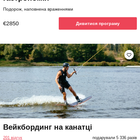
Подорож, наповнена враженнями
€2850
Дивитися програму
Вейкбординг на канатці
201 відгук
подарували 5 336 разів