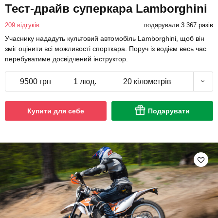
Тест-драйв суперкара Lamborghini
209 відгуків
подарували 3 367 разів
Учаснику нададуть культовий автомобіль Lamborghini, щоб він
зміг оцінити всі можливості спорткара. Поруч із водієм весь час
перебуватиме досвідчений інструктор.
9500 грн
1 люд.
20 кілометрів
Купити для себе
Подарувати