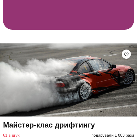
Майстер-клас дрифтингу
61 відгук
подарували 1 003 рази