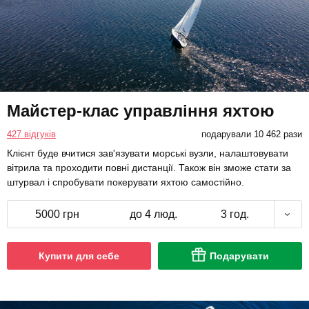
Майстер-клас управління яхтою
427 відгуків
подарували 10 462 рази
Клієнт буде вчитися зав'язувати морські вузли, налаштовувати
вітрила та проходити повні дистанції. Також він зможе стати за
штурвал і спробувати покерувати яхтою самостійно.
5000 грн
до 4 люд.
3 год.
Купити для себе
Подарувати