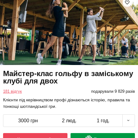
Майстер-клас гольфу в заміському
клубі для двох
181 відгук
подарували 9 829 разів
Клієнти під керівництвом профі дізнаються історію, правила та
тонкощі шотландської гри.
3000 грн
2 люд.
1 год.