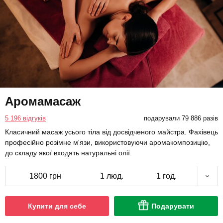
Аромамасаж
5 196 відгуків
подарували 79 886 разів
Класичний масаж усього тіла від досвідченого майстра. Фахівець
професійно розімне м'язи, використовуючи аромакомпозицію,
до складу якої входять натуральні олії.
1800 грн
1 люд.
1 год.
Купити для себе
Подарувати