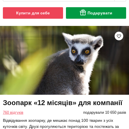
Купити для себе
Подарувати
Зоопарк «12 місяців» для компанії
760 відгуків
подарували 10 650 разів
Відвідування зоопарку, де мешкає понад 100 тварин з усіх
куточків світу. Друзі прогуляються територією та постежать за