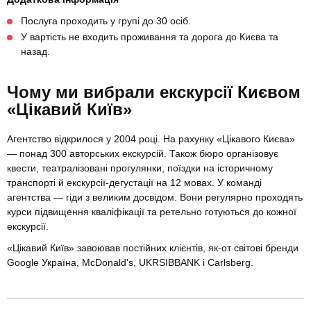
Послуга проходить у групі до 30 осіб.
У вартість не входить проживання та дорога до Києва та
назад.
Чому ми вибрали екскурсії Києвом
«Цікавий Київ»
Агентство відкрилося у 2004 році. На рахунку «Цікавого Києва»
— понад 300 авторських екскурсій. Також бюро організовує
квести, театралізовані прогулянки, поїздки на історичному
транспорті й екскурсії-дегустації на 12 мовах. У команді
агентства — гіди з великим досвідом. Вони регулярно проходять
курси підвищення кваліфікації та ретельно готуються до кожної
екскурсії.
«Цікавий Київ» завоював постійних клієнтів, як-от світові бренди
Google Україна, McDonald's, UKRSIBBANK і Carlsberg.