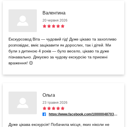
Валентина
20 червня 2026
Екскурсовод Віта — чудовий гід! Дуже цікаво та захопливо
розповідає, вміє зацікавити як дорослих, так і дітей. Ми
були з дитиною 4 років — було весело, цікаво та дуже
пізнавально. Дякуємо за чудову екскурсію та приємні
враження! 😊
Ольга
23 травня 2026
https://www.facebook.com/100000487034657
Дуже цікава екскурсія! Побачила місця, яких ніколи не