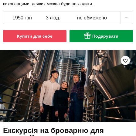
вихованцями, деяких можна буде погладити.
1950 грн
3 люд.
не обмежено
Купити для себе
Подарувати
Екскурсія на броварню для