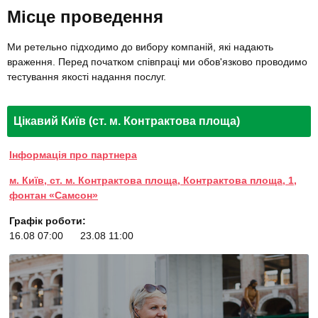
Місце проведення
Ми ретельно підходимо до вибору компаній, які надають
враження. Перед початком співпраці ми обов'язково проводимо
тестування якості надання послуг.
Цікавий Київ (ст. м. Контрактова площа)
Інформація про партнера
м. Київ, ст. м. Контрактова площа, Контрактова площа, 1,
фонтан «Самсон»
Графік роботи:
16.08 07:00
23.08 11:00