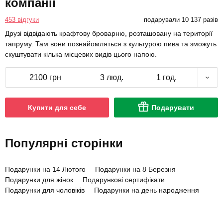
компанії
453 відгуки
подарували 10 137 разів
Друзі відвідають крафтову броварню, розташовану на території
тапруму. Там вони познайомляться з культурою пива та зможуть
скуштувати кілька місцевих видів цього напою.
2100 грн
3 люд.
1 год.
Купити для себе
Подарувати
Популярні сторінки
Подарунки на 14 Лютого
Подарунки на 8 Березня
Подарунки для жінок
Подарункові сертифікати
Подарунки для чоловіків
Подарунки на день народження