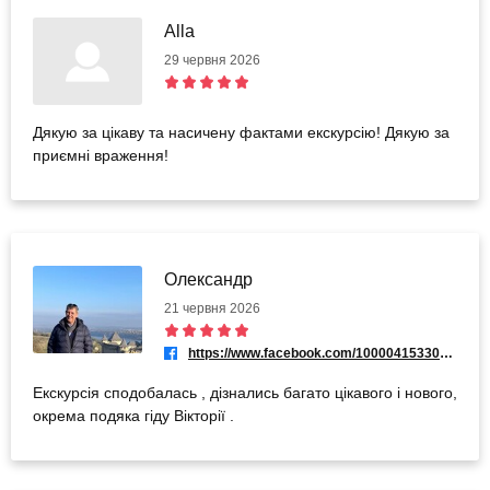
Alla
29 червня 2026
Дякую за цікаву та насичену фактами екскурсію! Дякую за
приємні враження!
Олександр
21 червня 2026
https://www.facebook.com/100004153302097
Екскурсія сподобалась , дізнались багато цікавого і нового,
окрема подяка гіду Вікторії .