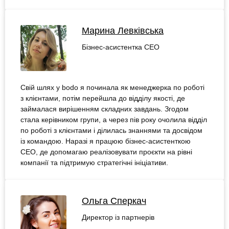
Марина Левківська
Бізнес-асистентка СЕО
Свій шлях у bodo я починала як менеджерка по роботі
з клієнтами, потім перейшла до відділу якості, де
займалася вирішенням складних завдань. Згодом
стала керівником групи, а через пів року очолила відділ
по роботі з клієнтами і ділилась знаннями та досвідом
із командою. Наразі я працюю бізнес-асистенткою
СЕО, де допомагаю реалізовувати проєкти на рівні
компанії та підтримую стратегічні ініціативи.
Ольга Сперкач
Директор із партнерів