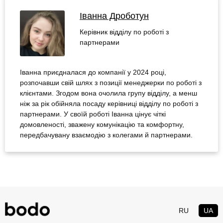
Іванна Дроботун
Керівник відділу по роботі з
партнерами
Іванна приєдналася до компанії у 2024 році,
розпочавши свій шлях з позиції менеджерки по роботі з
клієнтами. Згодом вона очолила групу відділу, а менш
ніж за рік обійняла посаду керівниці відділу по роботі з
партнерами. У своїй роботі Іванна цінує чіткі
домовленості, зважену комунікацію та комфортну,
передбачувану взаємодію з колегами й партнерами.
RU
UA