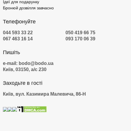
Ідеї для подарунку
Бронюй дозвілля завчасно
Телефонуйте
044 593 33 22
050 419 66 75
067 463 16 14
093 170 06 39
Пишіть
e-mail: bodo@bodo.ua
Київ, 03150, а/с 230
Заходьте в гості
Київ, вул. Казимира Малевича, 86-Н