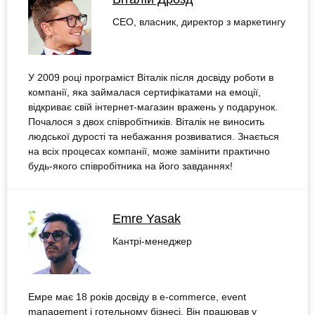
СЕО, власник, директор з маркетингу
У 2009 році програміст Віталік після досвіду роботи в
компанії, яка займалася сертифікатами на емоції,
відкриває свій інтернет-магазин вражень у подарунок.
Почалося з двох співробітників. Віталік не виносить
людської дурості та небажання розвиватися. Знається
на всіх процесах компанії, може замінити практично
будь-якого співробітника на його завданнях!
Emre Yasak
Кантрі-менеджер
Емре має 18 років досвіду в e-commerce, event
management і готельному бізнесі. Він працював у