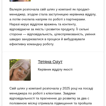
Валерія розпочала свій шлях у компанії як продакт-
менеджер, згодом стала заступницею керівника відділу,
а потім очолила напрям по роботі з партнерами.
Наразі керує відділом вражень та контенту,
відповідаючи за якість і розвиток продукту. Її сильні
сторони — відповідальність, цілеспрямованість, уміння
швидко занурюватися в процеси й вибудовувати
ефективну командну роботу.
Тетяна Одут
Керівник відділу якості
Свій шлях у компанії розпочала у 2025 році на посаді
менеджера по роботі з клієнтами. Завдяки
відповідальності та прагненню до розвитку за два с
половиною місяці отримала підвищення та пройшла