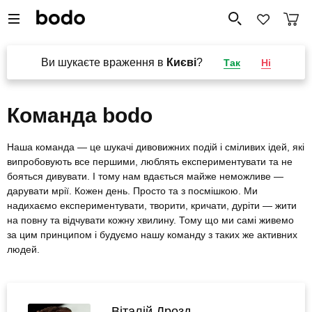
Ви шукаєте враження в
Києві
?
Так
Ні
Команда bodo
Наша команда — це шукачі дивовижних подій і сміливих ідей, які
випробовують все першими, люблять експериментувати та не
бояться дивувати. І тому нам вдається майже неможливе —
дарувати мрії. Кожен день. Просто та з посмішкою. Ми
надихаємо експериментувати, творити, кричати, дуріти — жити
на повну та відчувати кожну хвилину. Тому що ми самі живемо
за цим принципом і будуємо нашу команду з таких же активних
людей.
Віталій Дрозд