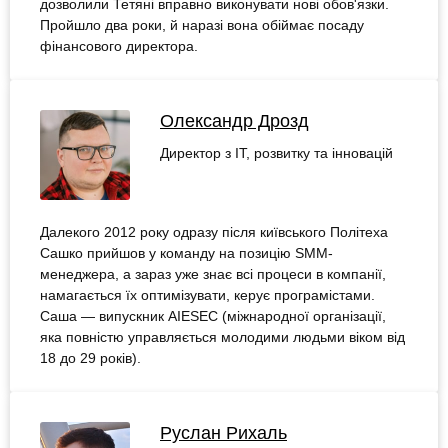
дозволили Тетяні вправно виконувати нові обов'язки.
Пройшло два роки, й наразі вона обіймає посаду
фінансового директора.
Олександр Дрозд
Директор з IT, розвитку та інновацій
Далекого 2012 року одразу після київського Політеха
Сашко прийшов у команду на позицію SMM-
менеджера, а зараз уже знає всі процеси в компанії,
намагається їх оптимізувати, керує програмістами.
Саша — випускник AIESEC (міжнародної організації,
яка повністю управляється молодими людьми віком від
18 до 29 років).
Руслан Рихаль