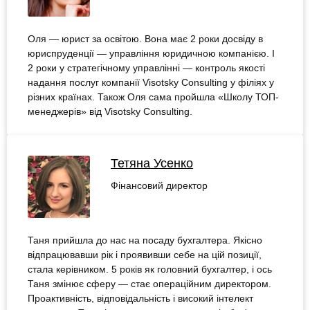
Оля — юрист за освітою. Вона має 2 роки досвіду в
юриспруденції — управління юридичною компанією. І
2 роки у стратегічному управлінні — контроль якості
надання послуг компанії Visotsky Consulting у філіях у
різних країнах. Також Оля сама пройшла «Школу ТОП-
менеджерів» від Visotsky Consulting.
Тетяна Усенко
Фінансовий директор
Таня прийшла до нас на посаду бухгалтера. Якісно
відпрацювавши рік і проявивши себе на цій позиції,
стала керівником. 5 років як головний бухгалтер, і ось
Таня змінює сферу — стає операційним директором.
Проактивність, відповідальність і високий інтелект