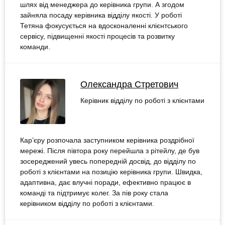
шлях від менеджера до керівника групи. А згодом
зайняла посаду керівника відділу якості. У роботі
Тетяна фокусується на вдосконаленні клієнтського
сервісу, підвищенні якості процесів та розвитку
команди.
Олександра Стретович
Керівник відділу по роботі з клієнтами
Кар’єру розпочала заступником керівника роздрібної
мережі. Після півтора року перейшла з рітейлу, де був
зосереджений увесь попередній досвід, до відділу по
роботі з клієнтами на позицію керівника групи. Швидка,
адаптивна, дає влучні поради, ефективно працює в
команді та підтримує колег. За пів року стала
керівником відділу по роботі з клієнтами.