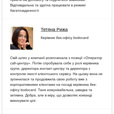
Відповідальна та здатна працювати в режимі
багатозадачності.
Тетяна Рижа
Керівник бек-офісу bodocard
Свій шлях у компанії розпочинала з позиції «Оператор
call-центру». Потім спробувала себе у ролі керівника
групи, директора контакт-центру та директора з
контролю якості клієнтського сервісу. На цьому вона не
зупинилася та продовжила свою роботу вже з
корпоративними клієнтами на посаді керівника бек-
офісу bodocard. Таня комунікабельна, швидка та
активна. Добра, але в міру, що дозволяє команді
виконувати цілі.