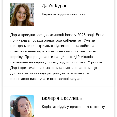
Дар'я Курас
Керівник відділу логістики
Дар'я приєдналася до компанії bodo у 2023 році. Вона
починала з посади оператора call-центру. Уже за
півтора місяця отримала підвищення та зайняла
позицію менеджера з контролю якості клієнтського
сервісу. Пропрацювавши на цій посаді 9 місяців,
перейшла на керівну роль у відділ логістики. У роботі
Дар'ї притаманні активність та вмотивованість, що
допомагає їй завжди дотримуватися плану та
ефективно виконувати поставлені завдання.
Валерія Василець
Керівник відділу вражень та контенту