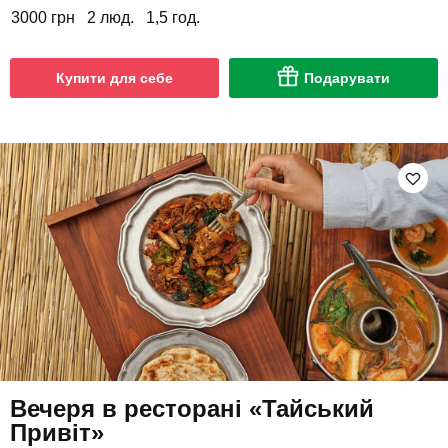
3000 грн
2 люд.
1,5 год.
Купити для себе
Подарувати
Вечеря в ресторані «Тайський
Привіт»