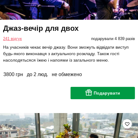
Джаз-вечір для двох
241 відгук
подарували 4 839 разів
На учасників чекає вечір джазу. Вони зможуть відвідати виступ
будь-якого виконавця з актуального розкладу. Також гості
насолодятьсяся їжею і напоями із загального меню.
3800 грн
до 2 люд.
не обмежено
Подарувати