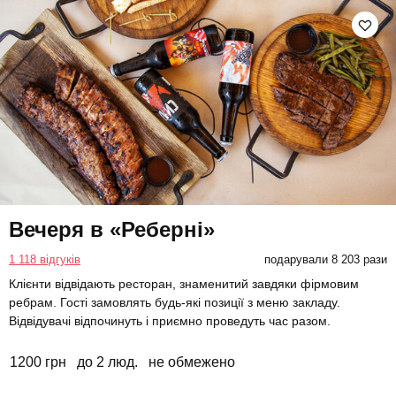
Вечеря в «Реберні»
1 118 відгуків
подарували 8 203 рази
Клієнти відвідають ресторан, знаменитий завдяки фірмовим
ребрам. Гості замовлять будь-які позиції з меню закладу.
Відвідувачі відпочинуть і приємно проведуть час разом.
1200 грн
до 2 люд.
не обмежено