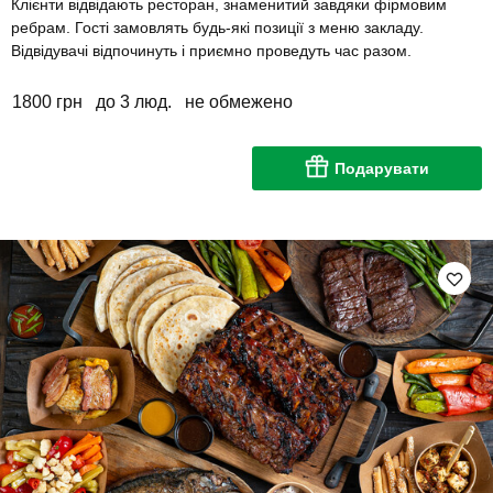
Клієнти відвідають ресторан, знаменитий завдяки фірмовим
ребрам. Гості замовлять будь-які позиції з меню закладу.
Відвідувачі відпочинуть і приємно проведуть час разом.
1800 грн
до 3 люд.
не обмежено
Подарувати