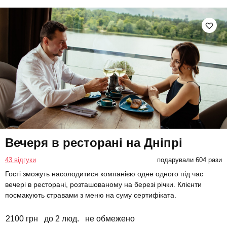
Вечеря в ресторані на Дніпрі
43 відгуки
подарували 604 рази
Гості зможуть насолодитися компанією одне одного під час
вечері в ресторані, розташованому на березі річки. Клієнти
посмакують стравами з меню на суму сертифіката.
2100 грн
до 2 люд.
не обмежено