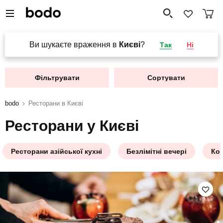
Ви шукаєте враження в
Києві
?
Так
Ні
Фільтрувати
Сортувати
bodo
Ресторани в Києві
Ресторани у Києві
Ресторани азійської кухні
Безлімітні вечері
Ко