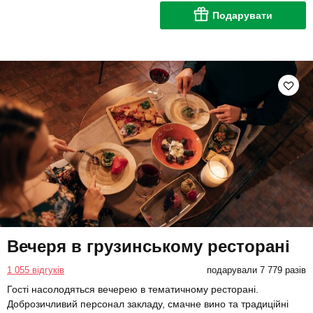
Подарувати
Вечеря в грузинському ресторані
1 055 відгуків
подарували 7 779 разів
Гості насолодяться вечерею в тематичному ресторані.
Доброзичливий персонал закладу, смачне вино та традиційні