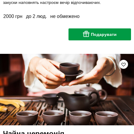
закуски наповнять настроєм вечір відпочиваючих.
2000 грн
до 2 люд.
не обмежено
Подарувати
Чайна церемонія