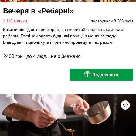
Вечеря в «Реберні»
1 118 відгуків
подарували 8 203 рази
Клієнти відвідають ресторан, знаменитий завдяки фірмовим
ребрам. Гості замовлять будь-які позиції з меню закладу.
Відвідувачі відпочинуть і приємно проведуть час разом.
2400 грн
до 4 люд.
не обмежено
Подарувати