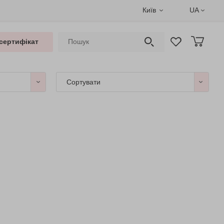
Київ
UA
сертифікат
Сортувати