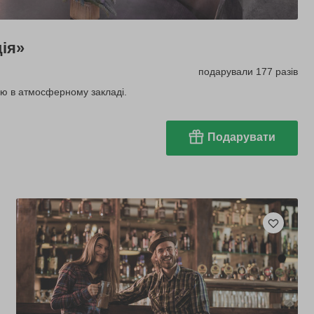
ція»
подарували 177 разів
ею в атмосферному закладі.
Подарувати