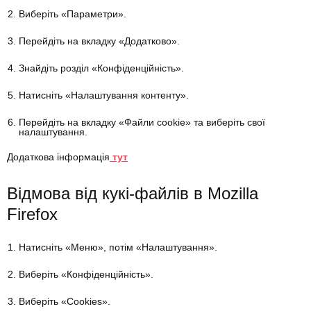
Виберіть «Параметри».
Перейдіть на вкладку «Додатково».
Знайдіть розділ «Конфіденційність».
Натисніть «Налаштування контенту».
Перейдіть на вкладку «Файли cookie» та виберіть свої
налаштування.
Додаткова інформація
тут
Відмова від кукі-файлів в Mozilla
Firefox
Натисніть «Меню», потім «Налаштування».
Виберіть «Конфіденційність».
Виберіть «Cookies».