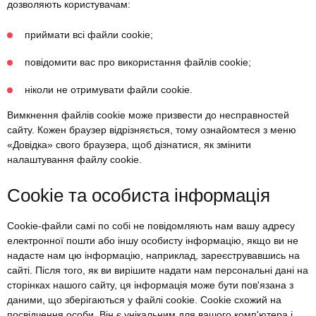
дозволяють користувачам:
приймати всі файли cookie;
повідомити вас про використання файлів cookie;
ніколи не отримувати файли cookie.
Вимкнення файлів cookie може призвести до несправностей
сайту. Кожен браузер відрізняється, тому ознайомтеся з меню
«Довідка» свого браузера, щоб дізнатися, як змінити
налаштування файлу cookie.
Cookie та особиста інформація
Cookie-файли самі по собі не повідомляють нам вашу адресу
електронної пошти або іншу особисту інформацію, якщо ви не
надасте нам цю інформацію, наприклад, зареєструвавшись на
сайті. Після того, як ви вирішите надати нам персональні дані на
сторінках нашого сайту, ця інформація може бути пов'язана з
даними, що зберігаються у файлі cookie. Cookie схожий на
посвідчення особи. Він є унікальним для вашого комп'ютера і