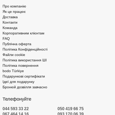
Про компанію
Як це працює
Доставка
Контакти
Команда
Корпоративним клієнтам
FAQ
Публічна оферта
Політика Конфіденційності
Файли cookie
Політика використання ШІ
Політика повернення
bodo Türkiye
Подарункові сертифікати
Ідеї для подарунку
Бронюй дозвілля завчасно
Телефонуйте
044 593 33 22
050 419 66 75
067 464 14 16
093 170 06 39