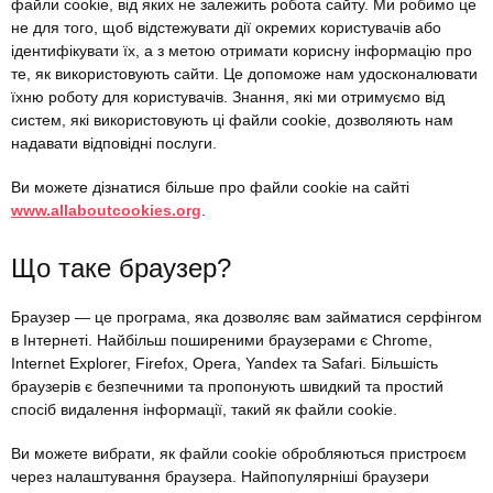
файли cookie, від яких не залежить робота сайту. Ми робимо це
не для того, щоб відстежувати дії окремих користувачів або
ідентифікувати їх, а з метою отримати корисну інформацію про
те, як використовують сайти. Це допоможе нам удосконалювати
їхню роботу для користувачів. Знання, які ми отримуємо від
систем, які використовують ці файли cookie, дозволяють нам
надавати відповідні послуги.
Ви можете дізнатися більше про файли cookie на сайті
www.allaboutcookies.org
.
Що таке браузер?
Браузер — це програма, яка дозволяє вам займатися серфінгом
в Інтернеті. Найбільш поширеними браузерами є Chrome,
Internet Explorer, Firefox, Opera, Yandex та Safari. Більшість
браузерів є безпечними та пропонують швидкий та простий
спосіб видалення інформації, такий як файли cookie.
Ви можете вибрати, як файли cookie обробляються пристроєм
через налаштування браузера. Найпопулярніші браузери