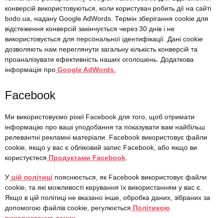
конверсій використовуються, коли користувач робить дії на сайті
bodo.ua, надану Google AdWords. Термін зберігання cookie для
відстеження конверсій закінчується через 30 днів і не
використовується для персональної ідентифікації. Дані cookie
дозволяють нам переглянути загальну кількість конверсій та
проаналізувати ефективність наших оголошень. Додаткова
інформація про
Google AdWords.
Facebook
Ми використовуємо pixel Facebook для того, щоб отримати
інформацію про ваші уподобання та показувати вам найбільш
релевантні рекламні матеріали. Facebook використовує файли
cookie, якщо у вас є обліковий запис Facebook, або якщо ви
користуєтеся
Продуктами Facebook
.
У
цій політиці
пояснюється, як Facebook використовує файли
cookie, та які можливості керування їх використанням у вас є.
Якщо в цій політиці не вказано інше, обробка даних, зібраних за
допомогою файлів cookie, регулюється
Політикою