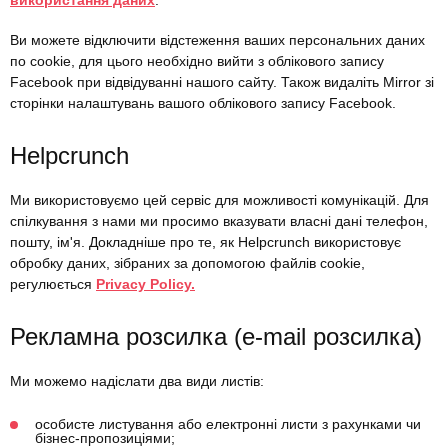
використання даних
.
Ви можете відключити відстеження ваших персональних даних
по cookie, для цього необхідно вийти з облікового запису
Facebook при відвідуванні нашого сайту. Також видаліть Mirror зі
сторінки налаштувань вашого облікового запису Facebook.
Helpcrunch
Ми використовуємо цей сервіс для можливості комунікацій. Для
спілкування з нами ми просимо вказувати власні дані телефон,
пошту, ім'я. Докладніше про те, як Helpcrunch використовує
обробку даних, зібраних за допомогою файлів cookie,
регулюється
Privacy Policy.
Рекламна розсилка (e-mail розсилка)
Ми можемо надіслати два види листів:
особисте листування або електронні листи з рахунками чи
бізнес-пропозиціями;