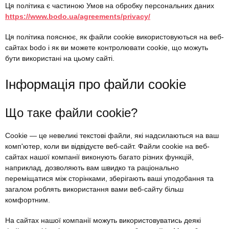
Ця політика є частиною Умов на обробку персональних даних
https://www.bodo.ua/agreements/privacy/
Ця політика пояснює, як файли cookie використовуються на веб-
сайтах bodo і як ви можете контролювати cookie, що можуть
бути використані на цьому сайті.
Інформація про файли cookie
Що таке файли cookie?
Cookie — це невеликі текстові файли, які надсилаються на ваш
комп'ютер, коли ви відвідуєте веб-сайт. Файли cookie на веб-
сайтах нашої компанії виконують багато різних функцій,
наприклад, дозволяють вам швидко та раціонально
переміщатися між сторінками, зберігають ваші уподобання та
загалом роблять використання вами веб-сайту більш
комфортним.
На сайтах нашої компанії можуть використовуватись деякі