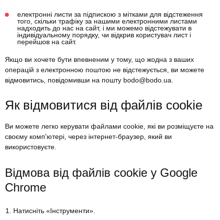
електронні листи за підпискою з мітками для відстеження
того, скільки трафіку за нашими електронними листами
надходить до нас на сайт, і ми можемо відстежувати в
індивідуальному порядку, чи відкрив користувач лист і
перейшов на сайт.
Якщо ви хочете бути впевненим у тому, що жодна з ваших
операцій з електронною поштою не відстежується, ви можете
відмовитись, повідомивши на пошту bodo@bodo.ua.
Як відмовитися від файлів cookie
Ви можете легко керувати файлами cookie, які ви розміщуєте на
своєму комп'ютері, через інтернет-браузер, який ви
використовуєте.
Відмова від файлів cookie у Google
Chrome
Натисніть «Інструменти».