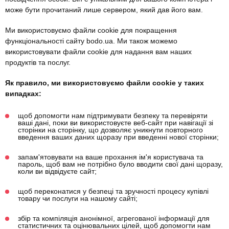
може бути прочитаний лише сервером, який дав його вам.
Ми використовуємо файли cookie для покращення
функціональності сайту bodo.ua. Ми також можемо
використовувати файли cookie для надання вам наших
продуктів та послуг.
Як правило, ми використовуємо файли cookie у таких
випадках:
щоб допомогти нам підтримувати безпеку та перевіряти
ваші дані, поки ви використовуєте веб-сайт при навігації зі
сторінки на сторінку, що дозволяє уникнути повторного
введення ваших даних щоразу при введенні нової сторінки;
запам'ятовувати на ваше прохання ім'я користувача та
пароль, щоб вам не потрібно було вводити свої дані щоразу,
коли ви відвідуєте сайт;
щоб переконатися у безпеці та зручності процесу купівлі
товару чи послуги на нашому сайті;
збір та компіляція анонімної, агрегованої інформації для
статистичних та оцінювальних цілей, щоб допомогти нам