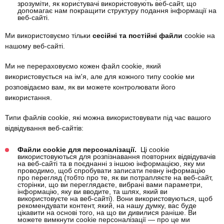
зрозуміти, як користувачі використовують веб-сайт, що
допомагає нам покращити структуру подання інформації на
веб-сайті.
Ми використовуємо тільки
сесійні та постійні файли
cookie на
нашому веб-сайті.
Ми не перераховуємо кожен файл cookie, який
використовується на ім'я, але для кожного типу cookie ми
розповідаємо вам, як ви можете контролювати його
використання.
Типи файлів cookie, які можна використовувати під час вашого
відвідування веб-сайтів:
Файли cookie для персоналізації.
Ці cookie
використовуються для розпізнавання повторних відвідувачів
на веб-сайті та в поєднанні з іншою інформацією, яку ми
проводимо, щоб спробувати записати певну інформацію
про перегляд (тобто про те, як ви потрапляєте на веб-сайт,
сторінки, що ви переглядаєте, вибрані вами параметри,
інформацію, яку ви вводите, та шлях, який ви
використовуєте на веб-сайті). Вони використовуються, щоб
рекомендувати контент, який, на нашу думку, вас буде
цікавити на основі того, на що ви дивилися раніше. Ви
можете вимкнути cookie персоналізації — про це ми