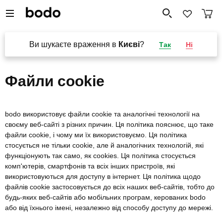
Ви шукаєте враження в
Києві
?
Так
Ні
Файли cookie
bodo використовує файли cookie та аналогічні технології на
своєму веб-сайті з різних причин. Ця політика пояснює, що таке
файли cookie, і чому ми їх використовуємо. Ця політика
стосується не тільки cookie, але й аналогічних технологій, які
функціонують так само, як cookies. Ця політика стосується
комп'ютерів, смартфонів та всіх інших пристроїв, які
використовуються для доступу в інтернет. Ця політика щодо
файлів cookie застосовується до всіх наших веб-сайтів, тобто до
будь-яких веб-сайтів або мобільних програм, керованих bodo
або від їхнього імені, незалежно від способу доступу до мережі.