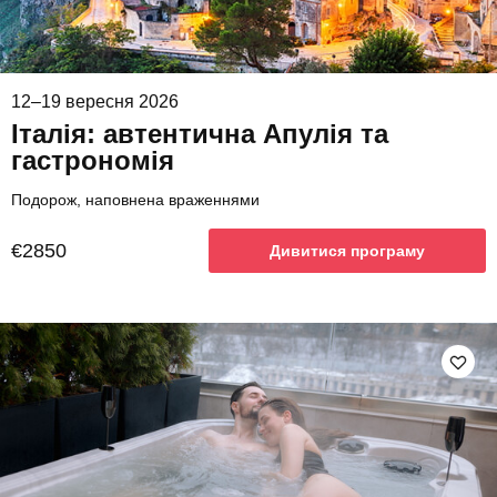
12–19 вересня 2026
Італія: автентична Апулія та
гастрономія
Подорож, наповнена враженнями
€2850
Дивитися програму