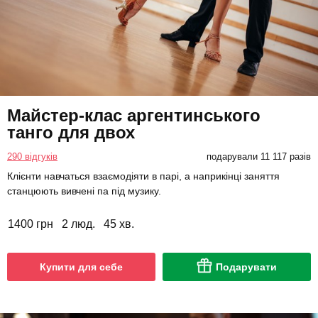
Майстер-клас аргентинського
танго для двох
290 відгуків
подарували 11 117 разів
Клієнти навчаться взаємодіяти в парі, а наприкінці заняття
станцюють вивчені па під музику.
1400 грн
2 люд.
45 хв.
Купити для себе
Подарувати