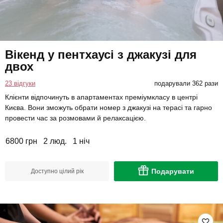
Вікенд у пентхаусі з джакузі для
двох
23 відгуки
подарували 362 рази
Клієнти відпочинуть в апартаментах преміумкласу в центрі
Києва. Вони зможуть обрати номер з джакузі на терасі та гарно
провести час за розмовами й релаксацією.
6800 грн
2 люд.
1 ніч
Подарувати
Доступно цілий рік