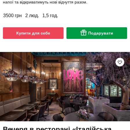
напої та відкриватимуть нові відчуття разом.
3500 грн
2 люд.
1,5 год.
Купити для себе
Подарувати
Вечеря в ресторані «Італійська