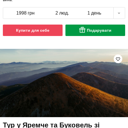
1998 грн
2 люд.
1 день
Купити для себе
Подарувати
Тур у Яремче та Буковель зі