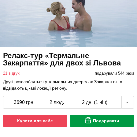
Релакс-тур «Термальне
Закарпаття» для двох зі Львова
21 відгук
подарували 544 рази
Друзі розслабляться у термальних джерелах Закарпаття та
відвідають цікаві локації регіону.
3690 грн
2 люд.
2 дні (1 ніч)
Купити для себе
Подарувати