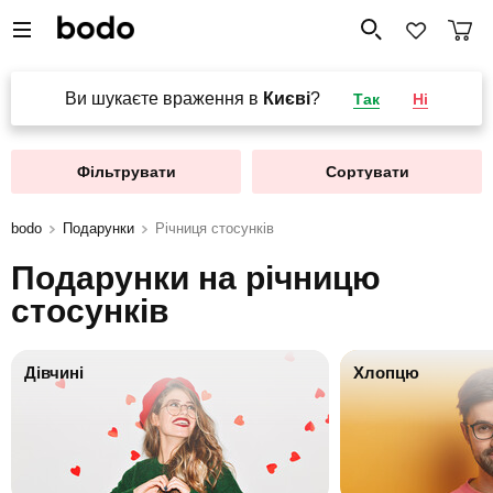
Ви шукаєте враження в
Києві
?
Так
Ні
Фільтрувати
Сортувати
bodo
Подарунки
Річниця стосунків
Подарунки на річницю
стосунків
Дівчині
Хлопцю