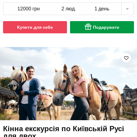
12000 грн
2 люд.
1 день
Купити для себе
Подарувати
Кінна екскурсія по Київській Русі
для двох