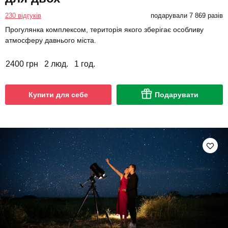
230 відгуків
подарували 7 869 разів
Прогулянка комплексом, територія якого зберігає особливу
атмосферу давнього міста.
2400 грн
2 люд.
1 год.
Купити для себе
Подарувати