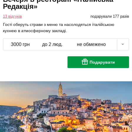
Редакція»
13 відгуків
подарували 177 разів
Гості оберуть страви з меню та насолодяться італійською
кухнею в атмосферному закладі.
3000 грн
до 2 люд.
не обмежено
Подарувати