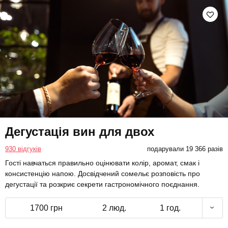
Дегустація вин для двох
930 відгуків
подарували 19 366 разів
Гості навчаться правильно оцінювати колір, аромат, смак і
консистенцію напою. Досвідчений сомельє розповість про
дегустації та розкриє секрети гастрономічного поєднання.
1700 грн
2 люд.
1 год.