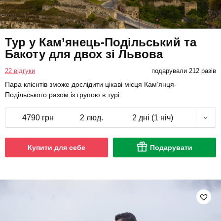
Тур у Кам’янець-Подільський та
Бакоту для двох зі Львова
22 відгуки
подарували 212 разів
Пара клієнтів зможе дослідити цікаві місця Кам’янця-
Подільського разом із групою в турі.
4790 грн
2 люд.
2 дні (1 ніч)
Купити для себе
Подарувати