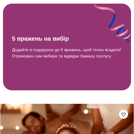
5 вражень на вибір
Додайте в подарунок до 5 вражень, щоб точно вгадати!
Отримувач сам вибере та відвідає бажану послугу.