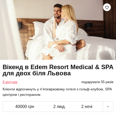
Вікенд в Edem Resort Medical & SPA
для двох біля Львова
8 відгуків
подарували 55 разів
Клієнти відпочинуть у п'ятизірковому готелі з гольф-клубом, SPA
центром і рестораном.
40000 грн
2 люд.
2 ночі