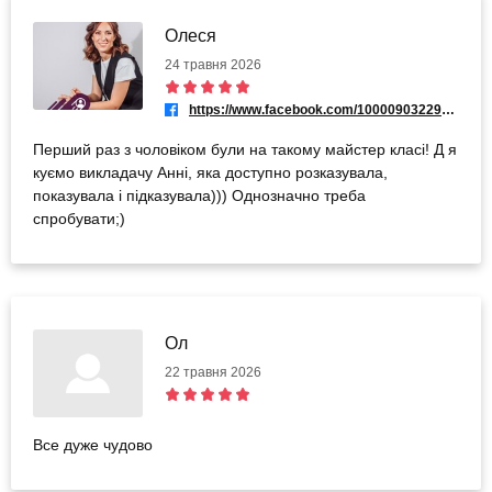
Олеся
24 травня 2026
https://www.facebook.com/100009032291139
Перший раз з чоловіком були на такому майстер класі! Д я
куємо викладачу Анні, яка доступно розказувала,
показувала і підказувала))) Однозначно треба
спробувати;)
Ол
22 травня 2026
Все дуже чудово