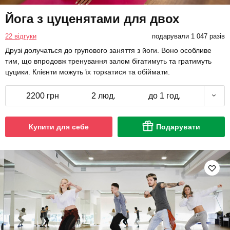
Йога з цуценятами для двох
22 відгуки
подарували 1 047 разів
Друзі долучаться до групового заняття з йоги. Воно особливе
тим, що впродовж тренування залом бігатимуть та гратимуть
цуцики. Клієнти можуть їх торкатися та обіймати.
2200 грн
2 люд.
до 1 год.
Купити для себе
Подарувати