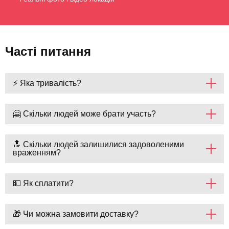
Часті питання
⚡ Яка тривалість?
🤗 Скільки людей може брати участь?
🔝 Скільки людей залишилися задоволеними
враженням?
💵 Як сплатити?
🎁 Чи можна замовити доставку?