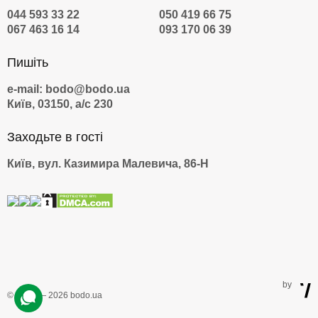
044 593 33 22
050 419 66 75
067 463 16 14
093 170 06 39
Пишіть
e-mail: bodo@bodo.ua
Київ, 03150, а/с 230
Заходьте в гості
Київ, вул. Казимира Малевича, 86-Н
by
© 2009 — 2026 bodo.ua