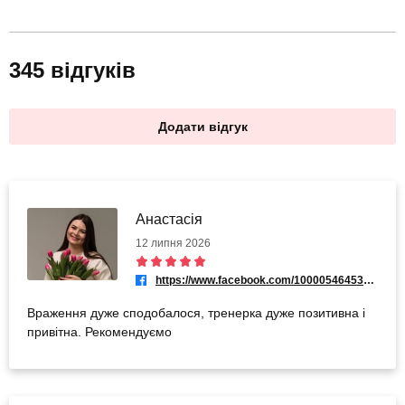
345 відгуків
Додати відгук
Анастасія
12 липня 2026
https://www.facebook.com/100005464536520
Враження дуже сподобалося, тренерка дуже позитивна і
привітна. Рекомендуємо