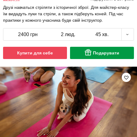
Друзі навчаться стріляти з історичної зброї. Для майстер-класу
їм видадуть луки та стріли, а також підберуть коней. Під час
практики у кожного учасника буде свій інструктор.
2400 грн
2 люд.
45 хв.
Купити для себе
Подарувати