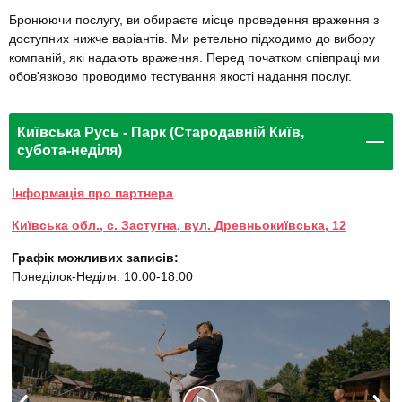
Бронюючи послугу, ви обираєте місце проведення враження з
доступних нижче варіантів. Ми ретельно підходимо до вибору
компаній, які надають враження. Перед початком співпраці ми
обов'язково проводимо тестування якості надання послуг.
Київська Русь - Парк (Стародавній Київ,
субота-неділя)
Інформація про партнера
Київська обл., с. Застугна, вул. Древньокиївська, 12
Графік можливих записів:
Понеділок-Неділя: 10:00-18:00