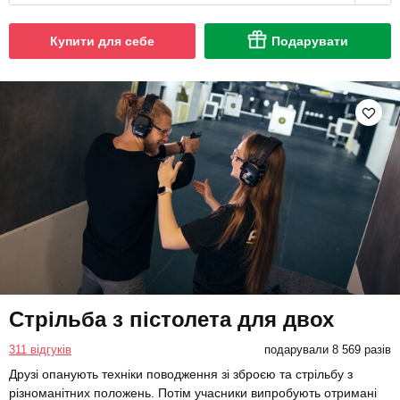
Купити для себе
Подарувати
Стрільба з пістолета для двох
311 відгуків
подарували 8 569 разів
Друзі опанують техніки поводження зі зброєю та стрільбу з
різноманітних положень. Потім учасники випробують отримані