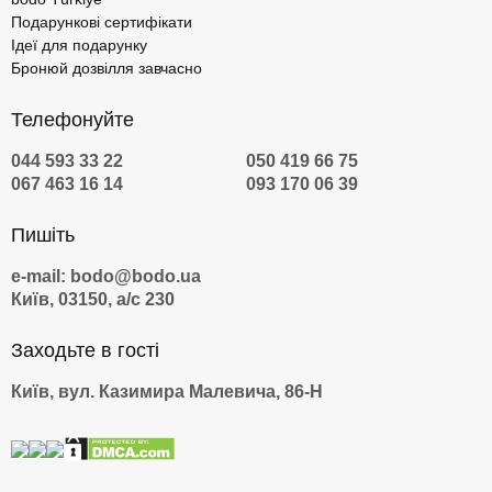
Подарункові сертифікати
Ідеї для подарунку
Бронюй дозвілля завчасно
Телефонуйте
044 593 33 22
050 419 66 75
067 463 16 14
093 170 06 39
Пишіть
e-mail: bodo@bodo.ua
Київ, 03150, а/с 230
Заходьте в гості
Київ, вул. Казимира Малевича, 86-Н