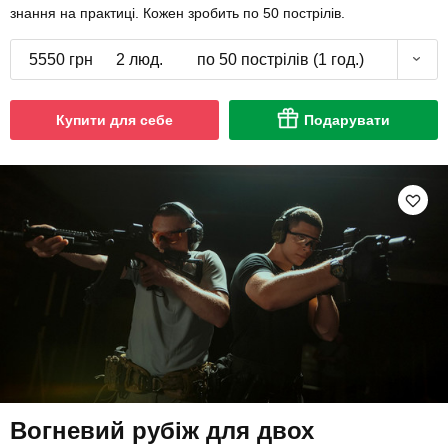
знання на практиці. Кожен зробить по 50 пострілів.
5550 грн
2 люд.
по 50 пострілів (1 год.)
Купити для себе
Подарувати
Вогневий рубіж для двох