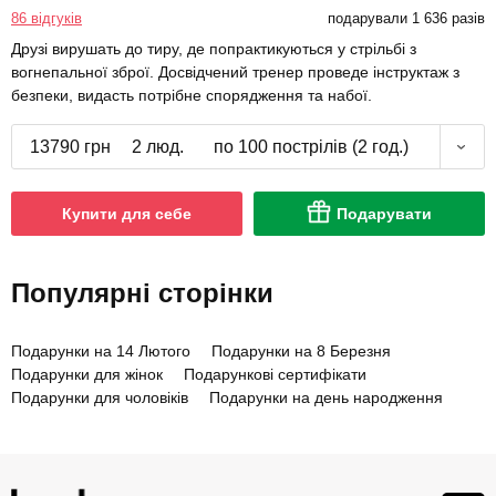
86 відгуків
подарували 1 636 разів
Друзі вирушать до тиру, де попрактикуються у стрільбі з
вогнепальної зброї. Досвідчений тренер проведе інструктаж з
безпеки, видасть потрібне спорядження та набої.
13790 грн
2 люд.
по 100 пострілів (2 год.)
Купити для себе
Подарувати
Популярні сторінки
Подарунки на 14 Лютого
Подарунки на 8 Березня
Подарунки для жінок
Подарункові сертифікати
Подарунки для чоловіків
Подарунки на день народження