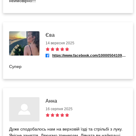
неймовірно!!!
Єва
14 вересня 2025
https://www.facebook.com/100005041099166
Супер
Анна
16 серпня 2025
Дуже сподобалось нам на верховій їзді та стрільбі з луку.
Якісне заняття. Дякуємо тренерам. Дівчата ви найкращі.