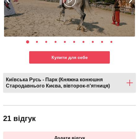
Купити для себе
Київська Русь - Парк (Княжна конюшня
Стародавнього Києва, вівторок-п'ятниця)
21 відгук
Додати відгук