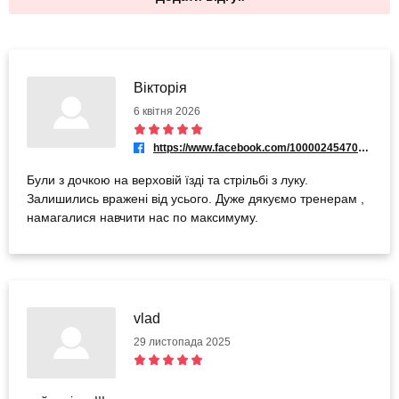
Вікторія
6 квітня 2026
https://www.facebook.com/100002454707511
Були з дочкою на верховій їзді та стрільбі з луку.
Залишились вражені від усього. Дуже дякуємо тренерам ,
намагалися навчити нас по максимуму.
vlad
29 листопада 2025