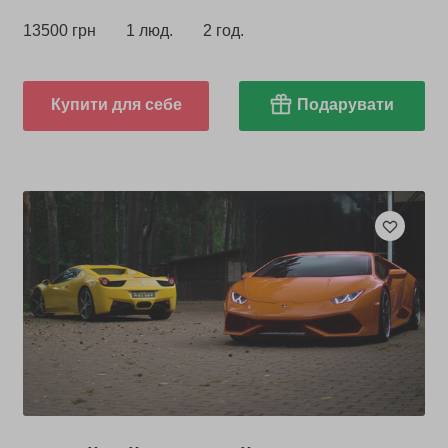
13500 грн
1 люд.
2 год.
Купити для себе
Подарувати