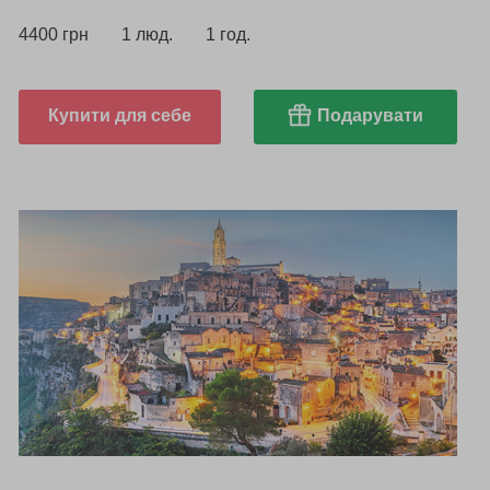
4400 грн
1 люд.
1 год.
Купити для себе
Подарувати