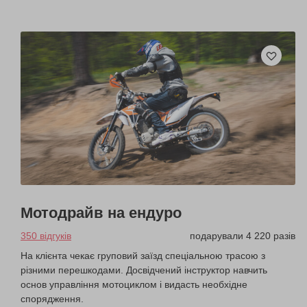
Мотодрайв на ендуро
350 відгуків
подарували 4 220 разів
На клієнта чекає груповий заїзд спеціальною трасою з
різними перешкодами. Досвідчений інструктор навчить
основ управління мотоциклом і видасть необхідне
спорядження.