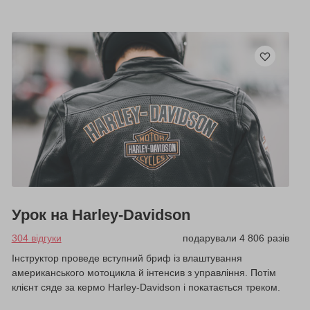
Урок на Harley-Davidson
304 відгуки
подарували 4 806 разів
Інструктор проведе вступний бриф із влаштування
американського мотоцикла й інтенсив з управління. Потім
клієнт сяде за кермо Harley-Davidson і покатається треком.