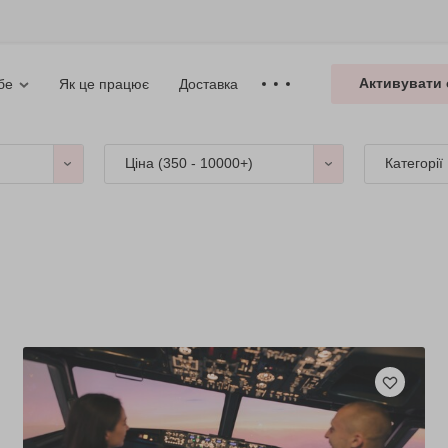
Активувати 
Як це працює
Доставка
бе
Ціна (
350 - 10000+
)
Категорії