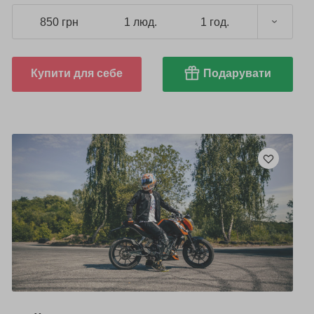
850 грн
1 люд.
1 год.
Купити для себе
Подарувати