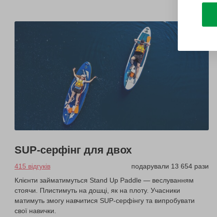
SUP-серфінг для двох
415 відгуків
подарували 13 654 рази
Клієнти займатимуться Stand Up Paddle — веслуванням
стоячи. Плистимуть на дошці, як на плоту. Учасники
матимуть змогу навчитися SUP-серфінгу та випробувати
свої навички.