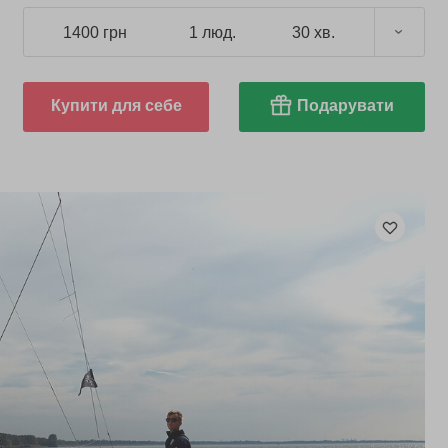
1400 грн
1 люд.
30 хв.
Купити для себе
Подарувати