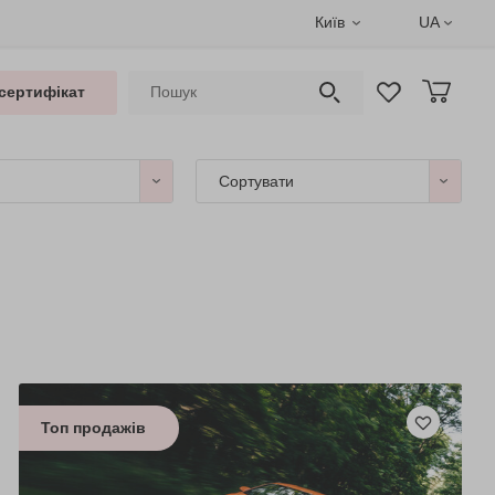
Київ
UA
сертифікат
Сортувати
Топ продажів