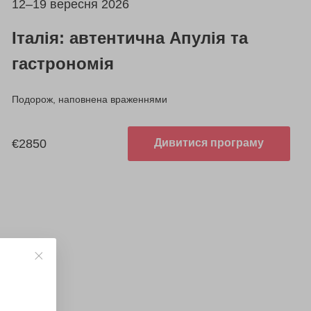
12–19 вересня 2026
Італія: автентична Апулія та
гастрономія
Подорож, наповнена враженнями
€2850
Дивитися програму