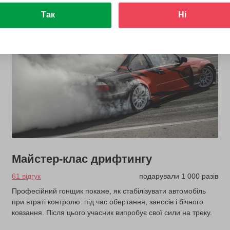
Так
Ні
Майстер-клас дрифтингу
61 відгук
подарували 1 000 разів
Професійний гонщик покаже, як стабілізувати автомобіль
при втраті контролю: під час обертання, заносів і бічного
ковзання. Після цього учасник випробує свої сили на треку.