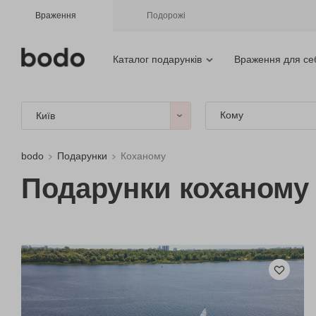
Враження
Подорожі
Каталог подарунків
Враження для се
Кому
Київ
bodo
Подарунки
Коханому
Подарунки коханому