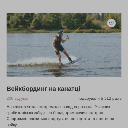
Вейкбординг на канатці
200 відгуків
подарували 5 312 разів
На клієнта чекає екстремальна водна розвага. Учасник
зробить кілька заїздів на борді, тримаючись за трос.
Спортсмен навчиться стартувати, повертати та стояти на
вейку.