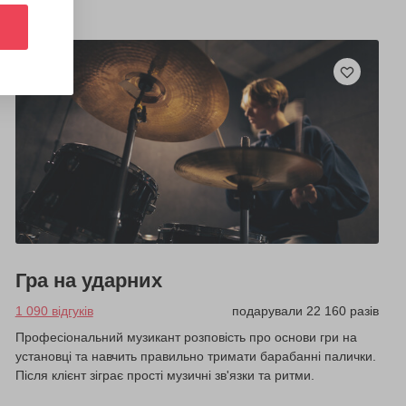
Гра на ударних
1 090 відгуків
подарували 22 160 разів
Професіональний музикант розповість про основи гри на
установці та навчить правильно тримати барабанні палички.
Після клієнт зіграє прості музичні зв'язки та ритми.