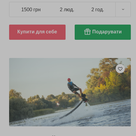
1500 грн
2 люд.
2 год.
Купити для себе
Подарувати