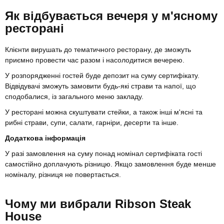
Як відбувається вечеря у м'ясному
ресторані
Клієнти вирушать до тематичного ресторану, де зможуть
приємно провести час разом і насолодитися вечерею.
У розпорядженні гостей буде депозит на суму сертифікату.
Відвідувачі зможуть замовити будь-які страви та напої, що
сподобалися, із загального меню закладу.
У ресторані можна скуштувати стейки, а також інші м'ясні та
рибні страви, супи, салати, гарніри, десерти та інше.
Додаткова інформація
У разі замовлення на суму понад номінал сертифіката гості
самостійно доплачують різницю. Якщо замовлення буде менше
номіналу, різниця не повертається.
Чому ми вибрали Ribson Steak
House