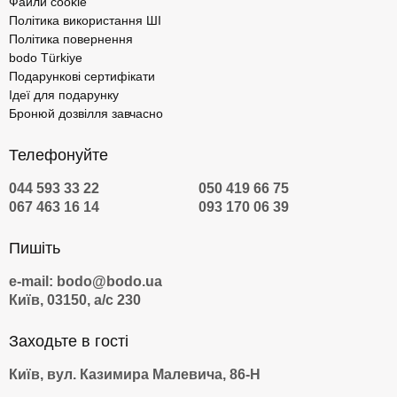
Файли cookie
Політика використання ШІ
Політика повернення
bodo Türkiye
Подарункові сертифікати
Ідеї для подарунку
Бронюй дозвілля завчасно
Телефонуйте
044 593 33 22
050 419 66 75
067 463 16 14
093 170 06 39
Пишіть
e-mail: bodo@bodo.ua
Київ, 03150, а/с 230
Заходьте в гості
Київ, вул. Казимира Малевича, 86-Н