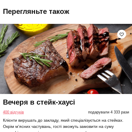
Перегляньте також
Вечеря в стейк-хаусі
400 відгуків
подарували 4 333 рази
Клієнти вирушать до закладу, який спеціалізується на стейках.
Окрім м'ясних частувань, гості зможуть замовити на суму