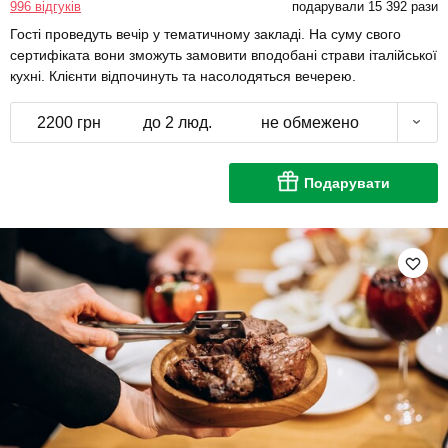
996 відгуків
подарували 15 392 рази
Гості проведуть вечір у тематичному закладі. На суму свого
сертифіката вони зможуть замовити вподобані страви італійської
кухні. Клієнти відпочинуть та насолодяться вечерею.
2200 грн
до 2 люд.
не обмежено
Подарувати