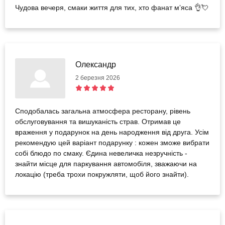
Чудова вечеря, смаки життя для тих, хто фанат мʼяса 👌💘
Олександр
2 березня 2026
Сподобалась загальна атмосфера ресторану, рівень
обслуговування та вишуканість страв. Отримав це
враження у подарунок на день народження від друга. Усім
рекомендую цей варіант подарунку : кожен зможе вибрати
собі блюдо по смаку. Єдина невеличка незручність -
знайти місце для паркування автомобіля, зважаючи на
локацію (треба трохи покружляти, щоб його знайти).