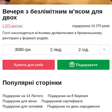
Вечеря з безлімітним м'ясом для
двох
1 073 відгуки
подарували 14 270 разів
Гості насолодяться м'ясними делікатесами в бразильському
ресторані у форматі родізіо.
3080 грн
2 люд.
2 год.
Купити для себе
Подарувати
Популярні сторінки
Подарунки на 14 Лютого
Подарунки на 8 Березня
Подарунки для жінок
Подарункові сертифікати
Подарунки для чоловіків
Подарунки на день народження