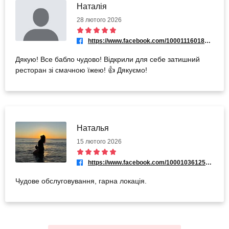
Наталія
28 лютого 2026
https://www.facebook.com/100011160189503
Дякую! Все бабло чудово! Відкрили для себе затишний
ресторан зі смачною їжею! 👍 Дякуємо!
Наталья
15 лютого 2026
https://www.facebook.com/100010361252531
Чудове обслуговування, гарна локація.