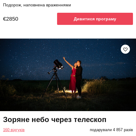
Подорож, наповнена враженнями
€2850
Дивитися програму
Зоряне небо через телескоп
160 відгуків
подарували 4 857 разів