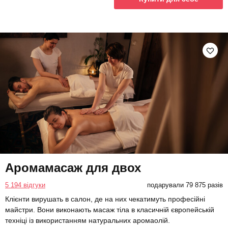
Аромамасаж для двох
5 194 відгуки
подарували 79 875 разів
Клієнти вирушать в салон, де на них чекатимуть професійні
майстри. Вони виконають масаж тіла в класичній європейській
техніці із використанням натуральних аромаолій.