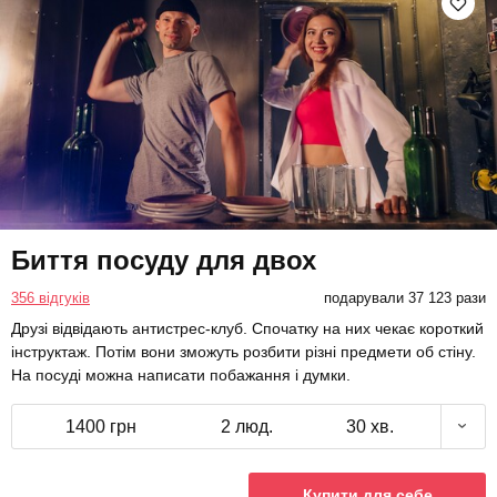
Биття посуду для двох
356 відгуків
подарували 37 123 рази
Друзі відвідають антистрес-клуб. Спочатку на них чекає короткий
інструктаж. Потім вони зможуть розбити різні предмети об стіну.
На посуді можна написати побажання і думки.
1400 грн
2 люд.
30 хв.
Купити для себе