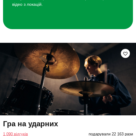
відео з локацій.
Гра на ударних
1 090 відгуків
подарували 22 163 рази