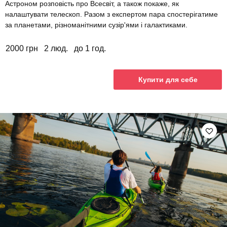
Астроном розповість про Всесвіт, а також покаже, як
налаштувати телескоп. Разом з експертом пара спостерігатиме
за планетами, різноманітними сузір'ями і галактиками.
2000 грн
2 люд.
до 1 год.
Купити для себе