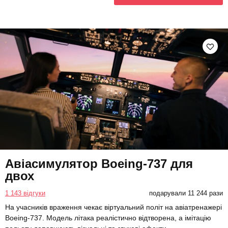
Авіасимулятор Boeing-737 для
двох
1 143 відгуки
подарували 11 244 рази
На учасників враження чекає віртуальний політ на авіатренажері
Boeing-737. Модель літака реалістично відтворена, а імітацію