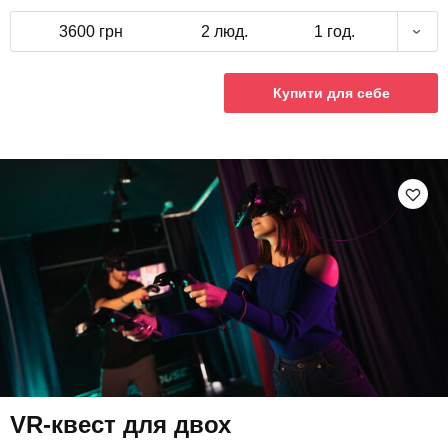
3600 грн
2 люд.
1 год.
Купити для себе
VR-квест для двох