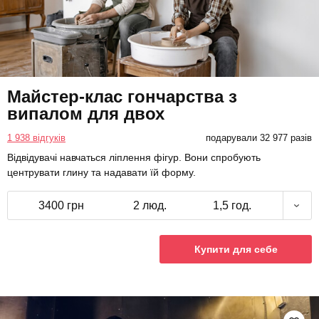
Майстер-клас гончарства з
випалом для двох
1 938 відгуків
подарували 32 977 разів
Відвідувачі навчаться ліплення фігур. Вони спробують
центрувати глину та надавати їй форму.
3400 грн
2 люд.
1,5 год.
Купити для себе