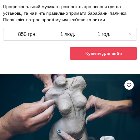
Професіональний музикант розповість про основи гри на
установці та навчить правильно тримати барабанні палички.
Після клієнт зіграє прості музичні зв'язки та ритми.
850 грн
1 люд.
1 год.
Купити для себе