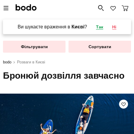
Ви шукаєте враження в
Києві
?
Так
Ні
Фільтрувати
Сортувати
bodo
Розваги в Києві
Бронюй дозвілля завчасно