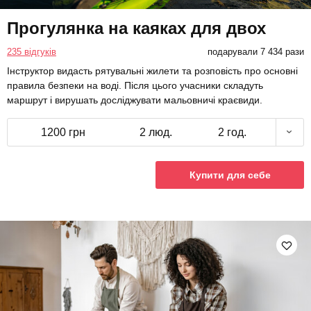
Прогулянка на каяках для двох
235 відгуків
подарували 7 434 рази
Інструктор видасть рятувальні жилети та розповість про основні
правила безпеки на воді. Після цього учасники складуть
маршрут і вирушать досліджувати мальовничі краєвиди.
1200 грн
2 люд.
2 год.
Купити для себе