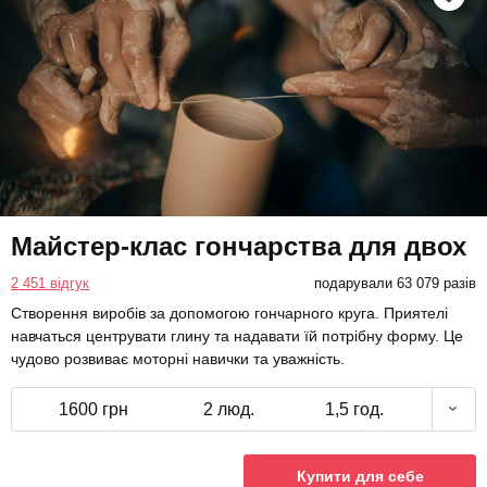
Майстер-клас гончарства для двох
2 451 відгук
подарували 63 079 разів
Створення виробів за допомогою гончарного круга. Приятелі
навчаться центрувати глину та надавати їй потрібну форму. Це
чудово розвиває моторні навички та уважність.
1600 грн
2 люд.
1,5 год.
Купити для себе