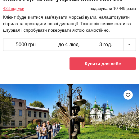
423 відгуки
подарували 10 449 разів
Клієнт буде вчитися зав'язувати морські вузли, налаштовувати
вітрила та проходити повні дистанції. Також він зможе стати за
штурвал і спробувати покерувати яхтою самостійно.
5000 грн
до 4 люд.
3 год.
Купити для себе