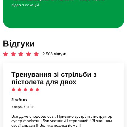
відео з локацій.
Відгуки
2 503 відгуки
Тренування зі стрільби з
пістолета для двох
Любов
7 червня 2026
Все дуже сподобалось . Приємно зустріли , інструктор
супер фахівець !Був уважний і терплячий ! Зі знанням
своєї справи !! Велика подяка йому !!