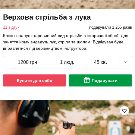
Верхова стрільба з лука
21 відгук
подарували 1 255 разів
Клієнт опанує старовинний вид стрільби з історичної зброї. Для
заняття йому видадуть лук, стріли та шолом. Відвідувач буде
вправлятися під керівництвом інструктора.
1200 грн
1 люд.
45 хв.
Купити для себе
Подарувати