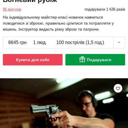
86 відгуків
подарували 1 636 разів
На індивідуальному майстер-класі новачок навчиться
поводитися зі зброєю, правильно цілитися та потрапляти у
мішень. Інструктор видасть різну зброю та патрони.
8645 грн
1 люд.
100 пострілів (1,5 год.)
Купити для себе
Подарувати