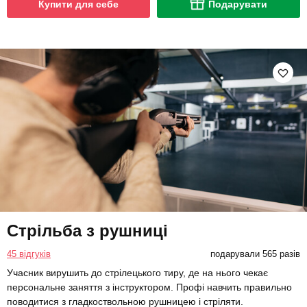
Купити для себе
Подарувати
Стрільба з рушниці
45 відгуків
подарували 565 разів
Учасник вирушить до стрілецького тиру, де на нього чекає
персональне заняття з інструктором. Профі навчить правильно
поводитися з гладкоствольною рушницею і стріляти.