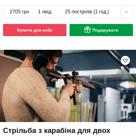
2705 грн
1 люд.
25 пострілів (1 год.)
Купити для себе
Подарувати
Стрільба з карабіна для двох