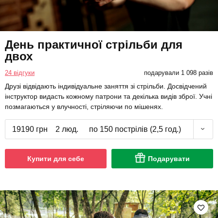
День практичної стрільби для
двох
24 відгуки
подарували 1 098 разів
Друзі відвідають індивідуальне заняття зі стрільби. Досвідчений
інструктор видасть кожному патрони та декілька видів зброї. Учні
позмагаються у влучності, стріляючи по мішенях.
19190 грн
2 люд.
по 150 пострілів (2,5 год.)
Купити для себе
Подарувати