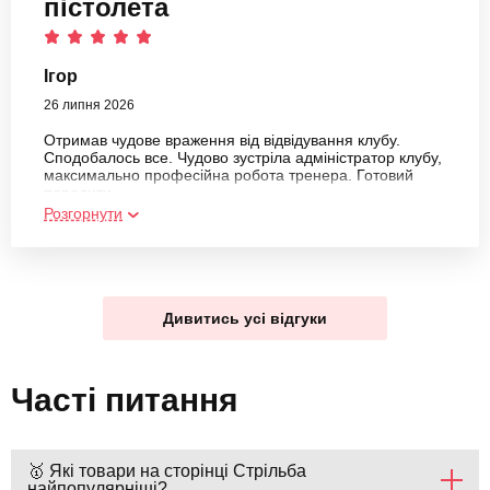
пістолета
Ігор
26 липня 2026
Отримав чудове враження від відвідування клубу.
Сподобалось все. Чудово зустріла адміністратор клубу,
максимально професійна робота тренера. Готовий
порадити
Розгорнути
Дивитись усі відгуки
Часті питання
🥇 Які товари на сторінці Стрільба
найпопулярніші?