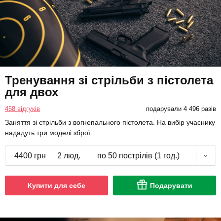
Тренування зі стрільби з пістолета
для двох
458 відгуків
подарували 4 496 разів
Заняття зі стрільби з вогнепального пістолета. На вибір учаснику
нададуть три моделі зброї.
4400 грн
2 люд.
по 50 пострілів (1 год.)
Купити для себе
Подарувати