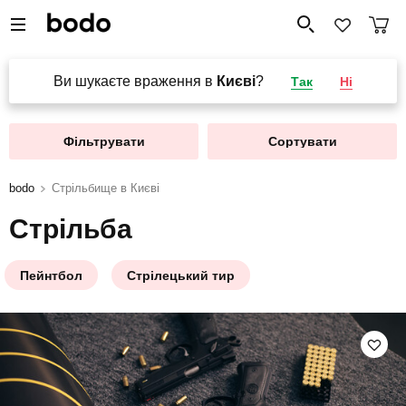
Ви шукаєте враження в
Києві
?
Так
Ні
Фільтрувати
Сортувати
bodo
Стрільбище в Києві
Стрільба
Пейнтбол
Стрілецький тир