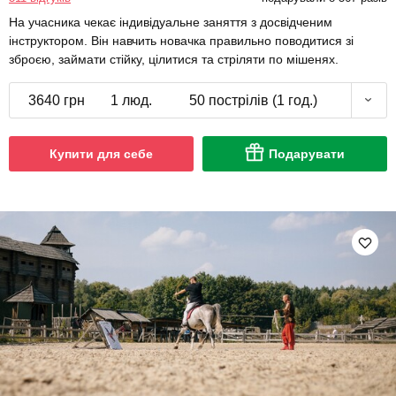
На учасника чекає індивідуальне заняття з досвідченим
інструктором. Він навчить новачка правильно поводитися зі
зброєю, займати стійку, цілитися та стріляти по мішенях.
3640 грн
1 люд.
50 пострілів (1 год.)
Купити для себе
Подарувати