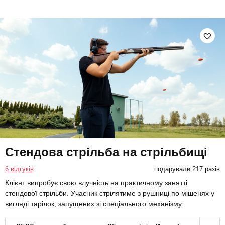
Стендова стрільба на стрільбищі
6 відгуків
подарували 217 разів
Клієнт випробує свою влучність на практичному занятті
стендової стрільби. Учасник стрілятиме з рушниці по мішенях у
вигляді тарілок, запущених зі спеціального механізму.