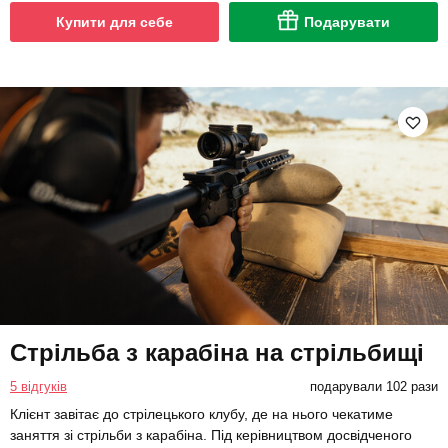
Купити для себе
Подарувати
Стрільба з карабіна на стрільбищі
5 відгуків
подарували 102 рази
Клієнт завітає до стрілецького клубу, де на нього чекатиме
заняття зі стрільби з карабіна. Під керівництвом досвідченого