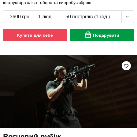
інструктора клієнт обере та випробує зброю.
3600 грн
1 люд.
50 пострілів (1 год.)
Купити для себе
Подарувати
Вогневий рубіж