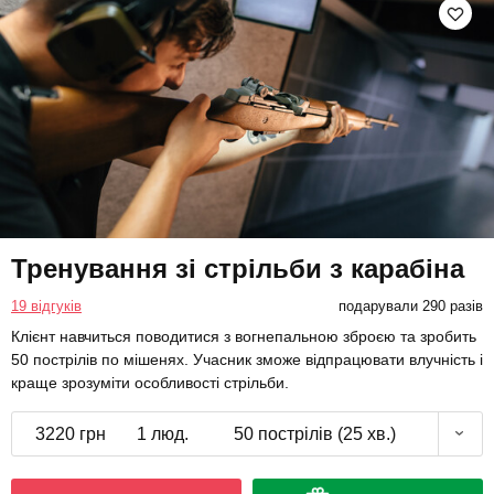
Тренування зі стрільби з карабіна
19 відгуків
подарували 290 разів
Клієнт навчиться поводитися з вогнепальною зброєю та зробить
50 пострілів по мішенях. Учасник зможе відпрацювати влучність і
краще зрозуміти особливості стрільби.
3220 грн
1 люд.
50 пострілів (25 хв.)