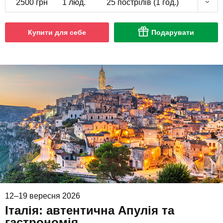
2500 грн
1 люд.
25 пострілів (1 год.)
Купити для себе
Подарувати
12–19 вересня 2026
Італія: автентична Апулія та
гастрономія