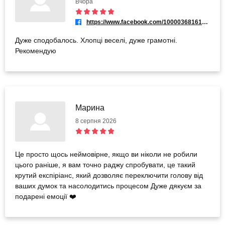
Вчора
https://www.facebook.com/100003681615324
Дуже сподобалось. Хлопці веселі, дуже грамотні.
Рекомендую
Марина
8 серпня 2026
Це просто щось неймовірне, якщо ви ніколи не робили
цього раніше, я вам точно раджу спробувати, це такий
крутий експіріанс, який дозволяє переключити голову від
ваших думок та насолодитись процесом Дуже дякуєм за
подарені емоції ❤️