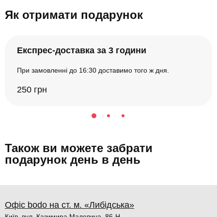
Як отримати подарунок
Експрес-доставка за 3 години
При замовленні до 16:30 доставимо того ж дня.
250 грн
Також ви можете забрати
подарунок день в день
Офіс bodo на ст. м. «Либідська»
Київ, вул. Казимира Малевича, 86-Н