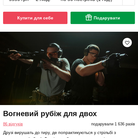
Купити для себе
Подарувати
Вогневий рубіж для двох
86 відгуків
подарували 1 636 разів
Друзі вирушать до тиру, де попрактикуються у стрільбі з