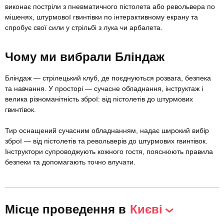
виконає постріли з пневматичного пістолета або револьвера по
мішенях, штурмової гвинтівки по інтерактивному екрану та
спробує свої сили у стрільбі з лука чи арбалета.
Чому ми вибрали Бліндаж
Бліндаж — стрілецький клуб, де поєднуються розвага, безпека
та навчання. У просторі — сучасне обладнання, інструктаж і
велика різноманітність зброї: від пістолетів до штурмових
гвинтівок.
Тир оснащений сучасним обладнанням, надає широкий вибір
зброї — від пістолетів та револьверів до штурмових гвинтівок.
Інструктори супроводжують кожного гостя, пояснюють правила
безпеки та допомагають точно влучати.
Місце проведення в
Києві