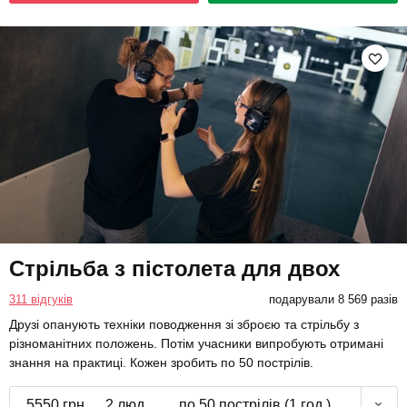
Стрільба з пістолета для двох
311 відгуків
подарували 8 569 разів
Друзі опанують техніки поводження зі зброєю та стрільбу з
різноманітних положень. Потім учасники випробують отримані
знання на практиці. Кожен зробить по 50 пострілів.
5550 грн
2 люд.
по 50 пострілів (1 год.)