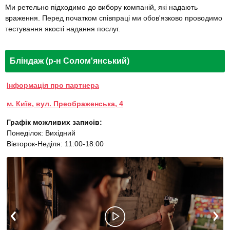
Ми ретельно підходимо до вибору компаній, які надають
враження. Перед початком співпраці ми обов'язково проводимо
тестування якості надання послуг.
Бліндаж (р-н Солом'янський)
Інформація про партнера
м. Київ, вул. Преображенська, 4
Графік можливих записів:
Понеділок: Вихідний
Вівторок-Неділя: 11:00-18:00