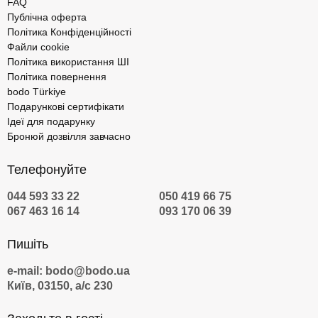
FAQ
Публічна оферта
Політика Конфіденційності
Файли cookie
Політика використання ШІ
Політика повернення
bodo Türkiye
Подарункові сертифікати
Ідеї для подарунку
Бронюй дозвілля завчасно
Телефонуйте
044 593 33 22
050 419 66 75
067 463 16 14
093 170 06 39
Пишіть
e-mail: bodo@bodo.ua
Київ, 03150, а/с 230