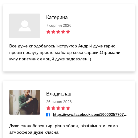
Катерина
7 серпня 2026
Все дуже сподобалось інструктор Андрій дуже гарно
провів послугу просто майстер своєї справи.Отримали
купу приємних емоцій дуже задоволені )
Владислав
26 липня 2026
https://www.facebook.com/100002577077774
Дуже сподобався тир, різна зброя, різні кімнати, сама
атмосфера дуже класна