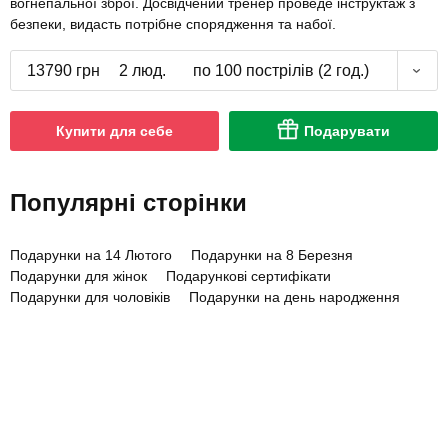
вогнепальної зброї. Досвідчений тренер проведе інструктаж з
безпеки, видасть потрібне спорядження та набої.
13790 грн
2 люд.
по 100 пострілів (2 год.)
Купити для себе
Подарувати
Популярні сторінки
Подарунки на 14 Лютого
Подарунки на 8 Березня
Подарунки для жінок
Подарункові сертифікати
Подарунки для чоловіків
Подарунки на день народження