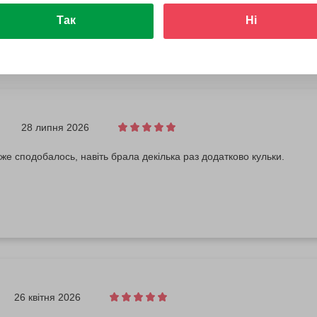
Так
Ні
28 липня 2026
е сподобалось, навіть брала декілька раз додатково кульки.
26 квітня 2026