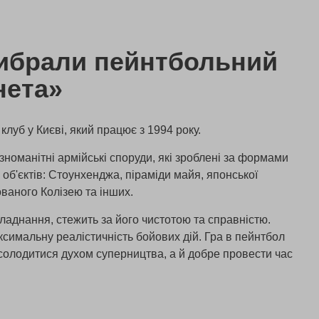
ибрали пейнтбольний
нета»
луб у Києві, який працює з 1994 року.
зноманітні армійські споруди, які зроблені за формами
об'єктів: Стоунхенджа, піраміди майя, японської
ваного Колізею та інших.
ладнання, стежить за його чистотою та справністю.
симальну реалістичність бойових дій. Гра в пейнтбол
солодитися духом суперництва, а й добре провести час