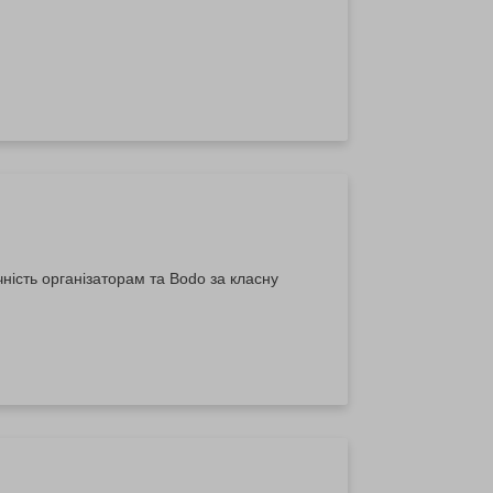
ність організаторам та Bodo за класну