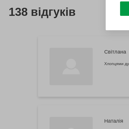
138 відгуків
Світлана
Хлопцями дуж
Наталія