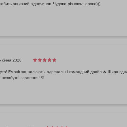
любить активний відпочинок. Чудово-різнокольорово)))
6 січня 2026
уто! Емоції зашкалюють, адреналін і командний драйв 🔥 Щира вдяч
й незабутні враження! 💛