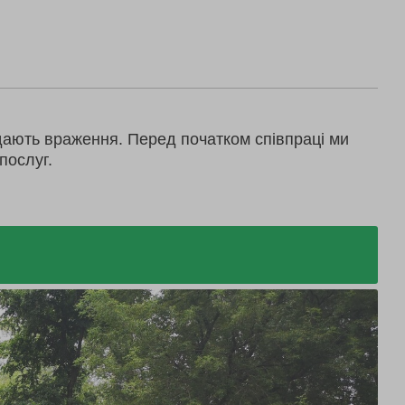
дають враження. Перед початком співпраці ми
послуг.