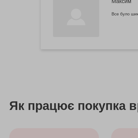
Максим
Все було шик
Як працює покупка 