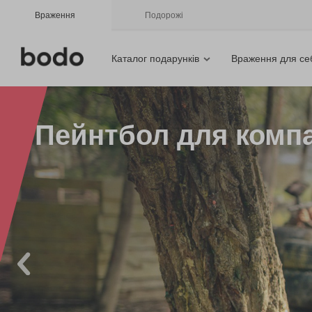
Враження
Подорожі
Каталог подарунків
Враження для се
Пейнтбол для компан