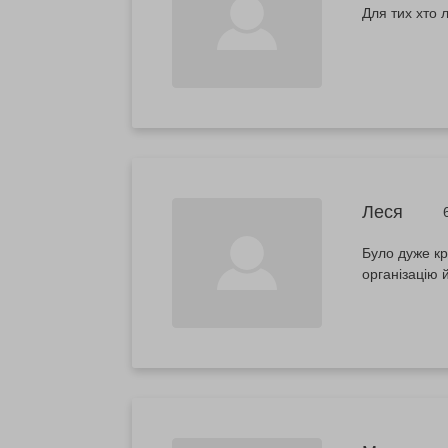
Для тих хто 
Леся
Було дуже кр
організацію 