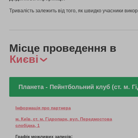
Тривалість залежить від того, як швидко учасники викор
Місце проведення в
Києві
Планета - Пейнтбольний клуб (ст. м. Г
Інформація про партнера
м. Київ, ст. м. Гідропарк, вул. Передмостова
слобідка, 1
Графік можливих записів: