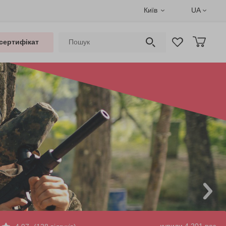
Київ
UA
сертифікат