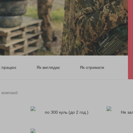
к працює
Як виглядає
Як отримати
 компанії
по 300 куль (до 2 год.)
Не за