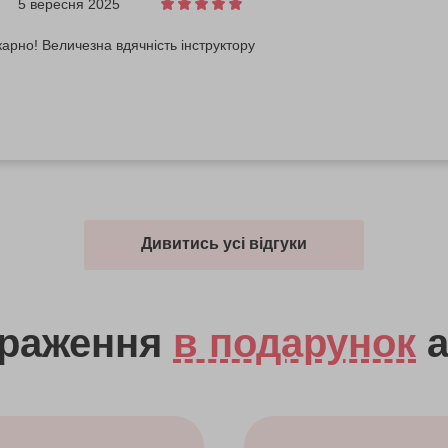
5 вересня 2025
арно! Величезна вдячність інструктору
Дивитись усі відгуки
враження
в подарунок
а