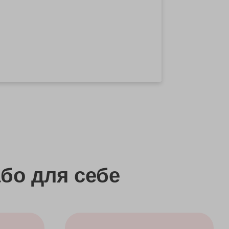
бо
для себе