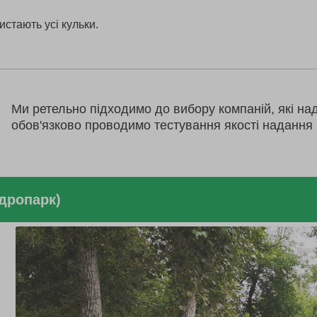
истають усі кульки.
Ми ретельно підходимо до вибору компаній, які на
обов'язково проводимо тестування якості надання 
ідропарк)