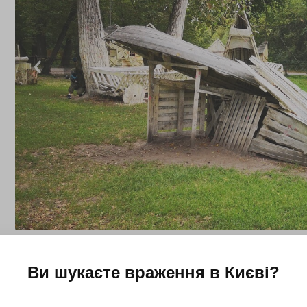
Ви шукаєте враження в
Києві
?