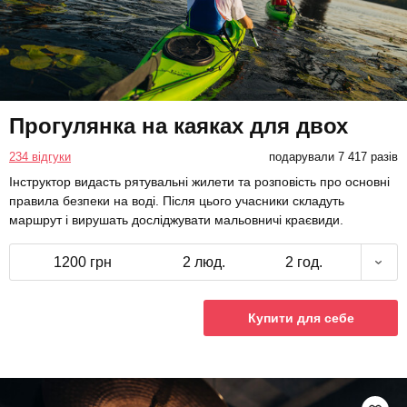
Прогулянка на каяках для двох
234 відгуки
подарували 7 417 разів
Інструктор видасть рятувальні жилети та розповість про основні
правила безпеки на воді. Після цього учасники складуть
маршрут і вирушать досліджувати мальовничі краєвиди.
1200 грн
2 люд.
2 год.
Купити для себе