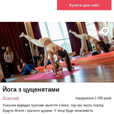
Купити для себе
Йога з цуценятами
20 відгуків
подарували 1 036 разів
Учасник відвідає групове заняття з йоги, під час якого поряд
будуть бігати і гратися цуцики. У кінці буде можливість