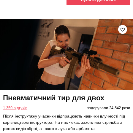
Пневматичний тир для двох
1 359 відгуків
подарували 24 842 рази
Після інструктажу учасники відпрацюють навички влучності під
керівництвом інструктора. На них чекає захоплива стрільба з
різних видів зброї, а також з лука або арбалета.