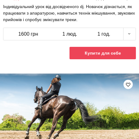
Індивідуальний урок від досвідченого dj. Новачок дізнається, як
працювати з апаратурою, навчиться технік мікшування, звукових
прийомів і спробує зміксувати треки.
1600 грн
1 люд.
1 год.
Купити для себе