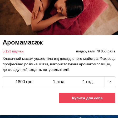
Аромамасаж
5 193 відгуки
подарували 79 856 разів
Класичний масаж усього тіла від досвідченого майстра. Фахівець
професійно розімне м'язи, використовуючи аромакомпозицію,
до складу якої входять натуральні олії.
1800 грн
1 люд.
1 год.
Купити для себе