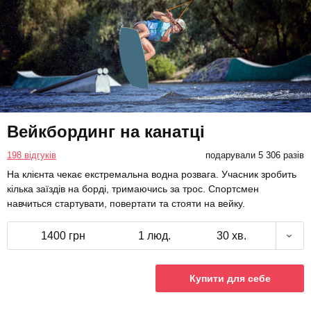
Вейкбординг на канатці
198 відгуків
подарували 5 306 разів
На клієнта чекає екстремальна водна розвага. Учасник зробить
кілька заїздів на борді, тримаючись за трос. Спортсмен
навчиться стартувати, повертати та стояти на вейку.
1400 грн
1 люд.
30 хв.
Купити для себе