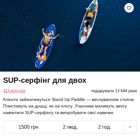
SUP-серфінг для двох
414 відгуків
подарували 13 644 рази
Клієнти займатимуться Stand Up Paddle — веслуванням стоячи.
Плистимуть на дошці, як на плоту. Учасники матимуть змогу
навчитися SUP-серфінгу та випробувати свої навички.
1500 грн
2 люд.
2 год.