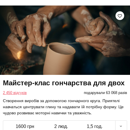
Майстер-клас гончарства для двох
2 450 відгуків
подарували 63 068 разів
Створення виробів за допомогою гончарного круга. Приятелі
навчаться центрувати глину та надавати їй потрібну форму. Це
чудово розвиває моторні навички та уважність.
1600 грн
2 люд.
1,5 год.