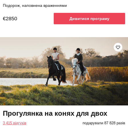
Подорож, наповнена враженнями
€2850
Дивитися програму
Прогулянка на конях для двох
3 415 відгуків
подарували 87 828 разів