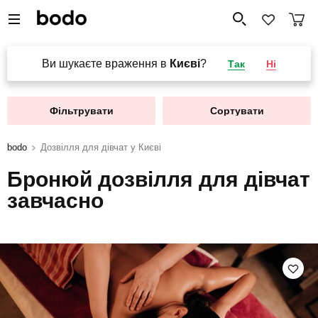
Ви шукаєте враження в
Києві
?
Так
Ні
Фільтрувати
Сортувати
bodo
Дозвілля для дівчат у Києві
Бронюй дозвілля для дівчат
завчасно