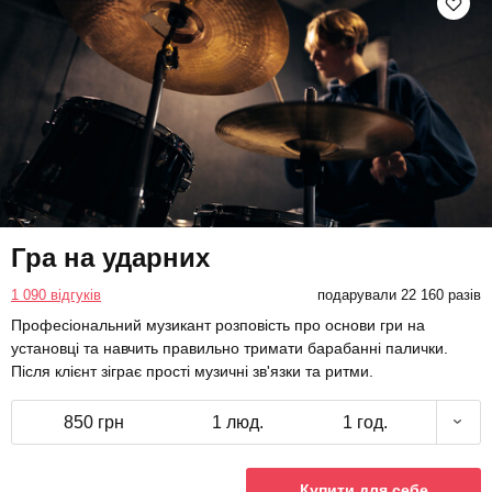
Гра на ударних
1 090 відгуків
подарували 22 160 разів
Професіональний музикант розповість про основи гри на
установці та навчить правильно тримати барабанні палички.
Після клієнт зіграє прості музичні зв'язки та ритми.
850 грн
1 люд.
1 год.
Купити для себе