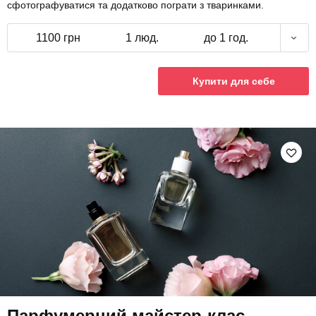
сфотографуватися та додатково пограти з тваринками.
1100 грн
1 люд.
до 1 год.
Купити для себе
Парфумерний майстер-клас