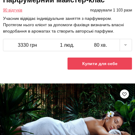
90 відгуків
подарували 1 103 рази
Учасник відвідає індивідуальне заняття з парфумером.
Протягом нього клієнт за допомоги фахівця визначить власні
вподобання в ароматах та створить авторські парфуми.
3330 грн
1 люд.
80 хв.
Купити для себе