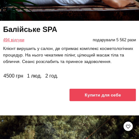
Балійське SPA
494 відгуки
подарували 5 562 рази
Клієнт вирушить у салон, де отримає комплекс косметологічних
процедур. На нього чекатиме пілінг, цілющий масаж тіла та
обличчя. Сеанс розслабить та принесе задоволення.
4500 грн
1 люд.
2 год.
Купити для себе