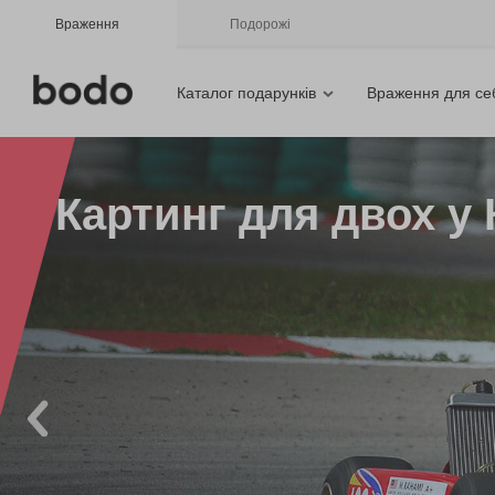
Враження
Подорожі
Каталог подарунків
Враження для се
Картинг для двох у 