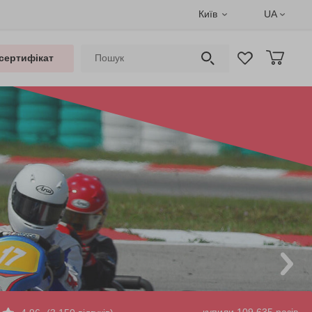
Київ
UA
сертифікат