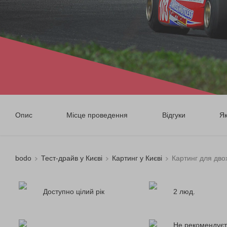
Опис
Місце проведення
Відгуки
Я
bodo
Тест-драйв у Києві
Картинг у Києві
Картинг для дво
Доступно цілий рік
2 люд.
Не рекомендуєт