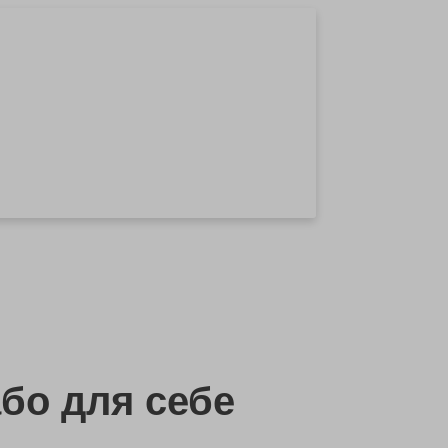
бо
для себе