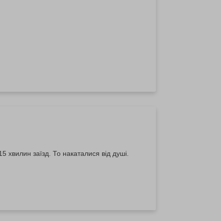
15 хвилин заїзд. То накаталися від душі.