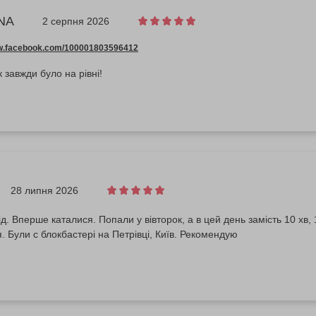
NA
2 серпня 2026
ww.facebook.com/100001803596412
 завжди було на рівні!
28 липня 2026
ід. Вперше каталися. Попали у вівторок, а в цей день замість 10 хв, 
 Були с блокбастері на Петрівці, Київ. Рекомендую