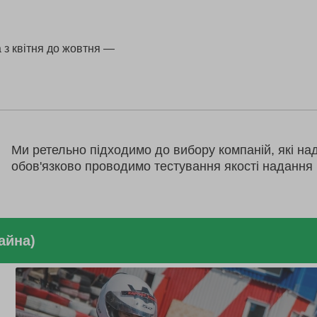
 з квітня до жовтня —
Ми ретельно підходимо до вибору компаній, які на
обов'язково проводимо тестування якості надання 
айна)