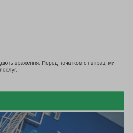
дають враження. Перед початком співпраці ми
послуг.