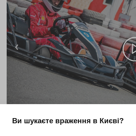
Ви шукаєте враження в
Києві
?