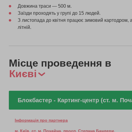
Довжина траси — 500 м.
Заїзди проходять у групі до 15 людей.
З листопада до квітня працює зимовий картодром, а
літній.
Місце проведення в
Києві
Блокбастер - Картинг-центр (ст. м. Поч
Інформація про партнера
м. Київ, ст. м. Почайна, просп. Степана Бандери,