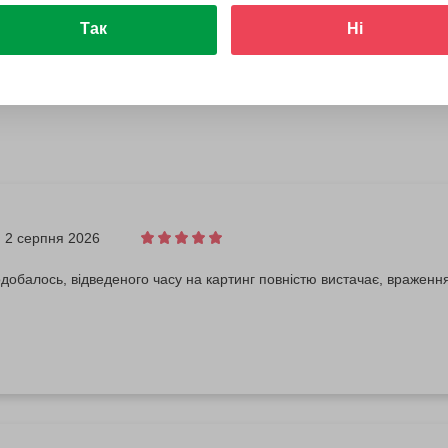
Так
Ні
2 серпня 2026
добалось, відведеного часу на картинг повністю вистачає, враження