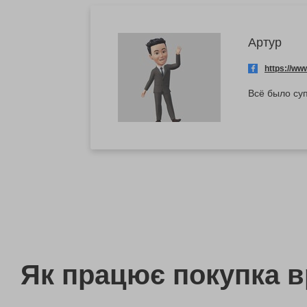
Артур
https://w
Всё было суп
Як працює покупка 