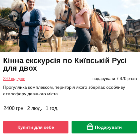
Кінна екскурсія по Київській Русі
для двох
230 відгуків
подарували 7 870 разів
Прогулянка комплексом, територія якого зберігає особливу
атмосферу давнього міста.
2400 грн
2 люд.
1 год.
Купити для себе
Подарувати