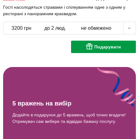
Гості насолодяться стравами і спілкуванням одне з одним у
ресторані з панорамним краєвидом.
3200 грн
до 2 люд.
не обмежено
Подарувати
5 вражень на вибір
Додайте в подарунок до 5 вражень, щоб точно вгадати!
Отримувач сам вибере та відвідає бажану послугу.