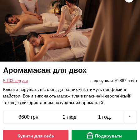
Аромамасаж для двох
5 193 відгуки
подарували 79 867 разів
Клієнти вирушать в салон, де на них чекатимуть професійні
майстри. Вони виконають масаж тіла в класичній європейській
техніці із використанням натуральних аромаолій.
3600 грн
2 люд.
1 год.
Купити для себе
Подарувати