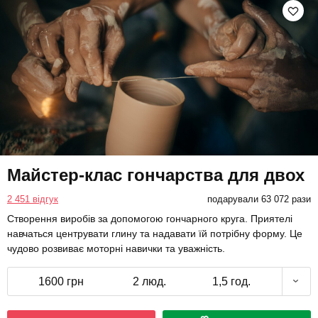
Майстер-клас гончарства для двох
2 451 відгук
подарували 63 072 рази
Створення виробів за допомогою гончарного круга. Приятелі
навчаться центрувати глину та надавати їй потрібну форму. Це
чудово розвиває моторні навички та уважність.
1600 грн
2 люд.
1,5 год.