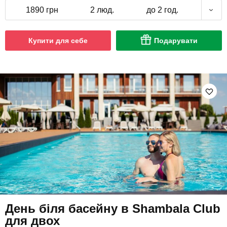
1890 грн
2 люд.
до 2 год.
Купити для себе
Подарувати
День біля басейну в Shambala Club
для двох