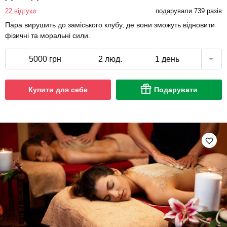
22 відгуки
подарували 739 разів
Пара вирушить до заміського клубу, де вони зможуть відновити
фізичні та моральні сили.
5000 грн
2 люд.
1 день
Купити для себе
Подарувати