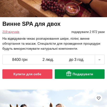
Винне SPA для двох
219 відгуків
подарували 2 872 рази
На відвідувачів чекає розпарювання шкіри, пілінг, винне
обгортання та масаж. Спеціалісти для проведення процедури
будуть використовувати натуральні компоненти.
8400 грн
2 люд.
до 3 год.
Купити для себе
Подарувати