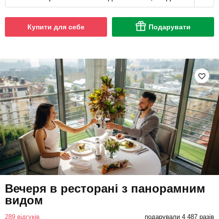
Купити для себе
Подарувати
Вечеря в ресторані з панорамним
видом
289 відгуків
подарували 4 487 разів