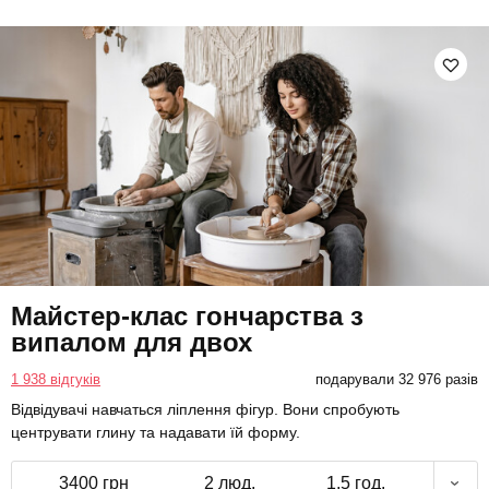
Майстер-клас гончарства з
випалом для двох
1 938 відгуків
подарували 32 976 разів
Відвідувачі навчаться ліплення фігур. Вони спробують
центрувати глину та надавати їй форму.
3400 грн
2 люд.
1,5 год.