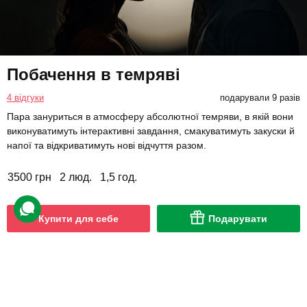
Побачення в темряві
4 відгуки
подарували 9 разів
Пара зануриться в атмосферу абсолютної темряви, в якій вони
виконуватимуть інтерактивні завдання, смакуватимуть закуски й
напої та відкриватимуть нові відчуття разом.
3500 грн
2 люд.
1,5 год.
Купити для себе
Подарувати