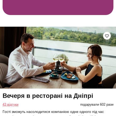
Вечеря в ресторані на Дніпрі
43 відгуки
подарували 602 рази
Гості зможуть насолодитися компанією одне одного під час