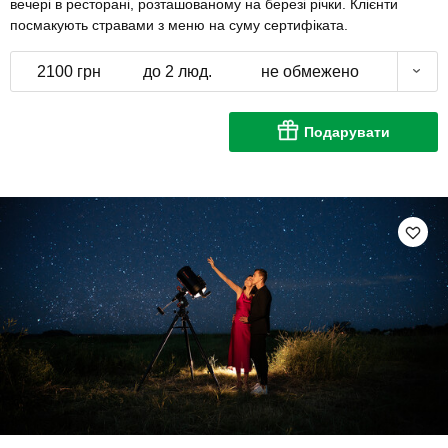
вечері в ресторані, розташованому на березі річки. Клієнти
посмакують стравами з меню на суму сертифіката.
2100 грн
до 2 люд.
не обмежено
Подарувати