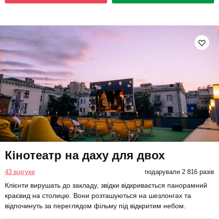
Кінотеатр на даху для двох
43 відгуки
подарували 2 816 разів
Клієнти вирушать до закладу, звідки відкривається панорамний
краєвид на столицю. Вони розташуються на шезлонгах та
відпочинуть за переглядом фільму під відкритим небом.