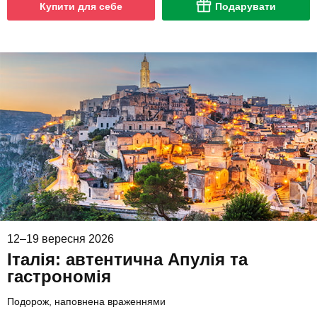
Купити для себе
Подарувати
12–19 вересня 2026
Італія: автентична Апулія та
гастрономія
Подорож, наповнена враженнями