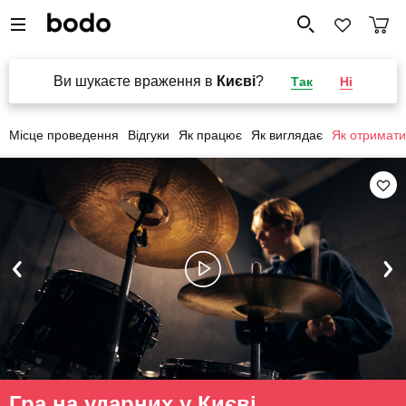
Ви шукаєте враження в
Києві
?
Так
Ні
Місце проведення
Відгуки
Як працює
Як виглядає
Як отримати
Гра на ударних у Києві