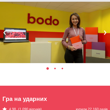
Гра на ударних
купили 22 160 разів
4.98
(1 090 відгуків)