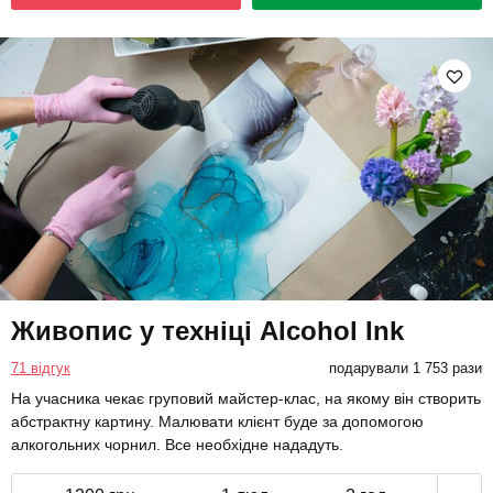
Живопис у техніці Alcohol Ink
71 відгук
подарували 1 753 рази
На учасника чекає груповий майстер-клас, на якому він створить
абстрактну картину. Малювати клієнт буде за допомогою
алкогольних чорнил. Все необхідне нададуть.