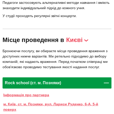
Педагоги застосовують альтернативні методи навчання і вміють
знаходити індивідуальний підхід до кожного учня.
У студії проходять регулярні звітні концерти.
Місце проведення в
Києві
Бронюючи послугу, ви обираєте місце проведення враження з
доступних нижче варіантів. Ми ретельно підходимо до вибору
компаній, які надають враження. Перед початком співпраці ми
обов'язково проводимо тестування якості надання послуг.
Rock schоol (ст. м. Позняки)
Інформація про партнера
м. Київ, ст. м. Позняки, вул. Лариси Руденко, 6-А, 5-й
поверх