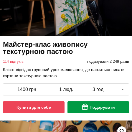
Майстер-клас живопису
текстурною пастою
114 відгуків
подарували 2 249 разів
Клієнт відвідає груповий урок малювання, де навчиться писати
картини текстурною пастою.
1400 грн
1 люд.
3 год.
Купити для себе
Подарувати