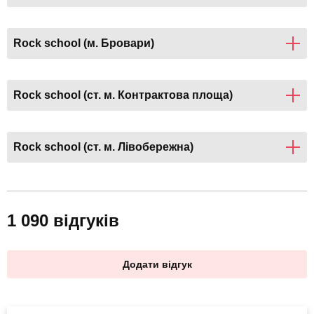
Rock schоol (м. Бровари)
Rock schоol (ст. м. Контрактова площа)
Rock schоol (ст. м. Лівобережна)
1 090 відгуків
Додати відгук