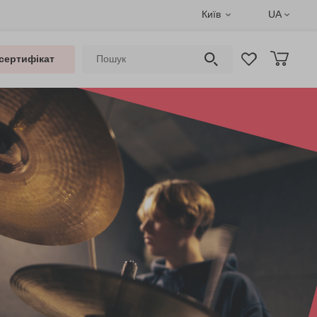
Київ
UA
сертифікат