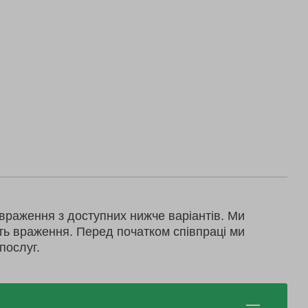
враження з доступних нижче варіантів. Ми
ть враження. Перед початком співпраці ми
послуг.