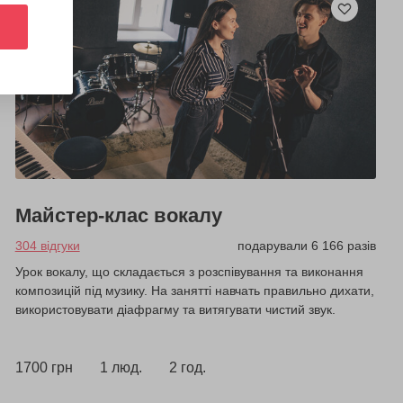
Майстер-клас вокалу
304 відгуки
подарували 6 166 разів
Урок вокалу, що складається з розспівування та виконання
композицій під музику. На занятті навчать правильно дихати,
використовувати діафрагму та витягувати чистий звук.
1700 грн
1 люд.
2 год.