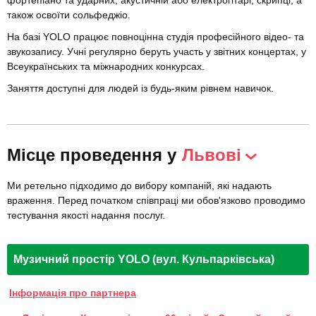
фортепіано та ударних, акустичній або електрогітарі, скрипці, а
також освоїти сольфеджіо.
На базі YOLO працює повноцінна студія професійного відео- та
звукозапису. Учні регулярно беруть участь у звітних концертах, у
Всеукраїнських та міжнародних конкурсах.
Заняття доступні для людей із будь-яким рівнем навичок.
Місце проведення у
Львові
Ми ретельно підходимо до вибору компаній, які надають
враження. Перед початком співпраці ми обов'язково проводимо
тестування якості надання послуг.
Музичний простір YOLO (вул. Кульпарківська)
Інформація про партнера