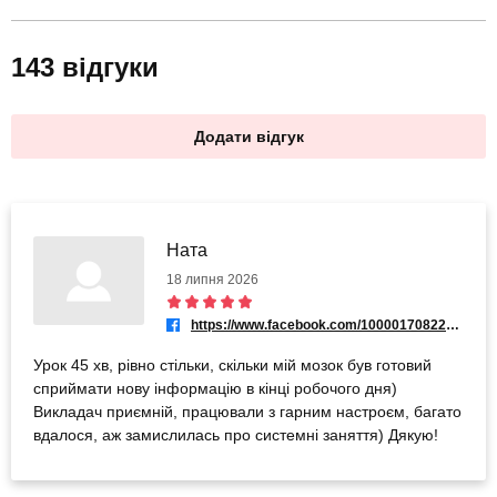
143 відгуки
Додати відгук
Ната
18 липня 2026
https://www.facebook.com/100001708220451
Урок 45 хв, рівно стільки, скільки мій мозок був готовий
сприймати нову інформацію в кінці робочого дня)
Викладач приємній, працювали з гарним настроєм, багато
вдалося, аж замислилась про системні заняття) Дякую!