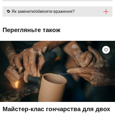
🔁 Як замінити/обміняти враження?
Перегляньте також
Майстер-клас гончарства для двох