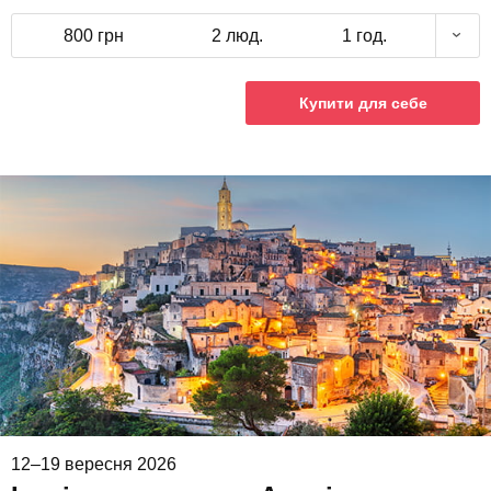
800 грн
2 люд.
1 год.
Купити для себе
12–19 вересня 2026