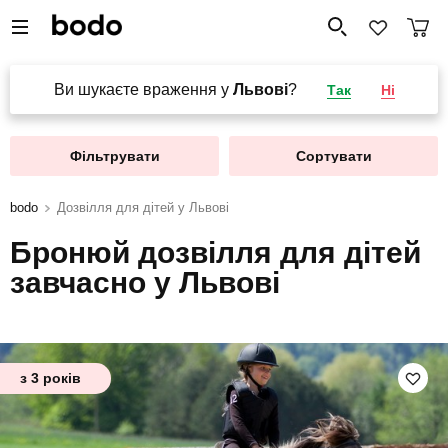
Ви шукаєте враження у
Львові
?
Так
Ні
Фільтрувати
Сортувати
bodo
Дозвілля для дітей у Львові
Бронюй дозвілля для дітей
завчасно у Львові
з 3 років