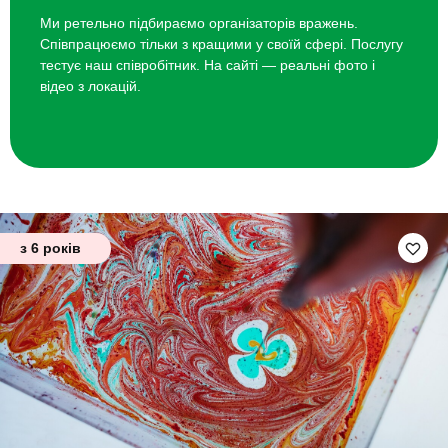
Ми ретельно підбираємо організаторів вражень.
Співпрацюємо тільки з кращими у своїй сфері. Послугу
тестує наш співробітник. На сайті — реальні фото і
відео з локацій.
з 6 років