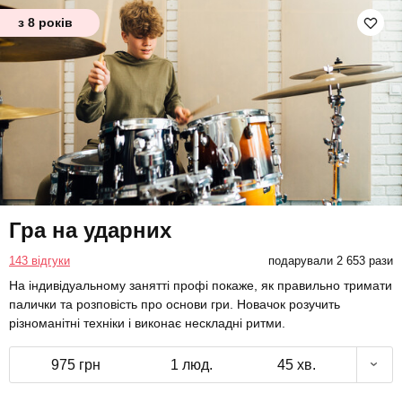
з 8 років
Гра на ударних
143 відгуки
подарували 2 653 рази
На індивідуальному занятті профі покаже, як правильно тримати
палички та розповість про основи гри. Новачок розучить
різноманітні техніки і виконає нескладні ритми.
975 грн
1 люд.
45 хв.