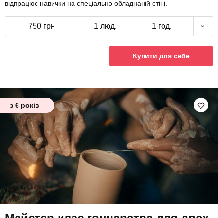
відпрацює навички на спеціально обладнаній стіні.
750 грн
1 люд.
1 год.
Купити для себе
з 6 років
Майстер-клас гончарства для двох