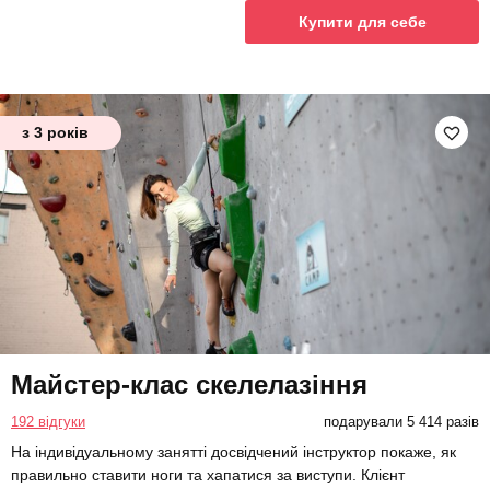
Купити для себе
з 3 років
Майстер-клас скелелазіння
192 відгуки
подарували 5 414 разів
На індивідуальному занятті досвідчений інструктор покаже, як
правильно ставити ноги та хапатися за виступи. Клієнт