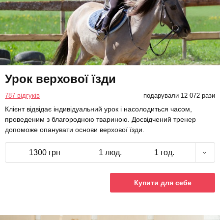
Урок верхової їзди
787 відгуків
подарували 12 072 рази
Клієнт відвідає індивідуальний урок і насолодиться часом,
проведеним з благородною твариною. Досвідчений тренер
допоможе опанувати основи верхової їзди.
1300 грн
1 люд.
1 год.
Купити для себе