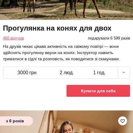
Прогулянка на конях для двох
460 відгуків
подарували 6 599 разів
На друзів чекає цікава активність на свіжому повітрі — вони
здійснять прогулянку верхи на конях. Інструктор навчить
триматися в сідлі та розповість, як поводитися зі скакунами.
3000 грн
2 люд.
1 год.
Купити для себе
з 6 років