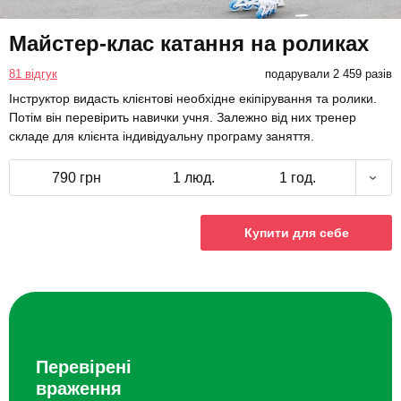
Майстер-клас катання на роликах
81 відгук
подарували 2 459 разів
Інструктор видасть клієнтові необхідне екіпірування та ролики.
Потім він перевірить навички учня. Залежно від них тренер
складе для клієнта індивідуальну програму заняття.
790 грн
1 люд.
1 год.
Купити для себе
Перевірені
враження