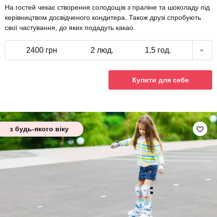
На гостей чекає створення солодощів з праліне та шоколаду під
керівництвом досвідченого кондитера. Також друзі спробують
свої частування, до яких подадуть какао.
2400 грн
2 люд.
1,5 год.
Купити для себе
з будь-якого віку