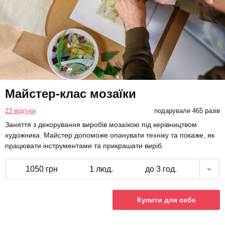
Майстер-клас мозаїки
23 відгуки
подарували 465 разів
Заняття з декорування виробів мозаїкою під керівництвом
художника. Майстер допоможе опанувати техніку та покаже, як
працювати інструментами та прикрашати виріб.
1050 грн
1 люд.
до 3 год.
Купити для себе