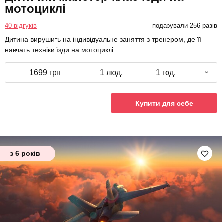
мотоциклі
40 відгуків
подарували 256 разів
Дитина вирушить на індивідуальне заняття з тренером, де її
навчать техніки їзди на мотоциклі.
1699 грн
1 люд.
1 год.
Купити для себе
з 6 років