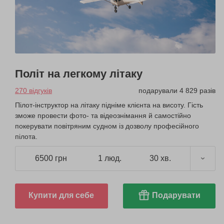
Політ на легкому літаку
270 відгуків
подарували 4 829 разів
Пілот-інструктор на літаку підніме клієнта на висоту. Гість
зможе провести фото- та відеознімання й самостійно
покерувати повітряним судном із дозволу професійного
пілота.
6500 грн
1 люд.
30 хв.
Купити для себе
Подарувати