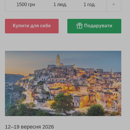
1500 грн
1 люд.
1 год.
Купити для себе
Подарувати
12–19 вересня 2026