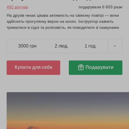
460 відгуків
подарували 6 603 рази
На друзів чекає цікава активність на свіжому повітрі — вони
здійснять прогулянку верхи на конях. Інструктор навчить
триматися в сідлі та розповість, як поводитися зі скакунами.
3000 грн
2 люд.
1 год.
Купити для себе
Подарувати