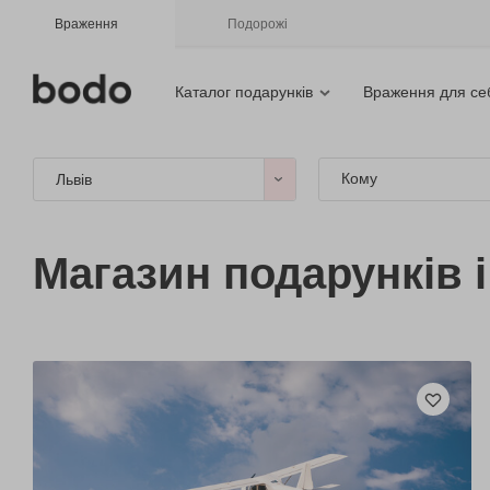
Враження
Подорожі
Каталог подарунків
Враження для се
Кому
Львів
Магазин подарунків 