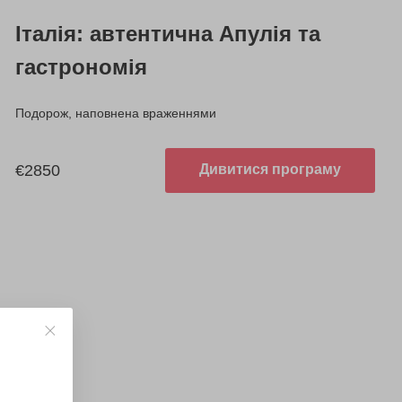
Італія: автентична Апулія та
гастрономія
Подорож, наповнена враженнями
€2850
Дивитися програму