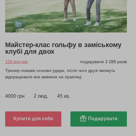
Майстер-клас гольфу в заміському
клубі для двох
158 відгуків
подарували 3 288 разів
Тренер покаже основні удари, після чого друзі зможуть
відпрацювати все вивчене на практиці.
4000 грн
2 люд.
45 хв.
Купити для себе
Подарувати