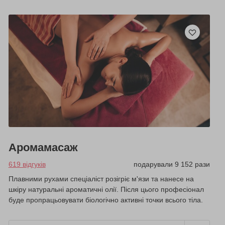
Аромамасаж
619 відгуків
подарували 9 152 рази
Плавними рухами спеціаліст розігріє м'язи та нанесе на
шкіру натуральні ароматичні олії. Після цього професіонал
буде пропрацьовувати біологічно активні точки всього тіла.