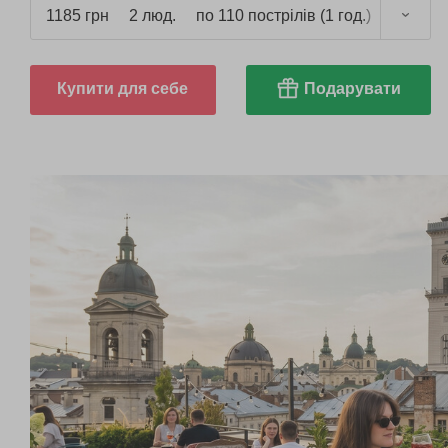
1185 грн
2 люд.
по 110 пострілів (1 год.)
Купити для себе
Подарувати