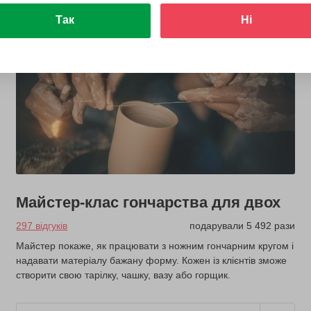
Так
Ні
Майстер-клас гончарства для двох
297 відгуків
подарували 5 492 рази
Майстер покаже, як працювати з ножним гончарним кругом і
надавати матеріалу бажану форму. Кожен із клієнтів зможе
створити свою тарілку, чашку, вазу або горщик.