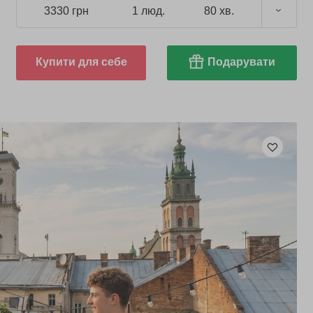
3330 грн
1 люд.
80 хв.
Купити для себе
Подарувати