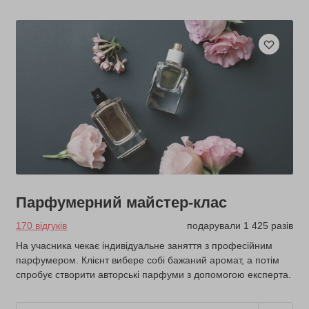
Парфумерний майстер-клас
170 відгуків
подарували 1 425 разів
На учасника чекає індивідуальне заняття з професійним
парфумером. Клієнт вибере собі бажаний аромат, а потім
спробує створити авторські парфуми з допомогою експерта.