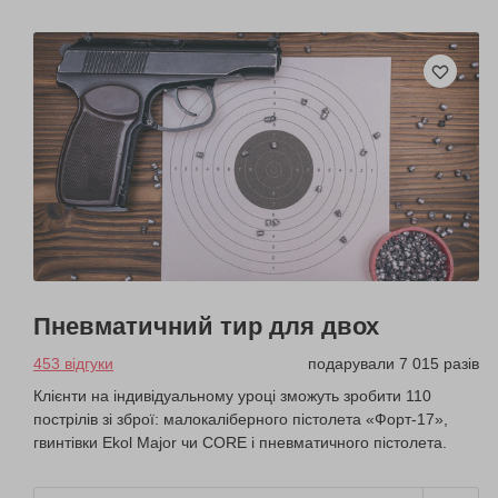
Пневматичний тир для двох
453 відгуки
подарували 7 015 разів
Клієнти на індивідуальному уроці зможуть зробити 110
пострілів зі зброї: малокаліберного пістолета «Форт-17»,
гвинтівки Ekol Major чи CORE і пневматичного пістолета.