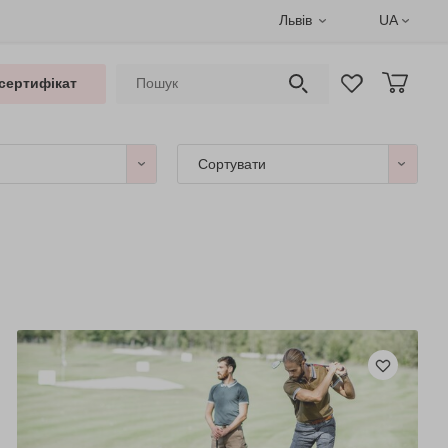
Львів
UA
сертифікат
Сортувати