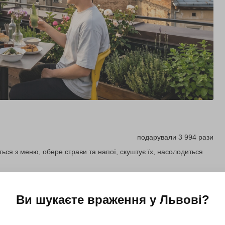
подарували 3 994 рази
ся з меню, обере страви та напої, скуштує їх, насолодиться
Подарувати
Ви шукаєте враження у
Львові
?