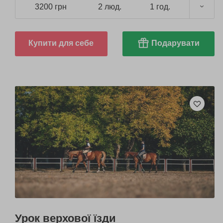
3200 грн
2 люд.
1 год.
Купити для себе
Подарувати
Урок верхової їзди