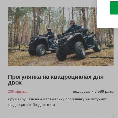
Прогулянка на квадроциклах для
двох
230 відгуків
подарували 3 589 разів
Друзі вирушать на екстремальну прогулянку на потужних
квадроциклах бездоріжжям.