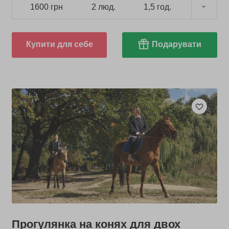
1600 грн
2 люд.
1,5 год.
Купити для себе
Подарувати
Прогулянка на конях для двох