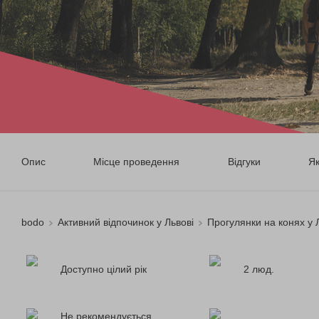
Опис
Місце проведення
Відгуки
Я
bodo
Активний відпочинок у Львові
Прогулянки на конях у 
Доступно цілий рік
2 люд.
Не рекомендується