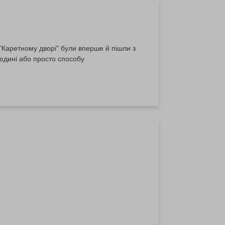
 "Каретному дворі" були вперше й пішли з
юдині або просто способу