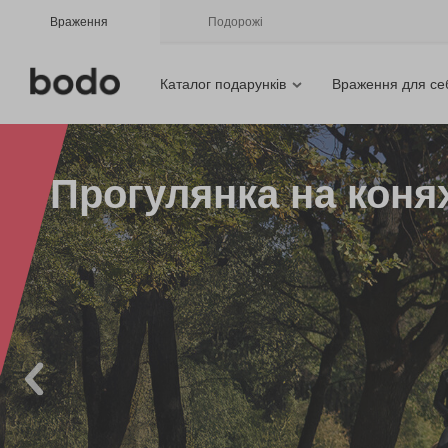
Враження
Подорожі
Каталог подарунків
Враження для се
Прогулянка на коня