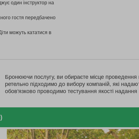
джує один інструктор на
жного гостя передбачено
. Діти можуть кататися в
Бронюючи послугу, ви обираєте місце проведення 
ретельно підходимо до вибору компаній, які надаю
обов'язково проводимо тестування якості надання 
)