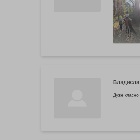
Владисла
Дуже класно 