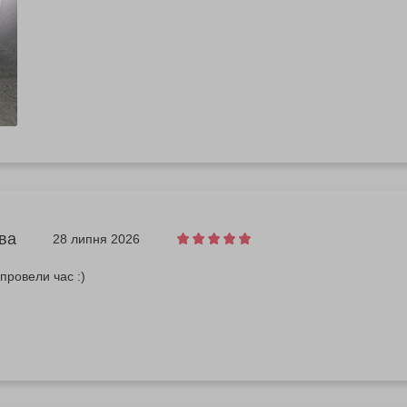
ва
28 липня 2026
провели час :)