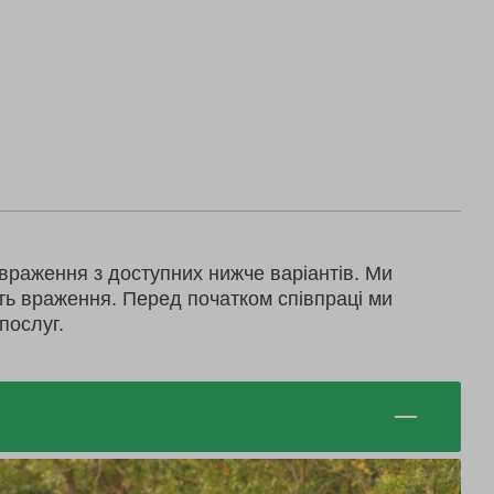
враження з доступних нижче варіантів. Ми
ть враження. Перед початком співпраці ми
послуг.