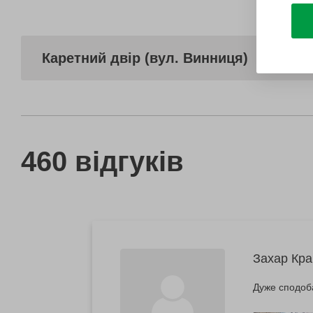
Каретний двір (вул. Винниця)
460 відгуків
Захар Кра
Дуже сподоба