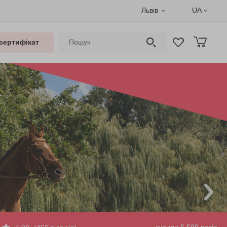
Львів
UA
сертифікат