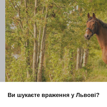
Ви шукаєте враження у
Львові
?