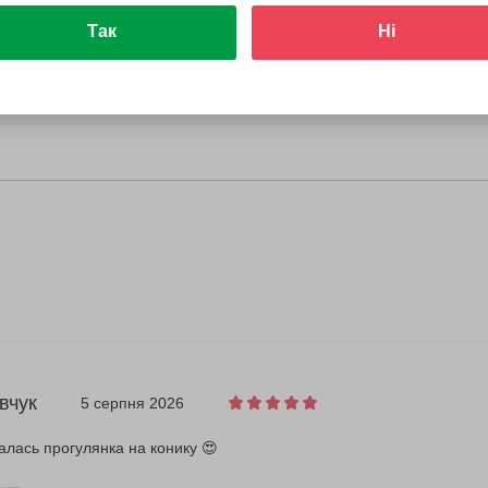
Так
Ні
вчук
5 серпня 2026
лась прогулянка на конику 😍