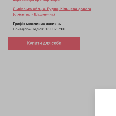
Львівська обл., с. Рудно, Кільцева дорога
(орієнтир - Шашлична)
Графік можливих записів:
Понеділок-Неділя: 13:00-17:00
Купити для себе