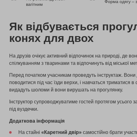
Форма одягу – 
вагітним
Як відбувається прогу
конях для двох
На друзів очікує активний відпочинок на природі, де во
спілкуванням з тваринами та відпочинуть від міської ме
Перед початком учасникам проведуть інструктаж. Вони 
поводитися під час їзди верхи, і навчаться триматися в с
видадуть шоломи й вони вирушать на прогулянку.
Інструктор супроводжуватиме гостей протягом усього з
під вуздечки.
Додаткова інформація
На стайні
«Каретний двір»
самостійно брати участь