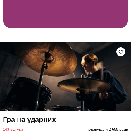
Гра на ударних
143 відгуки
подарували 2 655 разів