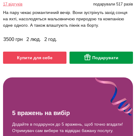
17 відгуків
подарували 517 разів
На пару чекає романтичний вечір. Вони зустрінуть захід сонця
на яхті, насолодяться мальовничою природою та компанією
одне одного. А також влаштують пікнік на борту.
3500 грн
2 люд.
2 год.
Купити для себе
Подарувати
5 вражень на вибір
Додайте в подарунок до 5 вражень, щоб точно вгадати!
Отримувач сам вибере та відвідає бажану послугу.