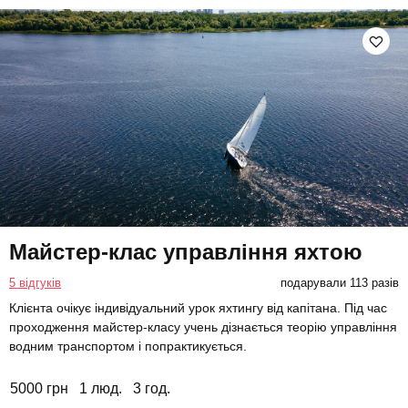
Майстер-клас управління яхтою
5 відгуків
подарували 113 разів
Клієнта очікує індивідуальний урок яхтингу від капітана. Під час
проходження майстер-класу учень дізнається теорію управління
водним транспортом і попрактикується.
5000 грн
1 люд.
3 год.