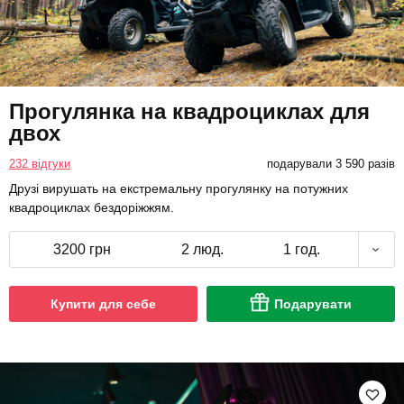
Прогулянка на квадроциклах для
двох
232 відгуки
подарували 3 590 разів
Друзі вирушать на екстремальну прогулянку на потужних
квадроциклах бездоріжжям.
3200 грн
2 люд.
1 год.
Купити для себе
Подарувати