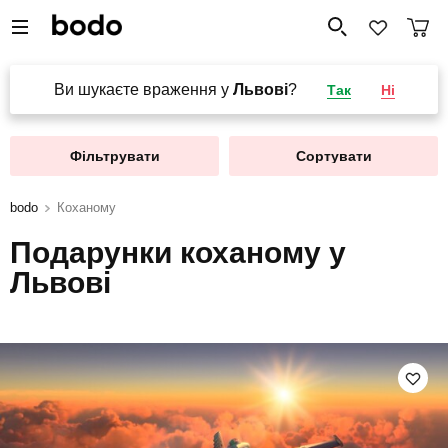
Ви шукаєте враження у
Львові
?
Так
Ні
Фільтрувати
Сортувати
bodo
Коханому
Подарунки коханому у
Львові