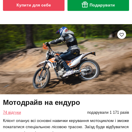
Купити для себе
Подарувати
Мотодрайв на ендуро
74 відгуки
подарували 1 171 разів
Клієнт опанує всі основні навички керування мотоциклом і зможе
покататися спеціальною лісовою трасою. Заїзд буде відбуватися