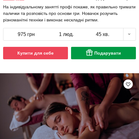
На індивідуальному занятті профі покаже, як правильно тримати
палички та розповість про основи гри. Новачок розучить
різноманітні техніки і виконає нескладні ритми.
975 грн
1 люд.
45 хв.
Купити для себе
Подарувати