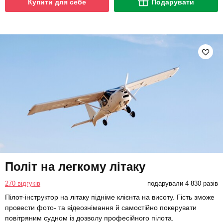
Купити для себе
Подарувати
Політ на легкому літаку
270 відгуків
подарували 4 830 разів
Пілот-інструктор на літаку підніме клієнта на висоту. Гість зможе
провести фото- та відеознімання й самостійно покерувати
повітряним судном із дозволу професійного пілота.