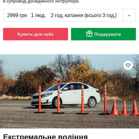
в супроводі досвідченого інструктора.
2999 грн
1 люд.
2 год. катання (всього 3 год.)
Купити для себе
Подарувати
Екстремальне водіння