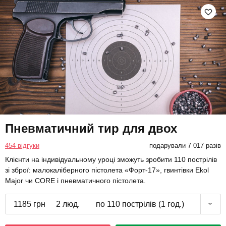
Пневматичний тир для двох
454 відгуки
подарували 7 017 разів
Клієнти на індивідуальному уроці зможуть зробити 110 пострілів
зі зброї: малокаліберного пістолета «Форт-17», гвинтівки Ekol
Major чи CORE і пневматичного пістолета.
1185 грн
2 люд.
по 110 пострілів (1 год.)