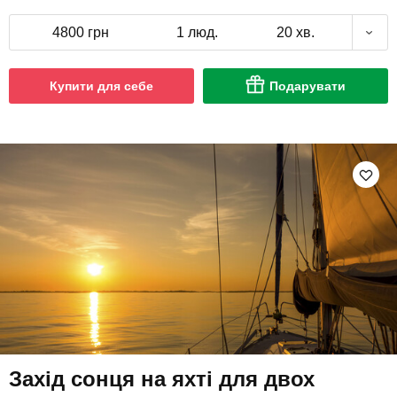
4800 грн
1 люд.
20 хв.
Купити для себе
Подарувати
Захід сонця на яхті для двох