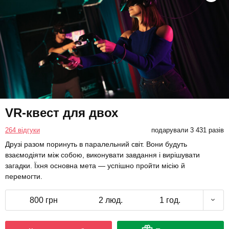
VR-квест для двох
264 відгуки
подарували 3 431 разів
Друзі разом поринуть в паралельний світ. Вони будуть
взаємодіяти між собою, виконувати завдання і вирішувати
загадки. Їхня основна мета — успішно пройти місію й
перемогти.
800 грн
2 люд.
1 год.