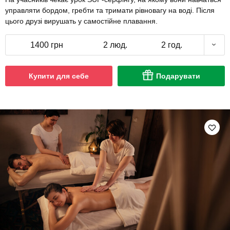
управляти бордом, гребти та тримати рівновагу на воді. Після
цього друзі вирушать у самостійне плавання.
1400 грн
2 люд.
2 год.
Купити для себе
Подарувати