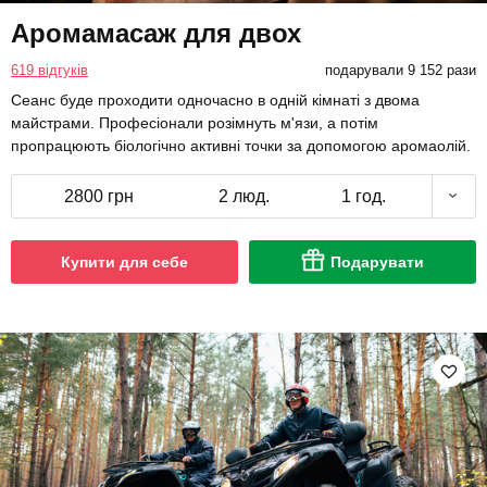
Аромамасаж для двох
619 відгуків
подарували 9 152 рази
Сеанс буде проходити одночасно в одній кімнаті з двома
майстрами. Професіонали розімнуть м'язи, а потім
пропрацюють біологічно активні точки за допомогою аромаолій.
2800 грн
2 люд.
1 год.
Купити для себе
Подарувати