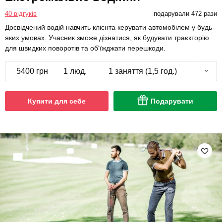
40 відгуків
подарували 472 рази
Досвідчений водій навчить клієнта керувати автомобілем у будь-
яких умовах. Учасник зможе дізнатися, як будувати траєкторію
для швидких поворотів та об'їжджати перешкоди.
5400 грн
1 люд.
1 заняття (1,5 год.)
Купити для себе
Подарувати