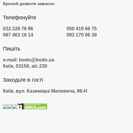
Бронюй дозвілля завчасно
Телефонуйте
032 226 76 96
050 419 66 75
067 463 16 14
093 170 06 39
Пишіть
e-mail: bodo@bodo.ua
Київ, 03150, а/с 230
Заходьте в гості
Київ, вул. Казимира Малевича, 86-Н