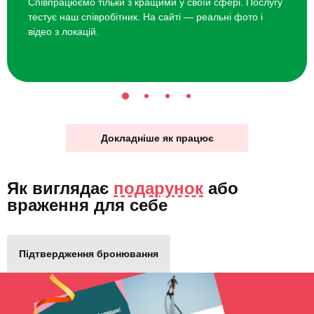
Співпрацюємо тільки з кращими у своїй сфері. Послугу
тестує наш співробітник. На сайті — реальні фото і
відео з локацій.
Докладніше як працює
Як виглядає
подарунок
або
враження для себе
Підтвердження бронювання