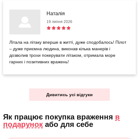
Наталія
19 липня 2026
Літала на літаку вперше в житті, дуже сподобалось! Пілот
– дуже приємна людина, виконав кілька манерів і
дозволив трохи покерувати літаком, отримала море
гарних і позитивних вражень!
Дивитись усі відгуки
Як працює покупка враження
в
подарунок
або
для себе