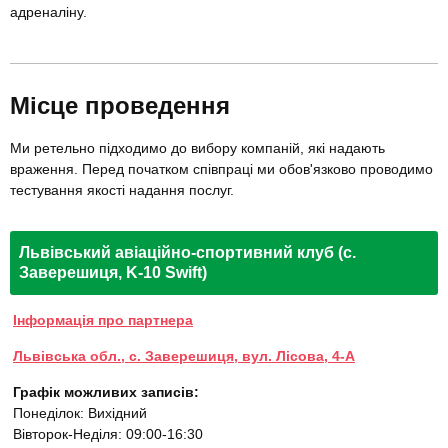
адреналіну.
Місце проведення
Ми ретельно підходимо до вибору компаній, які надають
враження. Перед початком співпраці ми обов'язково проводимо
тестування якості надання послуг.
Львівський авіаційно-спортивний клуб (с.
Заверешиця, K-10 Swift)
Інформація про партнера
Львівська обл., с. Заверешиця, вул. Лісова, 4-А
Графік можливих записів:
Понеділок: Вихідний
Вівторок-Неділя: 09:00-16:30