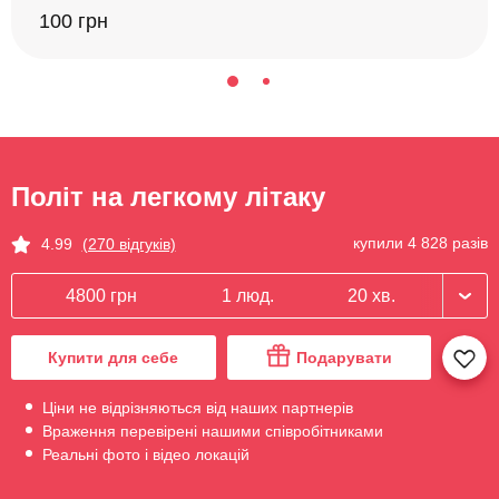
100 грн
Політ на легкому літаку
купили 4 828 разів
4.99
(270 відгуків)
4800 грн
1 люд.
20 хв.
Купити для себе
Подарувати
Ціни не відрізняються від наших партнерів
Враження перевірені нашими співробітниками
Реальні фото і відео локацій