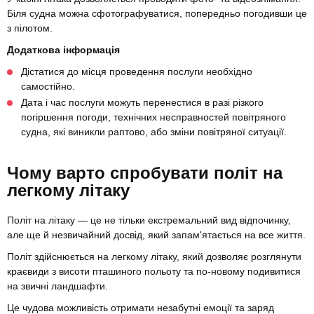
Біля судна можна сфотографуватися, попередньо погодивши це
з пілотом.
Додаткова інформація
Дістатися до місця проведення послуги необхідно
самостійно.
Дата і час послуги можуть перенестися в разі різкого
погіршення погоди, технічних несправностей повітряного
судна, які виникли раптово, або зміни повітряної ситуації.
Чому варто спробувати політ на
легкому літаку
Політ на літаку — це не тільки екстремальний вид відпочинку,
але ще й незвичайний досвід, який запам'ятається на все життя.
Політ здійснюється на легкому літаку, який дозволяє розглянути
краєвиди з висоти пташиного польоту та по-новому подивитися
на звичні ландшафти.
Це чудова можливість отримати незабутні емоції та заряд