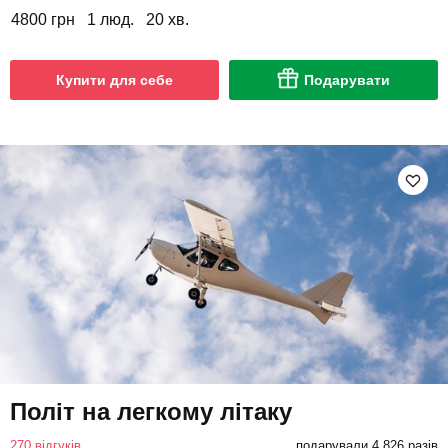
4800 грн
1 люд.
20 хв.
Купити для себе
Подарувати
Політ на легкому літаку
270 відгуків
подарували 4 826 разів