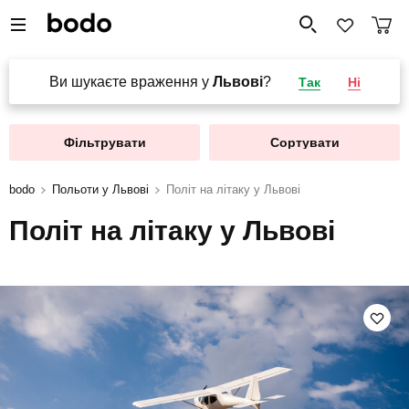
Ви шукаєте враження у
Львові
?
Так
Ні
Фільтрувати
Сортувати
bodo
Польоти у Львові
Політ на літаку у Львові
Політ на літаку у Львові