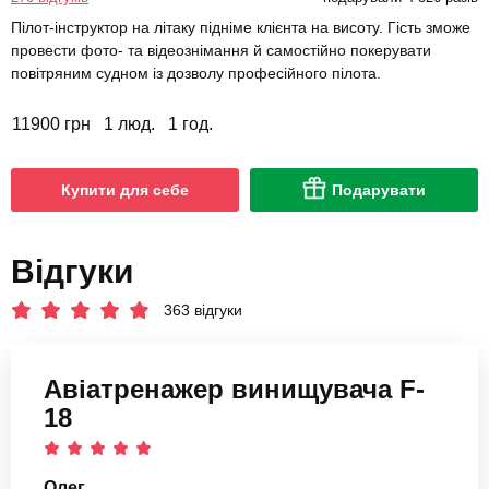
Пілот-інструктор на літаку підніме клієнта на висоту. Гість зможе
провести фото- та відеознімання й самостійно покерувати
повітряним судном із дозволу професійного пілота.
11900 грн
1 люд.
1 год.
Купити для себе
Подарувати
Відгуки
363 відгуки
Авіатренажер винищувача F-
18
Олег