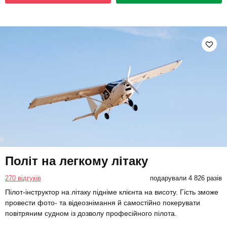
Політ на легкому літаку
270 відгуків
подарували 4 826 разів
Пілот-інструктор на літаку підніме клієнта на висоту. Гість зможе
провести фото- та відеознімання й самостійно покерувати
повітряним судном із дозволу професійного пілота.