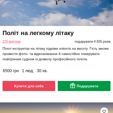
Політ на легкому літаку
270 відгуків
подарували 4 826 разів
Пілот-інструктор на літаку підніме клієнта на висоту. Гість зможе
провести фото- та відеознімання й самостійно покерувати
повітряним судном із дозволу професійного пілота.
6500 грн
1 люд.
30 хв.
Купити для себе
Подарувати