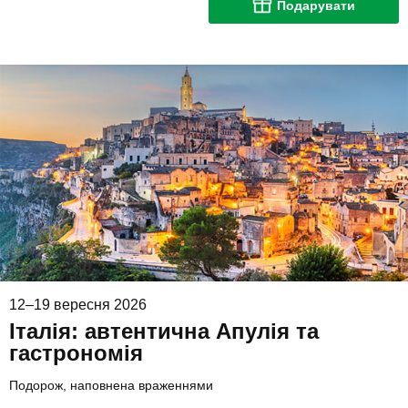
Подарувати
12–19 вересня 2026
Італія: автентична Апулія та
гастрономія
Подорож, наповнена враженнями