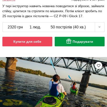
У тирі інструктор навчить новачка поводитися зі зброєю, займати
стійку, цілитися та стріляти по мішенях. Потім клієнт зробить по
25 пострілів із двох пістолетів — CZ P-09 і Glock 17.
2320 грн
1 люд.
50 пострілів (40 хв.)
Купити для себе
Подарувати