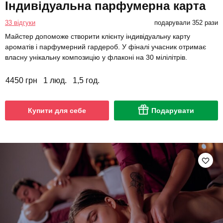
Індивідуальна парфумерна карта
33 відгуки
подарували 352 рази
Майстер допоможе створити клієнту індивідуальну карту
ароматів і парфумерний гардероб. У фіналі учасник отримає
власну унікальну композицію у флаконі на 30 мілілітрів.
4450 грн
1 люд.
1,5 год.
Купити для себе
Подарувати