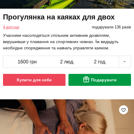
Прогулянка на каяках для двох
4 відгуки
подарували 136 разів
Учасники насолодяться спільним активним дозвіллям,
вирушивши у плавання на спортивних човнах. Їм видадуть
необхідне спорядження та навчать управляти каяком.
1600 грн
2 люд.
2 год.
Купити для себе
Подарувати