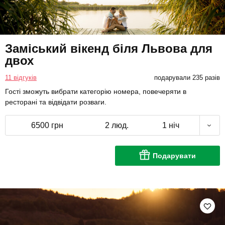
Заміський вікенд біля Львова для
двох
11 відгуків
подарували 235 разів
Гості зможуть вибрати категорію номера, повечеряти в
ресторані та відвідати розваги.
6500 грн
2 люд.
1 ніч
Подарувати