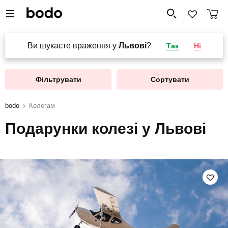
Ви шукаєте враження у
Львові
?
Так
Ні
Фільтрувати
Сортувати
bodo
Колегам
Подарунки колезі у Львові