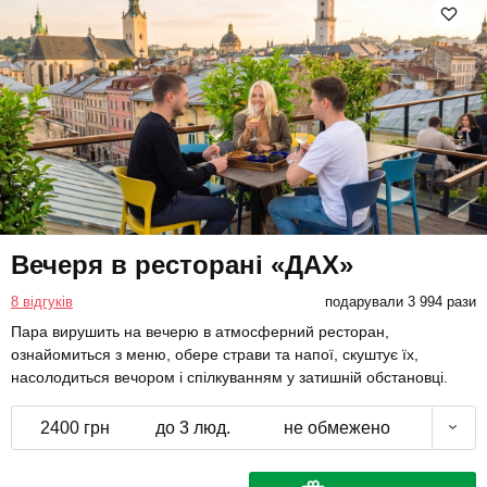
Вечеря в ресторані «ДАХ»
8 відгуків
подарували 3 994 рази
Пара вирушить на вечерю в атмосферний ресторан,
ознайомиться з меню, обере страви та напої, скуштує їх,
насолодиться вечором і спілкуванням у затишній обстановці.
2400 грн
до 3 люд.
не обмежено