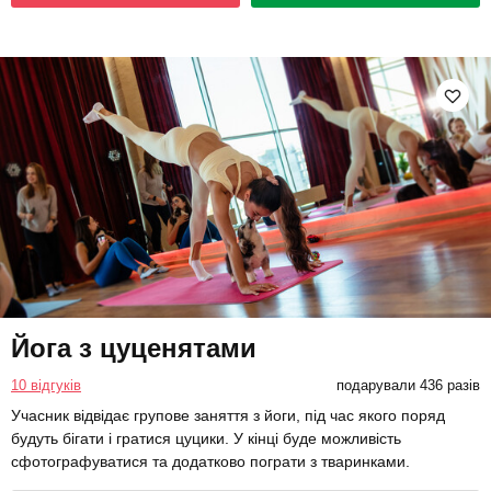
Йога з цуценятами
10 відгуків
подарували 436 разів
Учасник відвідає групове заняття з йоги, під час якого поряд
будуть бігати і гратися цуцики. У кінці буде можливість
сфотографуватися та додатково пограти з тваринками.