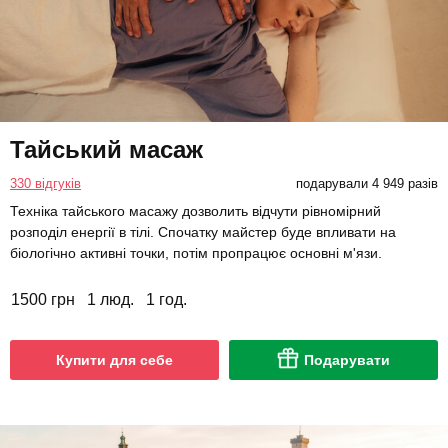
Тайський масаж
330 відгуків
подарували 4 949 разів
Техніка тайського масажу дозволить відчути рівномірний
розподіл енергії в тілі. Спочатку майстер буде впливати на
біологічно активні точки, потім пропрацює основні м'язи.
1500 грн
1 люд.
1 год.
Купити для себе
Подарувати