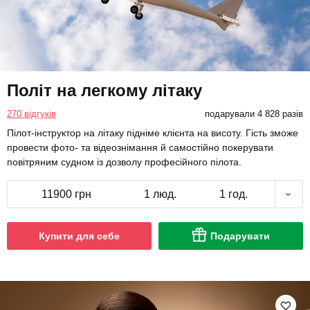
Політ на легкому літаку
270 відгуків
подарували 4 828 разів
Пілот-інструктор на літаку підніме клієнта на висоту. Гість зможе
провести фото- та відеознімання й самостійно покерувати
повітряним судном із дозволу професійного пілота.
11900 грн
1 люд.
1 год.
Купити для себе
Подарувати