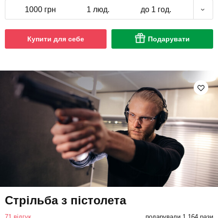
1000 грн
1 люд.
до 1 год.
Купити для себе
Подарувати
Стрільба з пістолета
71 відгук
подарували 1 164 рази