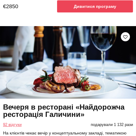
€2850
Дивитися програму
Вечеря в ресторані «Найдорожча
ресторація Галичини»
92 відгуки
подарували 1 132 рази
На клієнтів чекає вечір у концептуальному закладі, тематикою