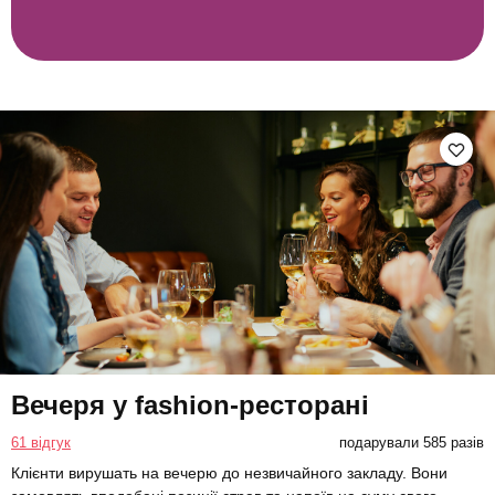
Вечеря у fashion-ресторані
61 відгук
подарували 585 разів
Клієнти вирушать на вечерю до незвичайного закладу. Вони