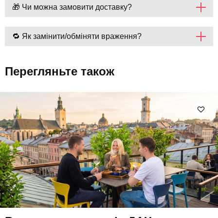
🎁 Чи можна замовити доставку?
🔁 Як замінити/обміняти враження?
Перегляньте також