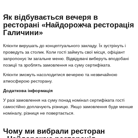
Як відбувається вечеря в
ресторані «Найдорожча ресторація
Галичини»
Клієнти вирушать до концептуального закладу. Їх зустрінуть і
проведуть за столик. Коли гості займуть свої місця, офіціант
запропонує їм загальне меню. Відвідувачі виберуть вподобані
позиції та зроблять замовлення на суму сертифіката.
Клієнти зможуть насолодитися вечерею та незвичайною
атмосферою ресторану.
Додаткова інформація
У разі замовлення на суму понад номінал сертифіката гості
самостійно доплачують різницю. Якщо замовлення буде менше
номіналу, різниця не повертається.
Чому ми вибрали ресторан