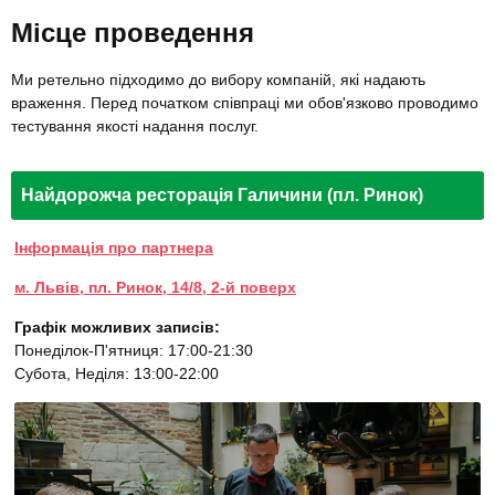
Місце проведення
Ми ретельно підходимо до вибору компаній, які надають
враження. Перед початком співпраці ми обов'язково проводимо
тестування якості надання послуг.
Найдорожча ресторація Галичини (пл. Ринок)
Інформація про партнера
м. Львів, пл. Ринок, 14/8, 2-й поверх
Графік можливих записів:
Понеділок-П'ятниця: 17:00-21:30
Субота, Неділя: 13:00-22:00