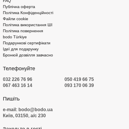
FAQ
Публічна оферта
Політика Конфіденційності
Файли cookie
Політика використання ШІ
Політика повернення
bodo Türkiye
Подарункові сертифікати
Ідеї для подарунку
Бронюй дозвілля завчасно
Телефонуйте
032 226 76 96
050 419 66 75
067 463 16 14
093 170 06 39
Пишіть
e-mail: bodo@bodo.ua
Київ, 03150, а/с 230