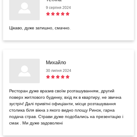
9 серпня 2024
Цікаво, дуже затишно, смачно.
Михайло
30 липня 2024
Ресторан дуже вразив своїм розташуванням, другий
поверх житлового будинку, вхід як в квартиру, не звична
зустріч! Далі привітні офиціанти, місце розташування
столика біля вікна з якого видно площу Ринок, гарна
подача страв. Страви дуже подобались на презентацію і
смак . Ми дуже задоволені