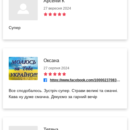
Арсеній К
27 вересня 2024
Супер
Оксана
27 серпня 2024
https://www.facebook.com/100002370833456
Все сподобалось. Зустріч супер. Страви великі та смачні.
Кава ну дуже смачна. Дякуємо за гарний вечір
Тетяна