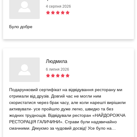
4 серпня 2026
Було добре
Людмила
6 липня 2026
Подарунковий сертифікат на відвідування ресторану ми
отримали від друзів. Довгий час не могли ним
скористатися через брак часу, але коли нарешті вирішили
активувати- усе пройшло дуже легко, швидко та без
жодних труднощів. Відвідували ресторан «НАЙДОРОЖЧА
РЕСТОРАЦІЯ ГАЛИЧИНИ». Страви були надзвичайно
смачними. Дякуємо за чудовий досвід! Усе було на
найвищому рівні. Із задоволенням рекомендуємо як сам