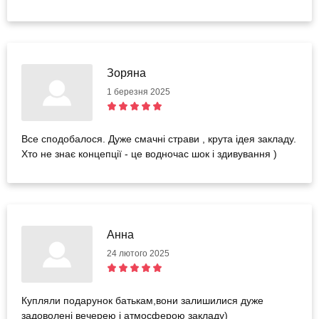
Зоряна
1 березня 2025
Все сподобалося. Дуже смачні страви , крута ідея закладу.
Хто не знає концепції - це водночас шок і здивування )
Анна
24 лютого 2025
Купляли подарунок батькам,вони залишилися дуже
задоволені вечерею і атмосферою закладу)