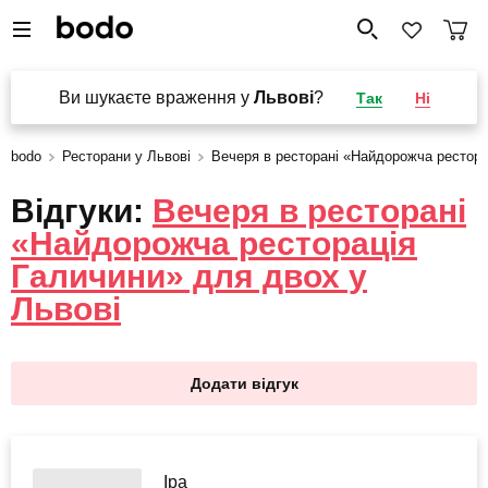
Ви шукаєте враження у
Львові
?
Так
Ні
bodo
Ресторани у Львові
Вечеря в ресторані «Найдорожча рестора
Відгуки:
Вечеря в ресторані
«Найдорожча ресторація
Галичини» для двох у
Львові
Додати відгук
Іра