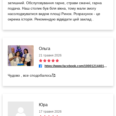
затишний. Обслуговування гарне, страви смачні, гарна
подача. Наш столик був біля вікна, тому мали змогу
насолоджуватися видом площі Ринок. Розрахунок - це
окрема історія. Рекомендую відвідати цей заклад .
Ольга
21 травня 2026
https://www.facebook.com/100012144011845
Чудово , все сподобалось🥰
Юра
17 травня 2026