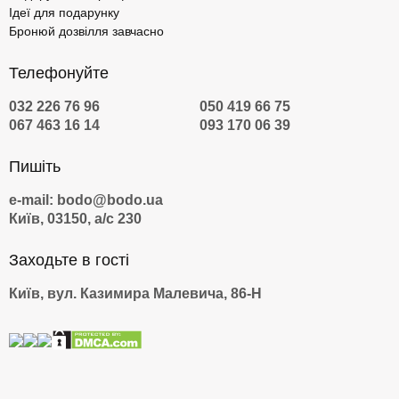
Ідеї для подарунку
Бронюй дозвілля завчасно
Телефонуйте
032 226 76 96
050 419 66 75
067 463 16 14
093 170 06 39
Пишіть
e-mail: bodo@bodo.ua
Київ, 03150, а/с 230
Заходьте в гості
Київ, вул. Казимира Малевича, 86-Н