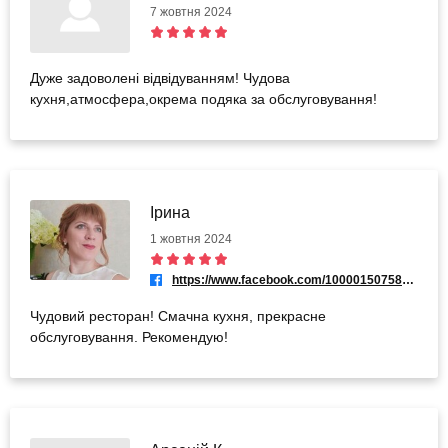
7 жовтня 2024
Дуже задоволені відвідуванням! Чудова
кухня,атмосфера,окрема подяка за обслуговування!
Ірина
1 жовтня 2024
https://www.facebook.com/100001507583522
Чудовий ресторан! Смачна кухня, прекрасне
обслуговування. Рекомендую!