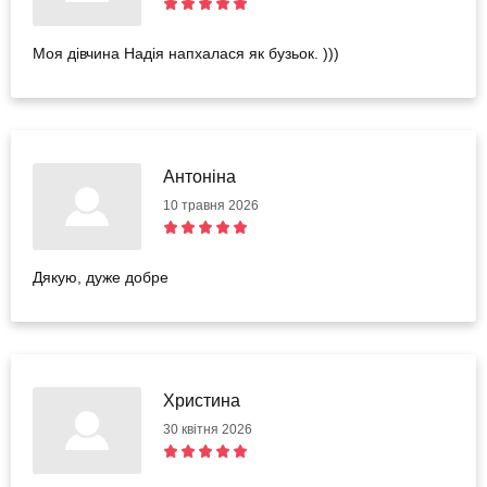
Моя дівчина Надія напхалася як бузьок. )))
Антоніна
10 травня 2026
Дякую, дуже добре
Христина
30 квітня 2026