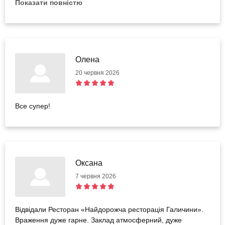
Показати повністю
ресторан, так і сертифікати на його відвідування — це
справді прекрасний подарунок.
Олена
20 червня 2026
Все супер!
Оксана
7 червня 2026
Відвідали Ресторан «Найдорожча ресторація Галичини».
Враження дуже гарне. Заклад атмосферний, дуже