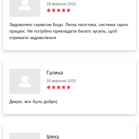
28 вересня 2025
довів, що тут завжди чекає магія 💫
Задоволені сервісом Бодо. Легка логістика, система гарно
працює. Не потрібно прикладати багато зусиль, щоб
отримати задоволення
Галина
20 вересня 2025
Дякую, все було добре)
Ірина