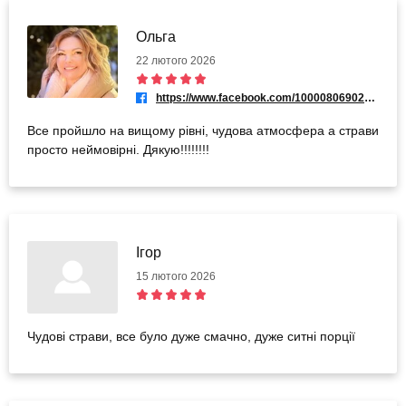
Ольга
22 лютого 2026
https://www.facebook.com/100008069020909
Все пройшло на вищому рівні, чудова атмосфера а страви
просто неймовірні. Дякую!!!!!!!!
Ігор
15 лютого 2026
Чудові страви, все було дуже смачно, дуже ситні порції