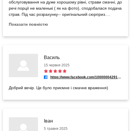
обслуговування на дуже хорошому рівні, страви смачні, до
речі порції не маленькі ( як на фото), сподобалася подача
страв. Під час розрахунку-- оригінальний сюрприз.
Загальне враження -- відмінне, рекомендую однозначно!
Показати повністю
Василь
15 червня 2025
https://www.facebook.com/100000042913694
Добрий вечір. Це було приємне і смачне враження)
Іван
5 травня 2025