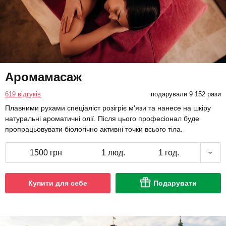
Аромамасаж
619 відгуків
подарували 9 152 рази
Плавними рухами спеціаліст розігріє м'язи та нанесе на шкіру
натуральні ароматичні олії. Після цього професіонал буде
пропрацьовувати біологічно активні точки всього тіла.
1500 грн
1 люд.
1 год.
Купити для себе
Подарувати