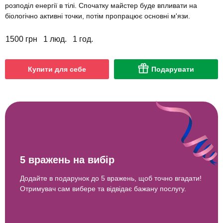
розподіл енергії в тілі. Спочатку майстер буде впливати на
біологічно активні точки, потім пропрацює основні м'язи.
1500 грн
1 люд.
1 год.
Купити для себе
Подарувати
5 вражень на вибір
Додайте в подарунок до 5 вражень, щоб точно вгадати!
Отримувач сам вибере та відвідає бажану послугу.