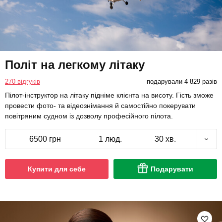
Політ на легкому літаку
270 відгуків
подарували 4 829 разів
Пілот-інструктор на літаку підніме клієнта на висоту. Гість зможе
провести фото- та відеознімання й самостійно покерувати
повітряним судном із дозволу професійного пілота.
6500 грн
1 люд.
30 хв.
Купити для себе
Подарувати