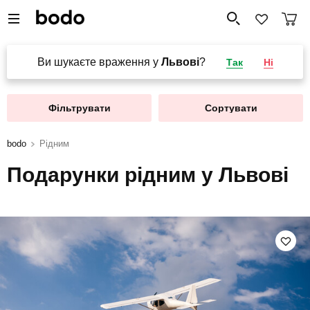
Ви шукаєте враження у
Львові
?
Так
Ні
Фільтрувати
Сортувати
bodo
Рідним
Подарунки рідним у Львові