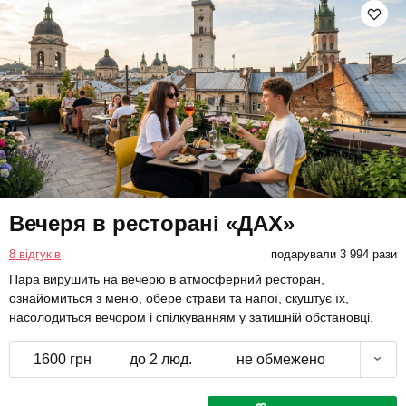
Вечеря в ресторані «ДАХ»
8 відгуків
подарували 3 994 рази
Пара вирушить на вечерю в атмосферний ресторан,
ознайомиться з меню, обере страви та напої, скуштує їх,
насолодиться вечором і спілкуванням у затишній обстановці.
1600 грн
до 2 люд.
не обмежено