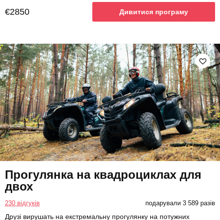
€2850
Дивитися програму
Прогулянка на квадроциклах для
двох
230 відгуків
подарували 3 589 разів
Друзі вирушать на екстремальну прогулянку на потужних