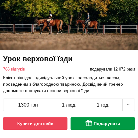
Урок верхової їзди
788 відгуків
подарували 12 072 рази
Клієнт відвідає індивідуальний урок і насолодиться часом,
проведеним з благородною твариною. Досвідчений тренер
допоможе опанувати основи верхової їзди.
1300 грн
1 люд.
1 год.
Купити для себе
Подарувати