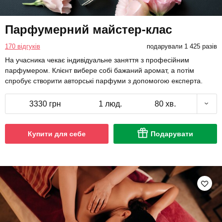
Парфумерний майстер-клас
170 відгуків
подарували 1 425 разів
На учасника чекає індивідуальне заняття з професійним
парфумером. Клієнт вибере собі бажаний аромат, а потім
спробує створити авторські парфуми з допомогою експерта.
3330 грн
1 люд.
80 хв.
Купити для себе
Подарувати