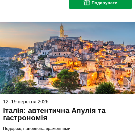
Подарувати
12–19 вересня 2026
Італія: автентична Апулія та
гастрономія
Подорож, наповнена враженнями