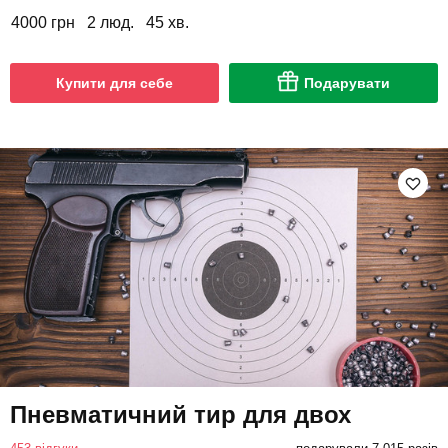
4000 грн
2 люд.
45 хв.
Купити для себе
Подарувати
Пневматичний тир для двох