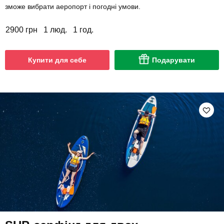
зможе вибрати аеропорт і погодні умови.
2900 грн
1 люд.
1 год.
Купити для себе
Подарувати