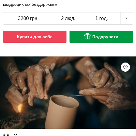
квадроциклах бездоріжжям.
3200 грн
2 люд.
1 год.
Купити для себе
Подарувати