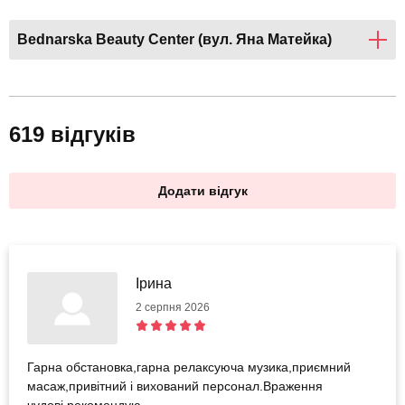
Bednarska Beauty Center (вул. Яна Матейка)
619 відгуків
Додати відгук
Ірина
2 серпня 2026
Гарна обстановка,гарна релаксуюча музика,приємний
масаж,привітний і вихований персонал.Враження