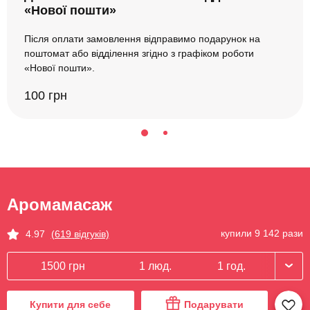
«Нової пошти»
Після оплати замовлення відправимо подарунок на
поштомат або відділення згідно з графіком роботи
«Нової пошти».
100 грн
Аромамасаж
купили 9 142 рази
4.97
(619 відгуків)
1500 грн
1 люд.
1 год.
Купити для себе
Подарувати