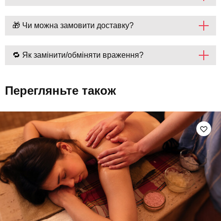
🎁 Чи можна замовити доставку?
🔁 Як замінити/обміняти враження?
Перегляньте також