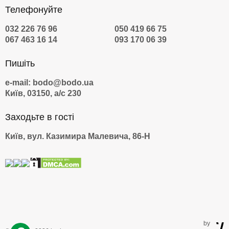
Телефонуйте
032 226 76 96
050 419 66 75
067 463 16 14
093 170 06 39
Пишіть
e-mail: bodo@bodo.ua
Київ, 03150, а/с 230
Заходьте в гості
Київ, вул. Казимира Малевича, 86-Н
by