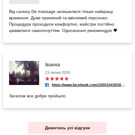
Від салону De massage залишилися тільки найкращі
враження. Дуже приємний та ввічливий персонал.
Процедура проходила комфортно, майстри постійно
цікавилися самопочуттям. Однозначно рекомендую 🖤
Іванна
23 липня 2026
https://www.facebook.com/100010438307900
Загалом все добре пройшло
Дивитись усі відгуки