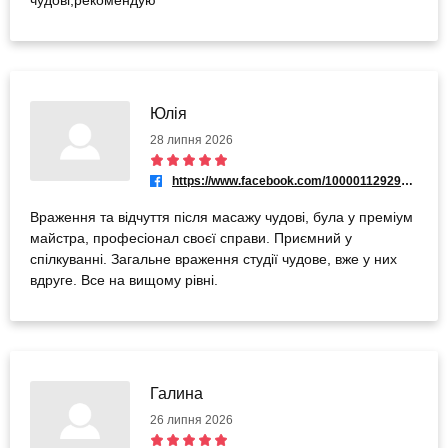
чудові,рекомендую
Юлія
28 липня 2026
https://www.facebook.com/100001129295984
Враження та відчуття після масажу чудові, була у преміум
майстра, професіонал своєї справи. Приємний у
спілкуванні. Загальне враження студії чудове, вже у них
вдруге. Все на вищому рівні.
Галина
26 липня 2026