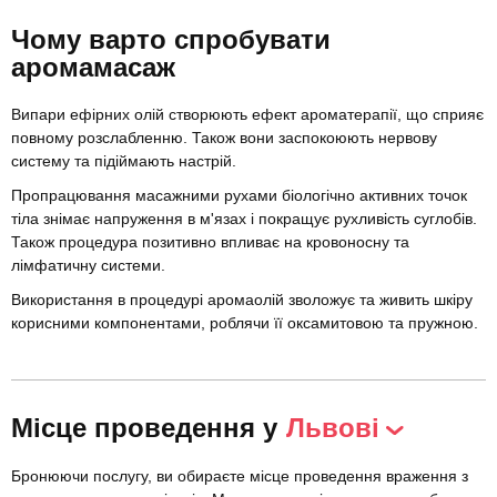
Чому варто спробувати
аромамасаж
Випари ефірних олій створюють ефект ароматерапії, що сприяє
повному розслабленню. Також вони заспокоюють нервову
систему та підіймають настрій.
Пропрацювання масажними рухами біологічно активних точок
тіла знімає напруження в м'язах і покращує рухливість суглобів.
Також процедура позитивно впливає на кровоносну та
лімфатичну системи.
Використання в процедурі аромаолій зволожує та живить шкіру
корисними компонентами, роблячи її оксамитовою та пружною.
Місце проведення у
Львові
Бронюючи послугу, ви обираєте місце проведення враження з