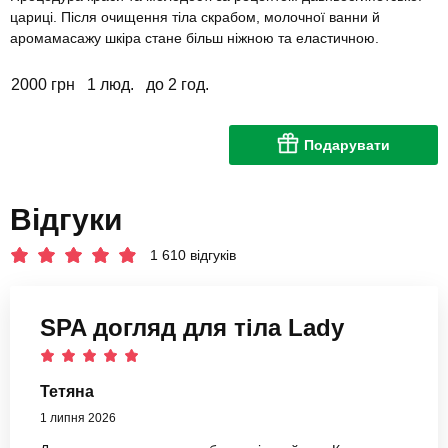
цариці. Після очищення тіла скрабом, молочної ванни й
аромамасажу шкіра стане більш ніжною та еластичною.
2000 грн
1 люд.
до 2 год.
Подарувати
Відгуки
1 610 відгуків
SPA догляд для тіла Lady
Тетяна
1 липня 2026