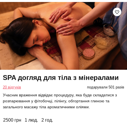
SPA догляд для тіла з мінералами
20 відгуків
подарували 501 разів
Учасник враження відвідає процедуру, яка буде складатися з
розпарювання у фітобочці, пілінгу, обгортання глиною та
загального масажу тіла ароматичними оліями.
2500 грн
1 люд.
2 год.