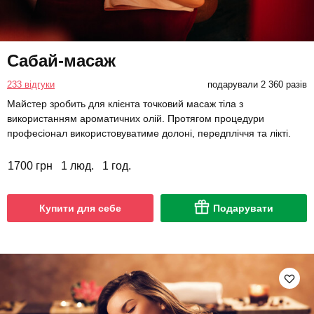
Сабай-масаж
233 відгуки
подарували 2 360 разів
Майстер зробить для клієнта точковий масаж тіла з
використанням ароматичних олій. Протягом процедури
професіонал використовуватиме долоні, передпліччя та лікті.
1700 грн
1 люд.
1 год.
Купити для себе
Подарувати