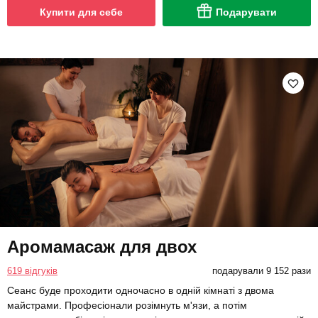
Купити для себе
Подарувати
Аромамасаж для двох
619 відгуків
подарували 9 152 рази
Сеанс буде проходити одночасно в одній кімнаті з двома
майстрами. Професіонали розімнуть м'язи, а потім