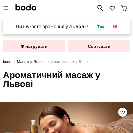
Ви шукаєте враження у
Львові
?
Так
Ні
Фільтрувати
Сортувати
bodo
Масаж у Львові
Аромамасаж у Львові
Ароматичний масаж у
Львові