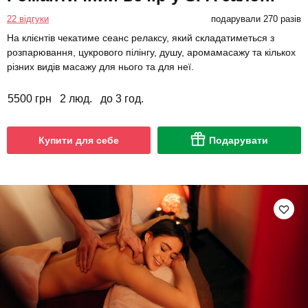
22 відгуки
подарували 270 разів
На клієнтів чекатиме сеанс релаксу, який складатиметься з
розпарювання, цукрового пілінгу, душу, аромамасажу та кількох
різних видів масажу для нього та для неї.
5500 грн
2 люд.
до 3 год.
Купити для себе
Подарувати