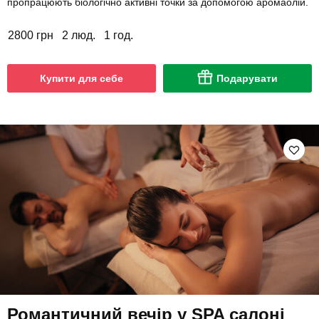
пропрацюють біологічно активні точки за допомогою аромаолій.
2800 грн
2 люд.
1 год.
Купити для себе
Подарувати
Романтичний вечір у SPA салоні