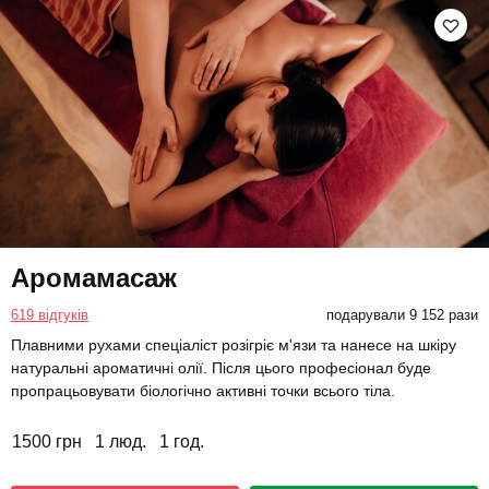
Аромамасаж
619 відгуків
подарували 9 152 рази
Плавними рухами спеціаліст розігріє м'язи та нанесе на шкіру
натуральні ароматичні олії. Після цього професіонал буде
пропрацьовувати біологічно активні точки всього тіла.
1500 грн
1 люд.
1 год.