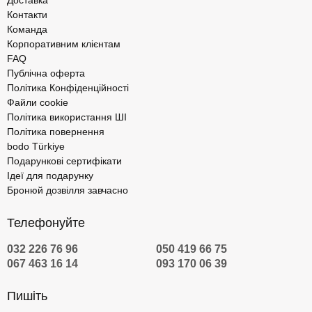
Доставка
Контакти
Команда
Корпоративним клієнтам
FAQ
Публічна оферта
Політика Конфіденційності
Файли cookie
Політика використання ШІ
Політика повернення
bodo Türkiye
Подарункові сертифікати
Ідеї для подарунку
Бронюй дозвілля завчасно
Телефонуйте
032 226 76 96
050 419 66 75
067 463 16 14
093 170 06 39
Пишіть